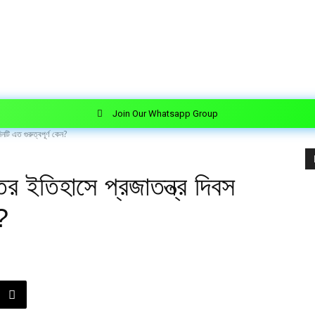
Join Our Whatsapp Group
টি এত গুরুত্বপূর্ণ কেন?
ইতিহাসে প্রজাতন্ত্র দিবস
?