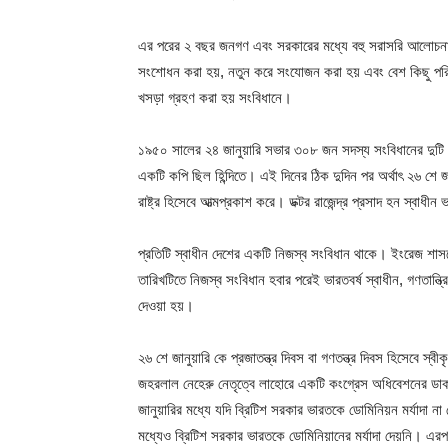
এর পরের ২ বছর জনগণ এবং সরকারের মধ্যে বহু সরাসরি আলোচনা এ
সংশোধন করা হয়, নতুন করে সংযোজন করা হয় এবং বেশ কিছু পরিব
খসড়া গ্রহণ করা হয় সংবিধানে।
১৯৫০ সালের ২৪ জানুয়ারি সভার ৩০৮ জন সদস্য সংবিধানের দুট
একটি কপি ছিল হিন্দিতে। এই দিনের ঠিক দুদিন পর অর্থাৎ ২৬ শে জানু
রাষ্ট্র হিসেবে আত্মপ্রকাশ করে। ডক্টর রাজেন্দ্র প্রসাদ হন স্বাধীন 
প্রতিটি স্বাধীন দেশের একটি নিজস্ব সংবিধান থাকে। ইংরেজ শ
তারিখটিতে নিজস্ব সংবিধান হবার পরেই ভারতবর্ষ স্বাধীন, গণতান্ত্রি
দেওয়া হয়।
২৬ শে জানুয়ারি কে প্রজাতন্ত্র দিবস বা গণতন্ত্র দিবস হিসেবে 
জহরলাল নেহেরু নেতৃত্বে লাহোরে একটি কংগ্রেস অধিবেশনের ডাক
জানুয়ারির মধ্যে যদি ব্রিটিশ সরকার ভারতকে ডোমিনিয়ন মর্যাদা না
মধ্যেও ব্রিটিশ সরকার ভারতকে ডোমিনিয়ানের মর্যাদা দেয়নি। এর