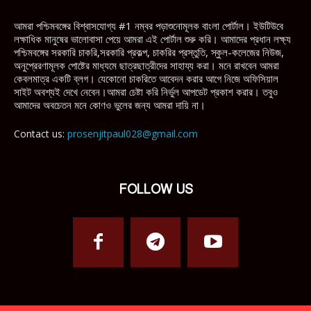
আমরা পশ্চিমবঙ্গের বিশ্বাসযোগ্য #1 নম্বর পড়াশুনোমূলক বাংলা পোর্টাল। ইউটিউবে
লক্ষাধিক মানুষের ভালোবাসা পেয়ে আমরা এই পোর্টাল শুরু করি। আমাদের প্রধান লক্ষ্য
পশ্চিমবঙ্গের সরকারি চাকরি,সরকারি প্রকল্প, চাকরির প্রস্তুতি, স্কুল-কলেজের নিউজ,
অনুপ্রেরণামূলক পোষ্টের মাধ্যমে ছাত্রছাত্রীদের সাহায্য করা। মনে রাখবেন আমরা
কেবলমাত্র একটি ব্লগ। যেকোনো চাকরিতে আবেদন করার আগে নিজে অফিসিয়াল
সাইট অবশ্যই দেখে নেবেন।আমরা চেষ্টা করি নির্ভুল আপডেট প্রকাশ করার। তবুও
আমাদের অবচেতন মনে কোণও ভুলের জন্য আমরা দায়ি না।
Contact us:
prosenjitpaul028@gmail.com
FOLLOW US