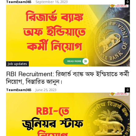
TeamExam365
-
September 16, 2023
0
Job updates
RBI Recruitment: রিজার্ভ ব্যাঙ্ক অফ ইন্ডিয়াতে কর্মী
নিয়োগ, বিস্তারিত জানুন।
TeamExam365
-
June 25, 2023
0