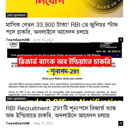
Job updates
মাসিক বেতন 33,900 টাকা! RBI-তে জুনিয়র স্টাফ
পদে চাকরি, অনলাইনে আবেদন চলছে
TeamExam365
-
June 15, 2023
0
Job updates
RBI Recruitment: 291টি শূন্যপদে রিজার্ভ ব্যাঙ্ক
অফ ইন্ডিয়াতে চাকরি, অনলাইনে আবেদন চলছে
TeamExam365
-
May 17, 2023
0