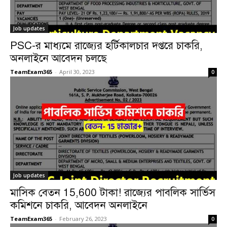
Job updates
PSC-র মাধ্যমে রাজ্যের হর্টিকালচার দপ্তরে চাকরি,
অনলাইনে আবেদন চলছে
TeamExam365
-
April 30, 2023
0
Job updates
মাসিক বেতন 15,600 টাকা! রাজ্যের পাবলিক সার্ভিস
কমিশনে চাকরি, আবেদন অনলাইনে
TeamExam365
-
February 26, 2023
0