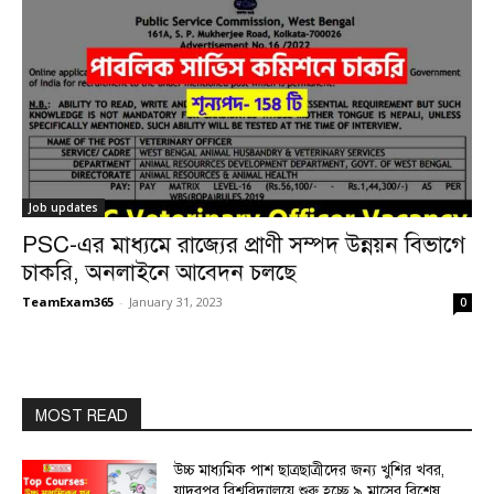
Job updates
PSC-এর মাধ্যমে রাজ্যের প্রাণী সম্পদ উন্নয়ন বিভাগে
চাকরি, অনলাইনে আবেদন চলছে
TeamExam365
-
January 31, 2023
0
MOST READ
উচ্চ মাধ্যমিক পাশ ছাত্রছাত্রীদের জন্য খুশির খবর,
যাদবপুর বিশ্ববিদ্যালয়ে শুরু হচ্ছে ৯ মাসের বিশেষ