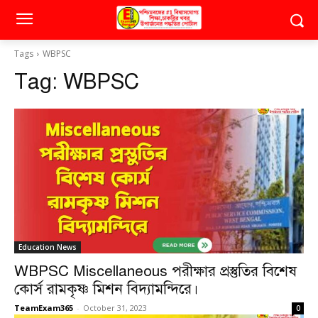
Tags
WBPSC
Tag:
WBPSC
Education News
WBPSC Miscellaneous পরীক্ষার প্রস্তুতির বিশেষ
কোর্স রামকৃষ্ণ মিশন বিদ্যামন্দিরে।
TeamExam365
-
October 31, 2023
0