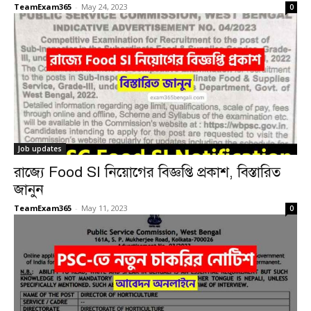
TeamExam365
-
May 24, 2023
0
Job updates
রাজ্যে Food SI নিয়োগের বিজ্ঞপ্তি প্রকাশ, বিস্তারিত
জানুন
TeamExam365
-
May 11, 2023
0