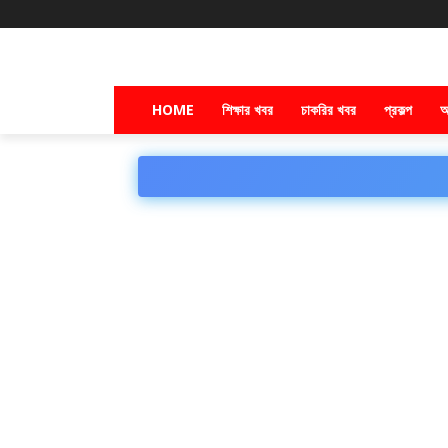
HOME
শিক্ষার খবর
চাকরির খবর
প্রকল্প
অ