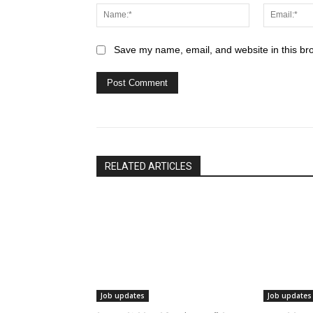
Name:*
Save my name, email, and website in this br
RELATED ARTICLES
Job updates
Job updates