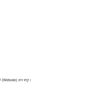
:
ইটে (Website) চোখ রাখুন।