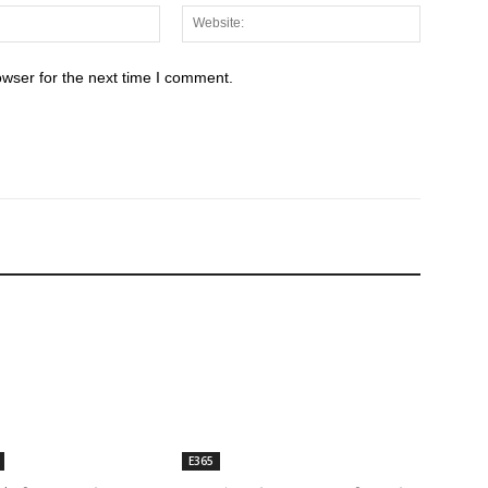
Email:*
Website:
owser for the next time I comment.
E365