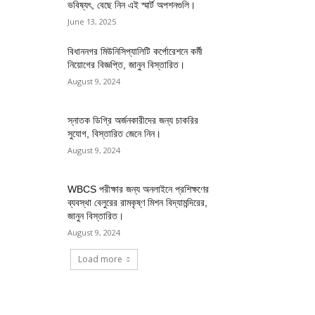
ভবিষ্যৎ, বেছে নিন এই স্মার্ট অপশনগুলি।
June 13, 2025
বিধাননগর মিউনিসিপ্যালিটি কর্পোরেশনে কর্মী
নিয়োগের বিজ্ঞপ্তি, জানুন বিস্তারিত।
August 9, 2024
স্নাতক ডিগ্রি অর্জনকারীদের জন্য চাকরির
সুযোগ, বিস্তারিত জেনে নিন।
August 9, 2024
WBCS পরীক্ষার জন্য অনলাইনে প্রশিক্ষণের
ব্যবস্থা বেলুরের রামকৃষ্ণ মিশন বিদ্যামন্দিরের,
জানুন বিস্তারিত।
August 9, 2024
Load more