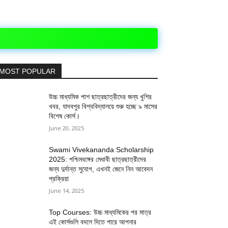
MOST POPULAR
উচ্চ মাধ্যমিক পাশ ছাত্রছাত্রীদের জন্য খুশির
খবর, যাদবপুর বিশ্ববিদ্যালয়ে শুরু হচ্ছে ৯ মাসের
বিশেষ কোর্স।
June 20, 2025
Swami Vivekananda Scholarship
2025: পশ্চিমবঙ্গের মেধাবী ছাত্রছাত্রীদের
জন্য দুর্দান্ত সুযোগ, এখনই জেনে নিন আবেদন
প্রক্রিয়া
June 14, 2025
Top Courses: উচ্চ মাধ্যমিকের পর মাত্র
এই কোর্সগুলি বদলে দিতে পারে আপনার