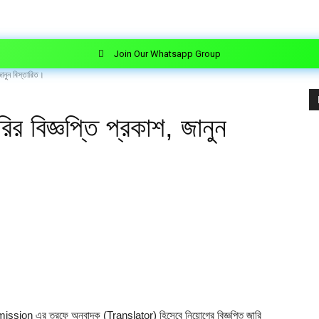
Join Our Whatsapp Group
ানুন বিস্তারিত।
বিজ্ঞপ্তি প্রকাশ, জানুন
 এর তরফে অনুবাদক (Translator) হিসেবে নিয়োগের বিজ্ঞপ্তি জারি