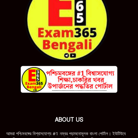
ABOUT US
আমরা পশ্চিমবঙ্গের বিশ্বাসযোগ্য #1 নম্বর পড়াশুনোমূলক বাংলা পোর্টাল। ইউটিউবে