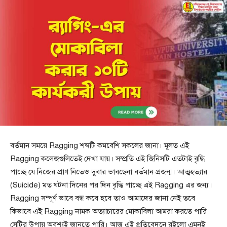
বর্তমান সময়ে Ragging শব্দটি কমবেশি সকলের জানা। মূলত এই
Ragging কলেজগুলিতেই দেখা যায়। সম্প্রতি এই জিনিসটি এতটাই বৃদ্ধি
পাচ্ছে যে নিজের প্রাণ নিতেও দুবার ভাবছেনা বর্তমান প্রজন্ম। আত্মহত্যার
(Suicide) মত ঘটনা দিনের পর দিন বৃদ্ধি পাচ্ছে এই Ragging এর জন্য।
Ragging সম্পূর্ণ ভাবে বন্ধ কবে হবে তাও আমাদের জানা নেই তবে
কিভাবে এই Ragging নামক অত্যাচারের মোকাবিলা আমরা করতে পারি
সেটির উপায় অবশ্যই জানতে পারি। আজ এই প্রতিবেদনে রইলো এমনই