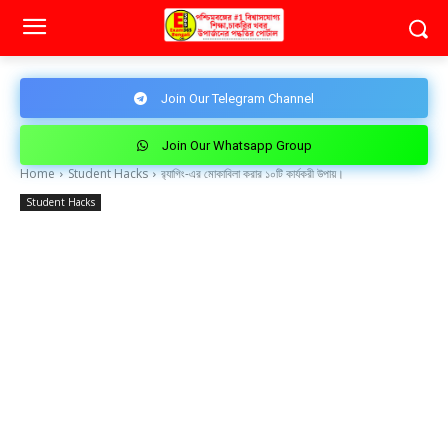
Join Our Telegram Channel
Join Our Whatsapp Group
Home
Student Hacks
র‌্যাগিং-এর মোকাবিলা করার ১০টি কার্যকরী উপায়।
Student Hacks