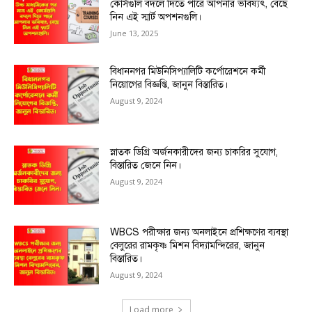
কোর্সগুলি বদলে দিতে পারে আপনার ভবিষ্যৎ, বেছে
নিন এই স্মার্ট অপশনগুলি।
June 13, 2025
বিধাননগর মিউনিসিপ্যালিটি কর্পোরেশনে কর্মী
নিয়োগের বিজ্ঞপ্তি, জানুন বিস্তারিত।
August 9, 2024
স্নাতক ডিগ্রি অর্জনকারীদের জন্য চাকরির সুযোগ,
বিস্তারিত জেনে নিন।
August 9, 2024
WBCS পরীক্ষার জন্য অনলাইনে প্রশিক্ষণের ব্যবস্থা
বেলুরের রামকৃষ্ণ মিশন বিদ্যামন্দিরের, জানুন
বিস্তারিত।
August 9, 2024
Load more