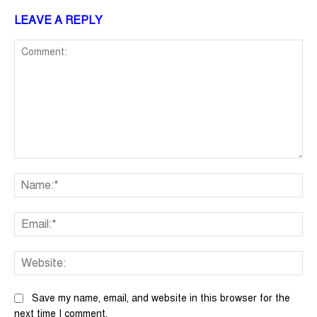
LEAVE A REPLY
Comment:
Na
Ema
We
Save my name, email, and website in this browser for the
next time I comment.