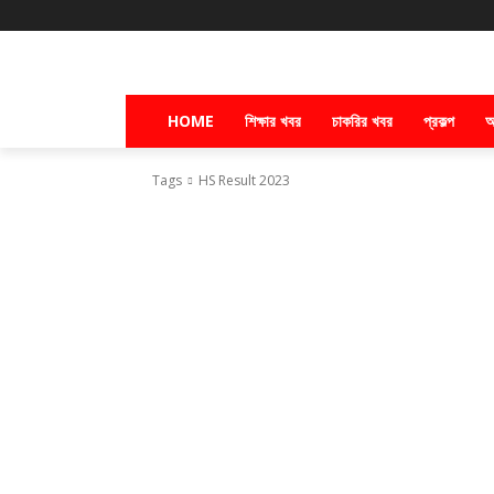
HOME
শিক্ষার খবর
চাকরির খবর
প্রকল্প
অ
Tags
HS Result 2023