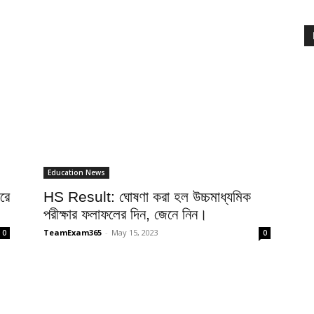
Education News
রে
HS Result: ঘোষণা করা হল উচ্চমাধ্যমিক
পরীক্ষার ফলাফলের দিন, জেনে নিন।
TeamExam365
-
May 15, 2023
0
0