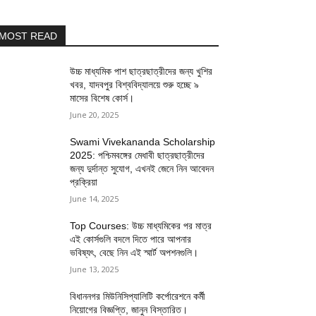
MOST READ
উচ্চ মাধ্যমিক পাশ ছাত্রছাত্রীদের জন্য খুশির
খবর, যাদবপুর বিশ্ববিদ্যালয়ে শুরু হচ্ছে ৯
মাসের বিশেষ কোর্স।
June 20, 2025
Swami Vivekananda Scholarship
2025: পশ্চিমবঙ্গের মেধাবী ছাত্রছাত্রীদের
জন্য দুর্দান্ত সুযোগ, এখনই জেনে নিন আবেদন
প্রক্রিয়া
June 14, 2025
Top Courses: উচ্চ মাধ্যমিকের পর মাত্র
এই কোর্সগুলি বদলে দিতে পারে আপনার
ভবিষ্যৎ, বেছে নিন এই স্মার্ট অপশনগুলি।
June 13, 2025
বিধাননগর মিউনিসিপ্যালিটি কর্পোরেশনে কর্মী
নিয়োগের বিজ্ঞপ্তি, জানুন বিস্তারিত।