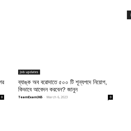
Job updates
ের
ব্যাঙ্ক অব বরোদাতে ৫০০ টি শূন্যপদে নিয়োগ,
কিভাবে আবেদন করবেন? জানুন
TeamExam365
-
March 6, 2023
0
0