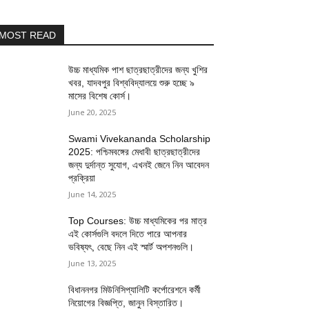
MOST READ
উচ্চ মাধ্যমিক পাশ ছাত্রছাত্রীদের জন্য খুশির
খবর, যাদবপুর বিশ্ববিদ্যালয়ে শুরু হচ্ছে ৯
মাসের বিশেষ কোর্স।
June 20, 2025
Swami Vivekananda Scholarship
2025: পশ্চিমবঙ্গের মেধাবী ছাত্রছাত্রীদের
জন্য দুর্দান্ত সুযোগ, এখনই জেনে নিন আবেদন
প্রক্রিয়া
June 14, 2025
Top Courses: উচ্চ মাধ্যমিকের পর মাত্র
এই কোর্সগুলি বদলে দিতে পারে আপনার
ভবিষ্যৎ, বেছে নিন এই স্মার্ট অপশনগুলি।
June 13, 2025
বিধাননগর মিউনিসিপ্যালিটি কর্পোরেশনে কর্মী
নিয়োগের বিজ্ঞপ্তি, জানুন বিস্তারিত।