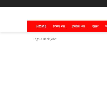
HOME
শিক্ষার খবর
চাকরির খবর
প্রকল্প
অ
Tags
Bank Jobs