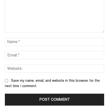
Comment:
Na
Ema
We
Save my name, email, and website in this browser for the
next time I comment.