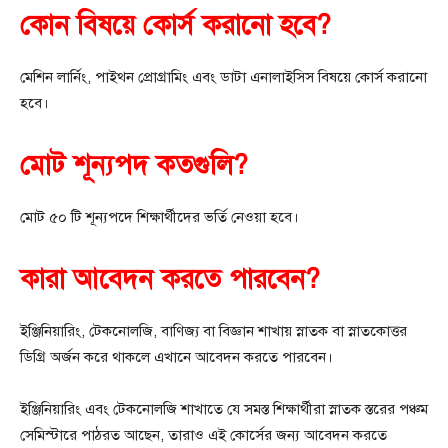
কোন বিষয়ে কোর্স করানো হবে?
মেশিন লার্নিং, পাইথন প্রোগ্রামিং এবং ডাটা এনালাইসিস বিষয়ে কোর্স করানো
হবে।
মোট শূন্যপদ কতগুলি?
মোট ৫০ টি শূন্যপদে শিক্ষার্থীদের ভর্তি নেওয়া হবে।
কারা আবেদন করতে পারবেন?
ইঞ্জিনিয়ারিং, টেকনোলজি, বাণিজ্য বা বিজ্ঞান শাখায় স্নাতক বা স্নাতকোত্তর
ডিগ্রি অর্জন করে থাকলে এখানে আবেদন করতে পারবেন।
ইঞ্জিনিয়ারিং এবং টেকনোলজি শাখাতে যে সমস্ত শিক্ষার্থীরা স্নাতক স্তরের পঞ্চম
সেমিস্টারে পাঠরত আছেন, তারাও এই কোর্সের জন্য আবেদন করতে