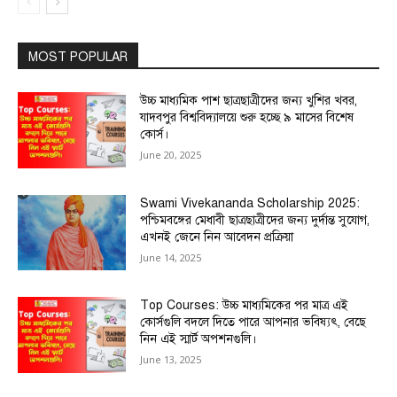
MOST POPULAR
উচ্চ মাধ্যমিক পাশ ছাত্রছাত্রীদের জন্য খুশির খবর,
যাদবপুর বিশ্ববিদ্যালয়ে শুরু হচ্ছে ৯ মাসের বিশেষ
কোর্স।
June 20, 2025
Swami Vivekananda Scholarship 2025:
পশ্চিমবঙ্গের মেধাবী ছাত্রছাত্রীদের জন্য দুর্দান্ত সুযোগ,
এখনই জেনে নিন আবেদন প্রক্রিয়া
June 14, 2025
Top Courses: উচ্চ মাধ্যমিকের পর মাত্র এই
কোর্সগুলি বদলে দিতে পারে আপনার ভবিষ্যৎ, বেছে
নিন এই স্মার্ট অপশনগুলি।
June 13, 2025