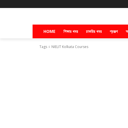
HOME
শিক্ষার খবর
চাকরির খবর
প্রকল্প
অ
Tags
NIELIT Kolkata Courses