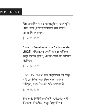
MOST READ
উচ্চ মাধ্যমিক পাশ ছাত্রছাত্রীদের জন্য খুশির
খবর, যাদবপুর বিশ্ববিদ্যালয়ে শুরু হচ্ছে ৯
মাসের বিশেষ কোর্স।
June 20, 2025
Swami Vivekananda Scholarship
2025: পশ্চিমবঙ্গের মেধাবী ছাত্রছাত্রীদের
জন্য দুর্দান্ত সুযোগ, এখনই জেনে নিন আবেদন
প্রক্রিয়া
June 14, 2025
Top Courses: উচ্চ মাধ্যমিকের পর মাত্র
এই কোর্সগুলি বদলে দিতে পারে আপনার
ভবিষ্যৎ, বেছে নিন এই স্মার্ট অপশনগুলি।
June 13, 2025
বিধাননগর মিউনিসিপ্যালিটি কর্পোরেশনে কর্মী
নিয়োগের বিজ্ঞপ্তি, জানুন বিস্তারিত।