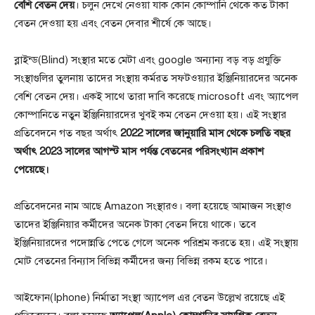
বেশি বেতন দেয়
। চলুন দেখে নেওয়া যাক কোন কোম্পানি থেকে কত টাকা
বেতন দেওয়া হয় এবং বেতন দেবার শীর্ষে কে আছে।
ব্লাইন্ড(Blind) সংস্থার মতে মেটা এবং google অন্যান্য বড় বড় প্রযুক্তি
সংস্থাগুলির তুলনায় তাদের সংস্থায় কর্মরত সফটওয়্যার ইঞ্জিনিয়ারদের অনেক
বেশি বেতন দেয়। একই সাথে তারা দাবি করেছে microsoft এবং অ্যাপেল
কোম্পানিতে নতুন ইঞ্জিনিয়ারদের খুবই কম বেতন দেওয়া হয়। এই সংস্থার
প্রতিবেদনে গত বছর অর্থাৎ
2022 সালের জানুয়ারি মাস থেকে চলতি বছর
অর্থাৎ 2023 সালের আগস্ট মাস পর্যন্ত বেতনের পরিসংখ্যান প্রকাশ
পেয়েছে।
প্রতিবেদনের নাম আছে Amazon সংস্থারও। বলা হয়েছে আমাজন সংস্থাও
তাদের ইঞ্জিনিয়ার কর্মীদের অনেক টাকা বেতন দিয়ে থাকে। তবে
ইঞ্জিনিয়ারদের পদোন্নতি পেতে গেলে অনেক পরিশ্রম করতে হয়। এই সংস্থায়
মোট বেতনের বিন্যাস বিভিন্ন কর্মীদের জন্য বিভিন্ন রকম হতে পারে।
আইফোন(Iphone) নির্মাতা সংস্থা অ্যাপেল এর বেতন উল্লেখ রয়েছে এই