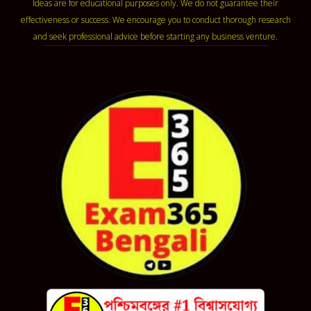
Ideas are for educational purposes only. We do not guarantee their
effectiveness or success. We encourage you to conduct thorough research
and seek professional advice before starting any business venture.