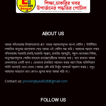
ABOUT US
আমরা পশ্চিমবঙ্গের বিশ্বাসযোগ্য #1 নম্বর পড়াশুনোমূলক বাংলা পোর্টাল। ইউটিউবে
লক্ষাধিক মানুষের ভালোবাসা পেয়ে আমরা এই পোর্টাল শুরু করি। আমাদের প্রধান লক্ষ্য
পশ্চিমবঙ্গের সরকারি চাকরি,সরকারি প্রকল্প, চাকরির প্রস্তুতি, স্কুল-কলেজের নিউজ,
অনুপ্রেরণামূলক পোষ্টের মাধ্যমে ছাত্রছাত্রীদের সাহায্য করা। মনে রাখবেন আমরা
কেবলমাত্র একটি ব্লগ। যেকোনো চাকরিতে আবেদন করার আগে নিজে অফিসিয়াল
সাইট অবশ্যই দেখে নেবেন।আমরা চেষ্টা করি নির্ভুল আপডেট প্রকাশ করার। তবুও
আমাদের অবচেতন মনে কোণও ভুলের জন্য আমরা দায়ি না।
Contact us:
prosenjitpaul028@gmail.com
FOLLOW US