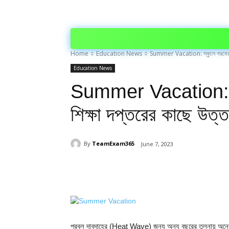
Home
Education News
Summer Vacation: স্কুলে গরমের ছুট
Education News
Summer Vacation: স্
শিক্ষা দপ্তরের কাছে উত্
By
TeamExam365
June 7, 2023
Share
প্রবল দাবদাহের (Heat Wave) জন্য অন্য বছরের তুলনায় অনেকটা