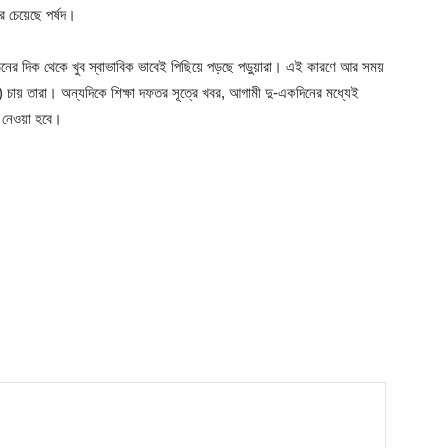
চেয়েছে পর্ষদ।
াঠনের দিক থেকে খুব স্বাভাবিক ভাবেই পিছিয়ে পড়ছে পড়ুয়ারা। এই কারণে আর সময়
 চায় তারা। অন্যদিকে শিক্ষা দফতর সূত্রে খবর, আগামী দু-একদিনের মধ্যেই
 নেওয়া হবে।