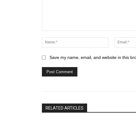
Comment:
Name:*
Save my name, email, and website in this br
RELATED ARTICLES