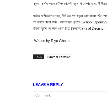
স্কুল। চলতি বছরে ওইদিন থেকেই স্কুল না খোলার কারণেই উত্তর 
পর্ষদের অধিকর্তাদের মতে, দীর্ঘ এক মাস স্কুল বন্ধ থাকায় পঠন-প
নষ্ট করতে চায়না পর্ষদ। দ্রুত স্কুল খুলতে (School Opening)
গরমের ছুটির পর স্কুল খোলা নিয়ে সিদ্ধান্ত (Final Decision)
-Written by Riya Ghosh
TAGS
Summer Vacation
Share
LEAVE A REPLY