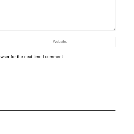
Email:*
Website:
owser for the next time I comment.