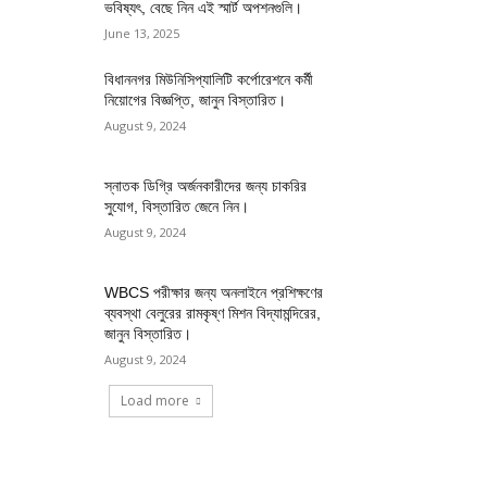
ভবিষ্যৎ, বেছে নিন এই স্মার্ট অপশনগুলি।
June 13, 2025
বিধাননগর মিউনিসিপ্যালিটি কর্পোরেশনে কর্মী
নিয়োগের বিজ্ঞপ্তি, জানুন বিস্তারিত।
August 9, 2024
স্নাতক ডিগ্রি অর্জনকারীদের জন্য চাকরির
সুযোগ, বিস্তারিত জেনে নিন।
August 9, 2024
WBCS পরীক্ষার জন্য অনলাইনে প্রশিক্ষণের
ব্যবস্থা বেলুরের রামকৃষ্ণ মিশন বিদ্যামন্দিরের,
জানুন বিস্তারিত।
August 9, 2024
Load more