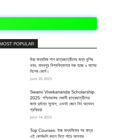
MOST POPULAR
উচ্চ মাধ্যমিক পাশ ছাত্রছাত্রীদের জন্য খুশির
খবর, যাদবপুর বিশ্ববিদ্যালয়ে শুরু হচ্ছে ৯ মাসের
বিশেষ কোর্স।
June 20, 2025
Swami Vivekananda Scholarship
2025: পশ্চিমবঙ্গের মেধাবী ছাত্রছাত্রীদের
জন্য দুর্দান্ত সুযোগ, এখনই জেনে নিন আবেদন
প্রক্রিয়া
June 14, 2025
Top Courses: উচ্চ মাধ্যমিকের পর মাত্র
এই কোর্সগুলি বদলে দিতে পারে আপনার