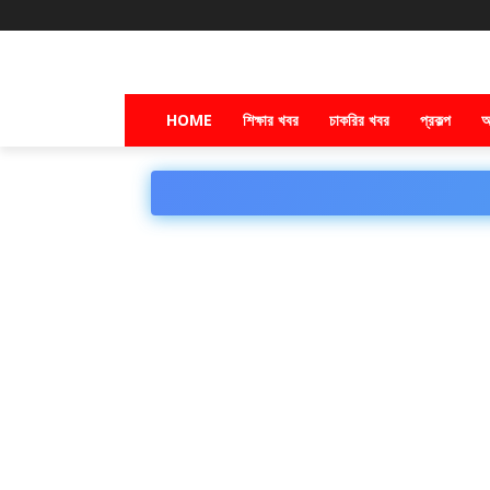
HOME
শিক্ষার খবর
চাকরির খবর
প্রকল্প
অ