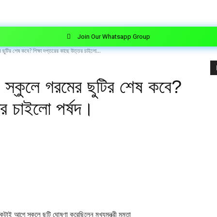
Join Our Whatsapp Group
ির শেষ কবে? শিক্ষা দপ্তরের কাছে উত্তর চাইলো...
কুলে গরমের ছুটির শেষ কবে?
তর চাইলো পর্ষদ।
ই আগে স্কুলে ছুটি ঘোষণা করেছিলেন মুখ্যমন্ত্রী মমতা