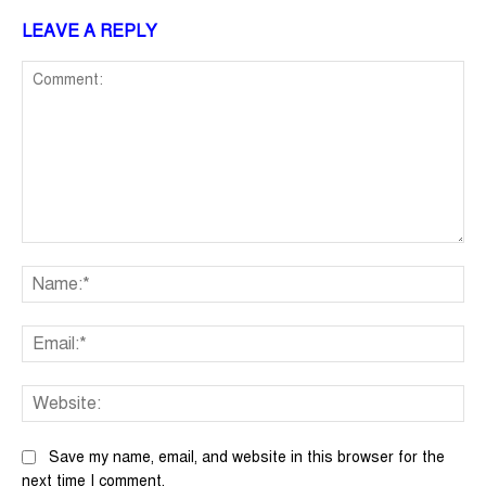
LEAVE A REPLY
Comment:
Na
Ema
We
Save my name, email, and website in this browser for the
next time I comment.