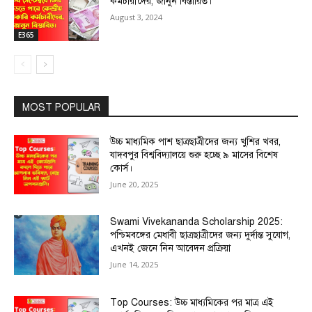
কর্মচারীদের, জানুন বিস্তারিত।
August 3, 2024
E365
MOST POPULAR
উচ্চ মাধ্যমিক পাশ ছাত্রছাত্রীদের জন্য খুশির খবর,
যাদবপুর বিশ্ববিদ্যালয়ে শুরু হচ্ছে ৯ মাসের বিশেষ
কোর্স।
June 20, 2025
Swami Vivekananda Scholarship 2025:
পশ্চিমবঙ্গের মেধাবী ছাত্রছাত্রীদের জন্য দুর্দান্ত সুযোগ,
এখনই জেনে নিন আবেদন প্রক্রিয়া
June 14, 2025
Top Courses: উচ্চ মাধ্যমিকের পর মাত্র এই