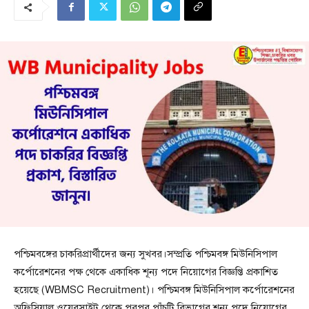
পশ্চিমবঙ্গের চাকরিপ্রার্থীদের জন্য সুখবর।সম্প্রতি পশ্চিমবঙ্গ মিউনিসিপাল
কর্পোরেশনের পক্ষ থেকে একাধিক শূন্য পদে নিয়োগের বিজ্ঞপ্তি প্রকাশিত
হয়েছে (WBMSC Recruitment)। পশ্চিমবঙ্গ মিউনিসিপাল কর্পোরেশনের
অফিসিয়াল ওয়েবসাইট থেকে পরপর পাঁচটি বিভাগের শূন্য পদে নিয়োগের