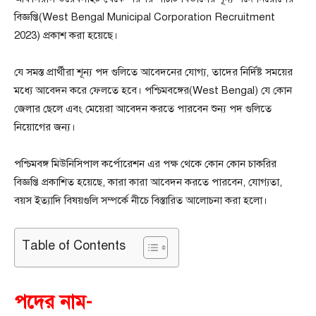
বিজ্ঞপ্তি(West Bengal Municipal Corporation Recruitment
2023) প্রকাশ করা হয়েছে।
যে সমস্ত প্রার্থীরা শূন্য পদ গুলিতে আবেদনের যোগ্য, তাদের নির্দিষ্ট সময়ের
মধ্যে আবেদন করে ফেলতে হবে। পশ্চিমবঙ্গের(West Bengal) যে কোন
জেলার ছেলে এবং মেয়েরা আবেদন করতে পারবেন শুন্য পদ গুলিতে
নিয়োগের জন্য।
পশ্চিমবঙ্গ মিউনিসিপাল কর্পোরেশন এর পক্ষ থেকে কোন কোন চাকরির
বিজ্ঞপ্তি প্রকাশিত হয়েছে, কারা কারা আবেদন করতে পারবেন, যোগ্যতা,
বয়স ইত্যাদি বিষয়গুলি সম্পর্কে নীচে বিস্তারিত আলোচনা করা হলো।
Table of Contents
পদের নাম-