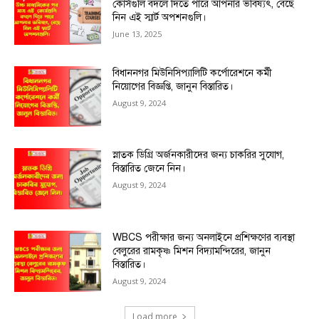
কোর্সগুলি বদলে দিতে পারে আপনার ভবিষ্যৎ, বেছে
নিন এই স্মার্ট অপশনগুলি।
June 13, 2025
বিধাননগর মিউনিসিপ্যালিটি কর্পোরেশনে কর্মী
নিয়োগের বিজ্ঞপ্তি, জানুন বিস্তারিত।
August 9, 2024
স্নাতক ডিগ্রি অর্জনকারীদের জন্য চাকরির সুযোগ,
বিস্তারিত জেনে নিন।
August 9, 2024
WBCS পরীক্ষার জন্য অনলাইনে প্রশিক্ষণের ব্যবস্থা
বেলুরের রামকৃষ্ণ মিশন বিদ্যামন্দিরের, জানুন
বিস্তারিত।
August 9, 2024
Load more