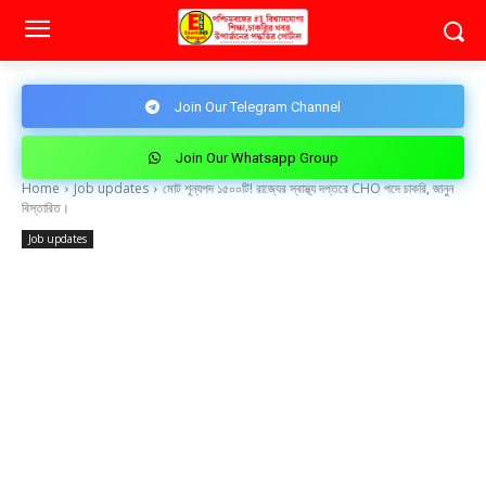
Join Our Telegram Channel
Join Our Whatsapp Group
Home
Job updates
মোট শূন্যপদ ১৫০০টি! রাজ্যের স্বাস্থ্য দপ্তরে CHO পদে চাকরি, জানুন
বিস্তারিত।
Job updates