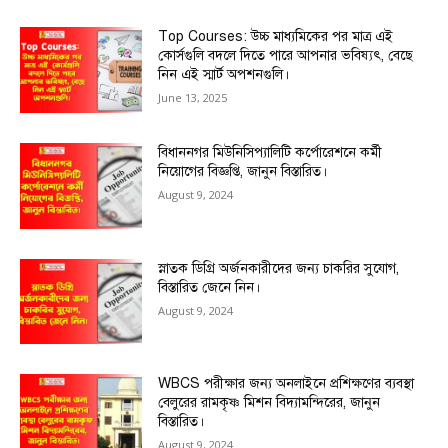
Top Courses: উচ্চ মাধ্যমিকের পর মাত্র এই
কোর্সগুলি বদলে দিতে পারে আপনার ভবিষ্যৎ, বেছে
নিন এই স্মার্ট অপশনগুলি।
June 13, 2025
বিধাননগর মিউনিসিপ্যালিটি কর্পোরেশনে কর্মী
নিয়োগের বিজ্ঞপ্তি, জানুন বিস্তারিত।
August 9, 2024
স্নাতক ডিগ্রি অর্জনকারীদের জন্য চাকরির সুযোগ,
বিস্তারিত জেনে নিন।
August 9, 2024
WBCS পরীক্ষার জন্য অনলাইনে প্রশিক্ষণের ব্যবস্থা
বেলুরের রামকৃষ্ণ মিশন বিদ্যামন্দিরের, জানুন
বিস্তারিত।
August 9, 2024