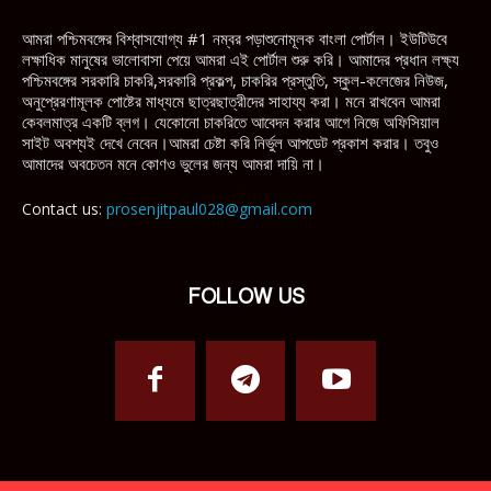
আমরা পশ্চিমবঙ্গের বিশ্বাসযোগ্য #1 নম্বর পড়াশুনোমূলক বাংলা পোর্টাল। ইউটিউবে
লক্ষাধিক মানুষের ভালোবাসা পেয়ে আমরা এই পোর্টাল শুরু করি। আমাদের প্রধান লক্ষ্য
পশ্চিমবঙ্গের সরকারি চাকরি,সরকারি প্রকল্প, চাকরির প্রস্তুতি, স্কুল-কলেজের নিউজ,
অনুপ্রেরণামূলক পোষ্টের মাধ্যমে ছাত্রছাত্রীদের সাহায্য করা। মনে রাখবেন আমরা
কেবলমাত্র একটি ব্লগ। যেকোনো চাকরিতে আবেদন করার আগে নিজে অফিসিয়াল
সাইট অবশ্যই দেখে নেবেন।আমরা চেষ্টা করি নির্ভুল আপডেট প্রকাশ করার। তবুও
আমাদের অবচেতন মনে কোণও ভুলের জন্য আমরা দায়ি না।
Contact us:
prosenjitpaul028@gmail.com
FOLLOW US