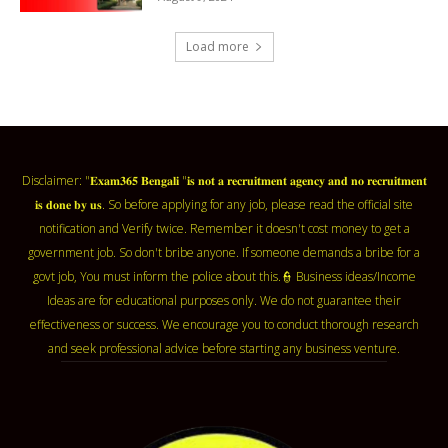
Load more
Disclaimer: "𝐄𝐱𝐚𝐦𝟑𝟔𝟓 𝐁𝐞𝐧𝐠𝐚𝐥𝐢 "𝐢𝐬 𝐧𝐨𝐭 𝐚 𝐫𝐞𝐜𝐫𝐮𝐢𝐭𝐦𝐞𝐧𝐭 𝐚𝐠𝐞𝐧𝐜𝐲 𝐚𝐧𝐝 𝐧𝐨 𝐫𝐞𝐜𝐫𝐮𝐢𝐭𝐦𝐞𝐧𝐭
𝐢𝐬 𝐝𝐨𝐧𝐞 𝐛𝐲 𝐮𝐬. So before applying for any job, please read the official site
notification and Verify twice. Remember it doesn't cost money to get a
government job. So don't bribe anyone. If someone demands a bribe for a
govt job, You must inform the police about this.👮 Business ideas/Income
Ideas are for educational purposes only. We do not guarantee their
effectiveness or success. We encourage you to conduct thorough research
and seek professional advice before starting any business venture.