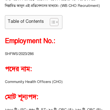
বিস্তারিত জানুন এই প্রতিবেদনের মাধ্যমে। (WB CHO Recruitment)
Table of Contents
Employment No.:
SHFWS/2023/286
পদের নাম:
Community Health Officers (CHO)
মোট শূন্যপদ:
১৫০০ টি। (SC- ৩৩০ টি, ST- ৯০ টি, OBC (A)- ১৫০ টি, OBC (B)-