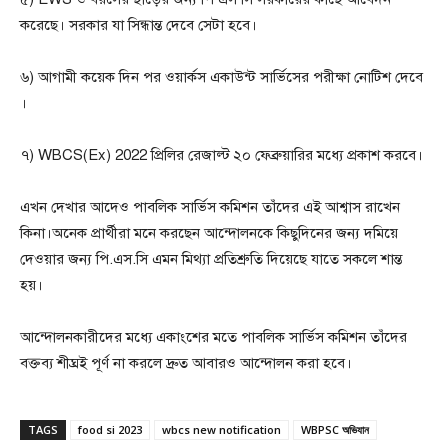
করেছে। সরকার যা সিন্ধান্ত দেবে সেটা হবে।
৬) আগামী কয়েক দিন পর ওয়ার্কস একাউন্ট সার্ভিসের পরীক্ষা নোটিশ দেবে
।
৭) WBCS(Ex) 2022 প্রিলির রেজাল্ট ২০ ফেব্রুয়ারির মধ্যে প্রকাশ করবে।
এখন দেখার আদেও পাবলিক সার্ভিস কমিশন তাঁদের এই আশ্বাস রাখেন
কিনা।অনেক প্রার্থীরা মনে করছেন আন্দোলনকে কিছুদিনের জন্য দমিয়ে
দেওয়ার জন্য পি.এস.সি এমন মিথ্যা প্রতিশ্রুতি দিয়েছে যাতে সকলে শান্ত
হয়।
আন্দোলনকারীদের মধ্যে একাংশের মতে পাবলিক সার্ভিস কমিশন তাঁদের
বক্তব্য শীঘ্রই পূর্ণ না করলে দ্রুত আবারও আন্দোলন করা হবে।
TAGS
food si 2023
wbcs new notification
WBPSC অভিযান