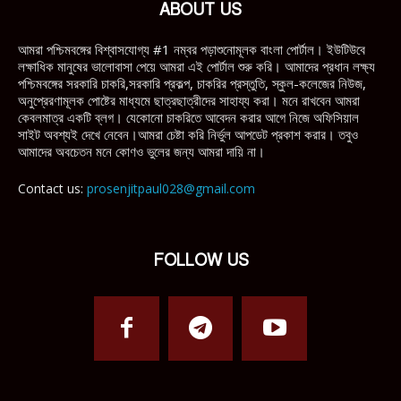
ABOUT US
আমরা পশ্চিমবঙ্গের বিশ্বাসযোগ্য #1 নম্বর পড়াশুনোমূলক বাংলা পোর্টাল। ইউটিউবে
লক্ষাধিক মানুষের ভালোবাসা পেয়ে আমরা এই পোর্টাল শুরু করি। আমাদের প্রধান লক্ষ্য
পশ্চিমবঙ্গের সরকারি চাকরি,সরকারি প্রকল্প, চাকরির প্রস্তুতি, স্কুল-কলেজের নিউজ,
অনুপ্রেরণামূলক পোষ্টের মাধ্যমে ছাত্রছাত্রীদের সাহায্য করা। মনে রাখবেন আমরা
কেবলমাত্র একটি ব্লগ। যেকোনো চাকরিতে আবেদন করার আগে নিজে অফিসিয়াল
সাইট অবশ্যই দেখে নেবেন।আমরা চেষ্টা করি নির্ভুল আপডেট প্রকাশ করার। তবুও
আমাদের অবচেতন মনে কোণও ভুলের জন্য আমরা দায়ি না।
Contact us:
prosenjitpaul028@gmail.com
FOLLOW US