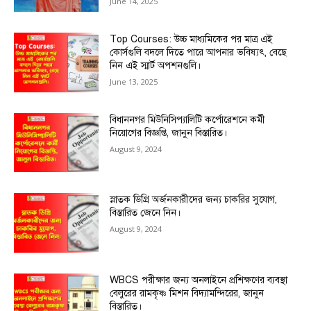
June 14, 2025
Top Courses: উচ্চ মাধ্যমিকের পর মাত্র এই
কোর্সগুলি বদলে দিতে পারে আপনার ভবিষ্যৎ, বেছে
নিন এই স্মার্ট অপশনগুলি।
June 13, 2025
বিধাননগর মিউনিসিপ্যালিটি কর্পোরেশনে কর্মী
নিয়োগের বিজ্ঞপ্তি, জানুন বিস্তারিত।
August 9, 2024
স্নাতক ডিগ্রি অর্জনকারীদের জন্য চাকরির সুযোগ,
বিস্তারিত জেনে নিন।
August 9, 2024
WBCS পরীক্ষার জন্য অনলাইনে প্রশিক্ষণের ব্যবস্থা
বেলুরের রামকৃষ্ণ মিশন বিদ্যামন্দিরের, জানুন
বিস্তারিত।