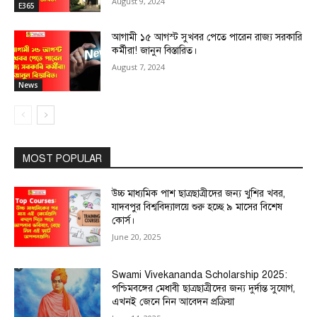
August 9, 2024
E365
আগামী ১৫ আগস্ট সুখবর পেতে পারেন রাজ্য সরকারি
কর্মীরা! জানুন বিস্তারিত।
August 7, 2024
News
MOST POPULAR
উচ্চ মাধ্যমিক পাশ ছাত্রছাত্রীদের জন্য খুশির খবর,
যাদবপুর বিশ্ববিদ্যালয়ে শুরু হচ্ছে ৯ মাসের বিশেষ
কোর্স।
June 20, 2025
Swami Vivekananda Scholarship 2025:
পশ্চিমবঙ্গের মেধাবী ছাত্রছাত্রীদের জন্য দুর্দান্ত সুযোগ,
এখনই জেনে নিন আবেদন প্রক্রিয়া