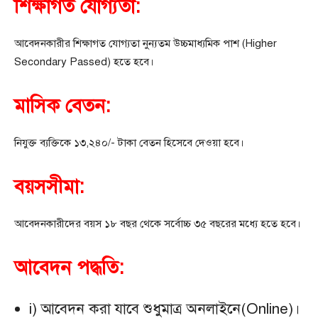
শিক্ষাগত যোগ্যতা:
আবেদনকারীর শিক্ষাগত যোগ্যতা নুন্যতম উচ্চমাধ্যমিক পাশ (Higher
Secondary Passed) হতে হবে।
মাসিক বেতন:
নিযুক্ত ব্যক্তিকে ১৩,২৪০/- টাকা বেতন হিসেবে দেওয়া হবে।
বয়সসীমা:
আবেদনকারীদের বয়স ১৮ বছর থেকে সর্বোচ্চ ৩৫ বছরের মধ্যে হতে হবে।
আবেদন পদ্ধতি:
i) আবেদন করা যাবে শুধুমাত্র অনলাইনে(Online)।