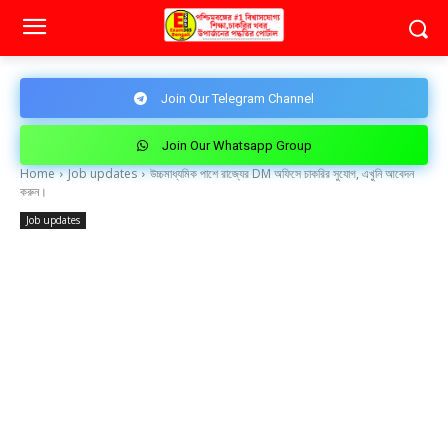
Join Our Telegram Channel
Join Our Whatsapp Group
Home
Job updates
উচ্চমাধ্যমিক পাশে রাজ্যের DM অফিসে চাকরির সুযোগ, এখুনি আবেদন
করুন।
Job updates