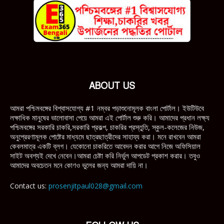
ABOUT US
আমরা পশ্চিমবঙ্গের বিশ্বাসযোগ্য #1 নম্বর পড়াশুনোমূলক বাংলা পোর্টাল। ইউটিউবে
লক্ষাধিক মানুষের ভালোবাসা পেয়ে আমরা এই পোর্টাল শুরু করি। আমাদের প্রধান লক্ষ্য
পশ্চিমবঙ্গের সরকারি চাকরি,সরকারি প্রকল্প, চাকরির প্রস্তুতি, স্কুল-কলেজের নিউজ,
অনুপ্রেরণামূলক পোষ্টের মাধ্যমে ছাত্রছাত্রীদের সাহায্য করা। মনে রাখবেন আমরা
কেবলমাত্র একটি ব্লগ। যেকোনো চাকরিতে আবেদন করার আগে নিজে অফিসিয়াল
সাইট অবশ্যই দেখে নেবেন।আমরা চেষ্টা করি নির্ভুল আপডেট প্রকাশ করার। তবুও
আমাদের অবচেতন মনে কোণও ভুলের জন্য আমরা দায়ি না।
Contact us:
prosenjitpaul028@gmail.com