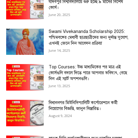
যাদবপুর বিশ্ববিদ্যালয়ে শুরু হচ্ছে ৯ মাসের বিশেষ
কোর্স।
June 20, 2025
Swami Vivekananda Scholarship 2025:
পশ্চিমবঙ্গের মেধাবী ছাত্রছাত্রীদের জন্য দুর্দান্ত সুযোগ,
এখনই জেনে নিন আবেদন প্রক্রিয়া
June 14, 2025
Top Courses: উচ্চ মাধ্যমিকের পর মাত্র এই
কোর্সগুলি বদলে দিতে পারে আপনার ভবিষ্যৎ, বেছে
নিন এই স্মার্ট অপশনগুলি।
June 13, 2025
বিধাননগর মিউনিসিপ্যালিটি কর্পোরেশনে কর্মী
নিয়োগের বিজ্ঞপ্তি, জানুন বিস্তারিত।
August 9, 2024