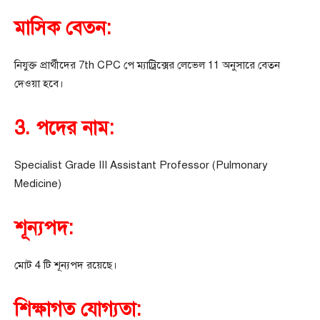
মাসিক বেতন:
নিযুক্ত প্রার্থীদের 7th CPC পে ম্যাট্রিক্সের লেভেল 11 অনুসারে বেতন
দেওয়া হবে।
3. পদের নাম:
Specialist Grade III Assistant Professor (Pulmonary
Medicine)
শূন্যপদ:
মোট 4 টি শূন্যপদ রয়েছে।
শিক্ষাগত যোগ্যতা: