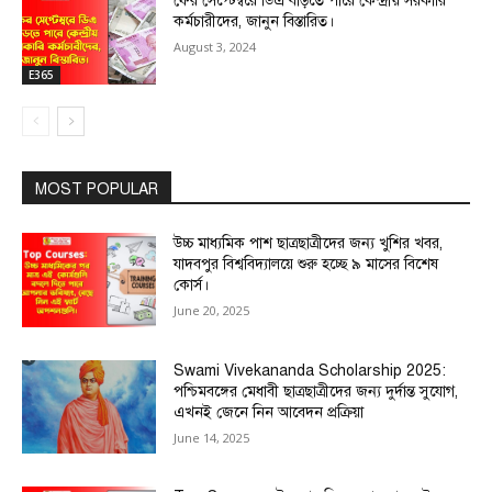
ফের সেপ্টেম্বরে ডিএ বাড়তে পারে কেন্দ্রীয় সরকারি
কর্মচারীদের, জানুন বিস্তারিত।
August 3, 2024
E365
MOST POPULAR
উচ্চ মাধ্যমিক পাশ ছাত্রছাত্রীদের জন্য খুশির খবর,
যাদবপুর বিশ্ববিদ্যালয়ে শুরু হচ্ছে ৯ মাসের বিশেষ
কোর্স।
June 20, 2025
Swami Vivekananda Scholarship 2025:
পশ্চিমবঙ্গের মেধাবী ছাত্রছাত্রীদের জন্য দুর্দান্ত সুযোগ,
এখনই জেনে নিন আবেদন প্রক্রিয়া
June 14, 2025