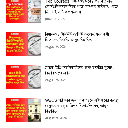
Top Courses: উচ্চ মাধ্যমিকের পর মাত্র এই
কোর্সগুলি বদলে দিতে পারে আপনার ভবিষ্যৎ, বেছে
নিন এই স্মার্ট অপশনগুলি।
June 13, 2025
বিধাননগর মিউনিসিপ্যালিটি কর্পোরেশনে কর্মী
নিয়োগের বিজ্ঞপ্তি, জানুন বিস্তারিত।
August 9, 2024
স্নাতক ডিগ্রি অর্জনকারীদের জন্য চাকরির সুযোগ,
বিস্তারিত জেনে নিন।
August 9, 2024
WBCS পরীক্ষার জন্য অনলাইনে প্রশিক্ষণের ব্যবস্থা
বেলুরের রামকৃষ্ণ মিশন বিদ্যামন্দিরের, জানুন
বিস্তারিত।
August 9, 2024