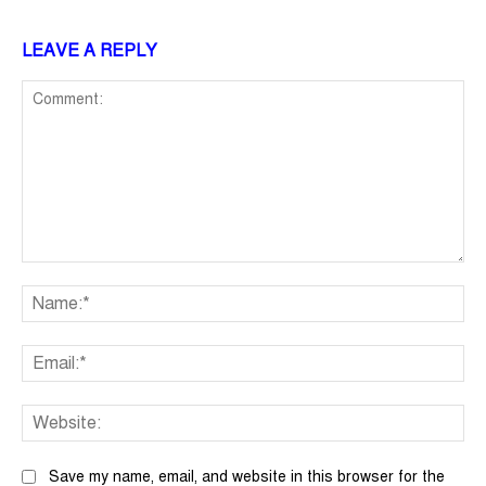
LEAVE A REPLY
Comment:
Na
Ema
We
Save my name, email, and website in this browser for the