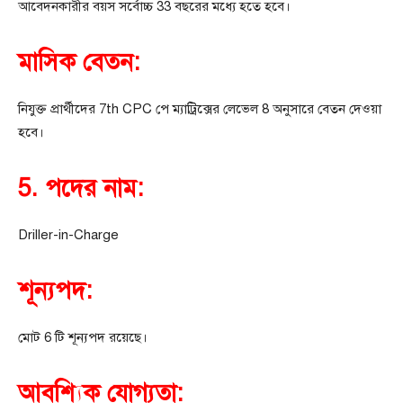
আবেদনকারীর বয়স সর্বোচ্চ 33 বছরের মধ্যে হতে হবে।
মাসিক বেতন:
নিযুক্ত প্রার্থীদের 7th CPC পে ম্যাট্রিক্সের লেভেল 8 অনুসারে বেতন দেওয়া
হবে।
5. পদের নাম:
Driller-in-Charge
শূন্যপদ:
মোট 6 টি শূন্যপদ রয়েছে।
আবশ্যিক যোগ্যতা: