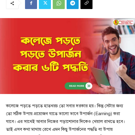
কলেজে পড়তে পড়তে হাতখরচ তো সবার দরকার হয়। কিন্তু সেটার জন্য
তো সঠিক উপায় প্রয়োজন যাতে ভালো ভাবে উপার্জন (Earning) করা
যাবে। এর সাথেই আবার নিজের পড়াশোনার দিকেও খেয়াল রাখতে হবে।
তাই এসব কথা মাথায় রেখে এমন কিছু উপার্জনের পদ্ধতি বা উপায়