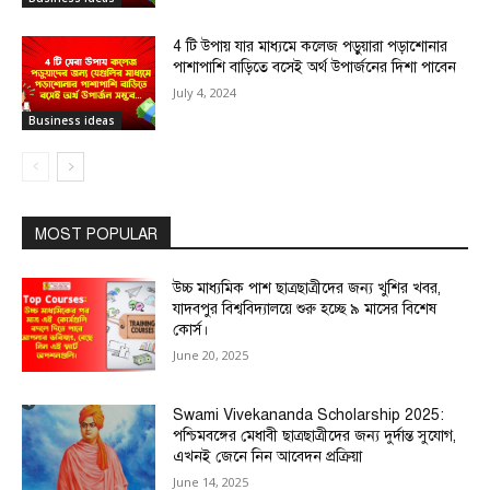
4 টি উপায় যার মাধ্যমে কলেজ পড়ুয়ারা পড়াশোনার
পাশাপাশি বাড়িতে বসেই অর্থ উপার্জনের দিশা পাবেন
July 4, 2024
Business ideas
MOST POPULAR
উচ্চ মাধ্যমিক পাশ ছাত্রছাত্রীদের জন্য খুশির খবর,
যাদবপুর বিশ্ববিদ্যালয়ে শুরু হচ্ছে ৯ মাসের বিশেষ
কোর্স।
June 20, 2025
Swami Vivekananda Scholarship 2025:
পশ্চিমবঙ্গের মেধাবী ছাত্রছাত্রীদের জন্য দুর্দান্ত সুযোগ,
এখনই জেনে নিন আবেদন প্রক্রিয়া
June 14, 2025