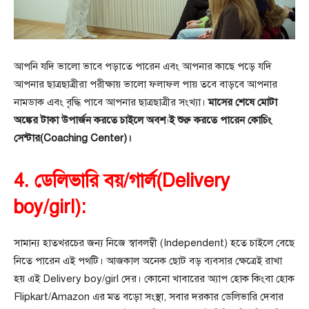
আপনি যদি ভালো ভাবে পড়াতে পারেন এবং আপনার কাছে পড়ে যদি
আপনার ছাত্রছাত্রীরা পরীক্ষায় ভালো ফলাফল পায় তবে বাড়বে আপনার
নামডাক এবং বৃদ্ধি পাবে আপনার ছাত্রছাত্রীর সংখ্যা।
মাসের শেষে মোটা
অঙ্কের টাকা উপার্জন করতে চাইলে অবশ্যই শুরু করতে পারেন কোচিং
সেন্টার(Coaching Center)।
4. ডেলিভারি বয়/গার্ল(Delivery
boy/girl):
সামান্য হাতখরচের জন্য নিজে স্বাবলম্বী (Independent) হতে চাইলে বেছে
নিতে পারেন এই পথটি। আজকাল অনেক ছোট বড় ব্যবসার ক্ষেত্রেই রাখা
হয় এই Delivery boy/girl দের। কোনো খাবারের অ্যাপ হোক কিংবা হোক
Flipkart/Amazon এর মত বড়ো সংস্থা, সবার দরকার ডেলিভারি দেবার