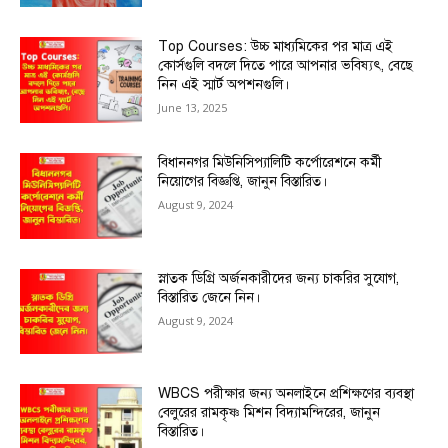
Top Courses: উচ্চ মাধ্যমিকের পর মাত্র এই
কোর্সগুলি বদলে দিতে পারে আপনার ভবিষ্যৎ, বেছে
নিন এই স্মার্ট অপশনগুলি।
June 13, 2025
বিধাননগর মিউনিসিপ্যালিটি কর্পোরেশনে কর্মী
নিয়োগের বিজ্ঞপ্তি, জানুন বিস্তারিত।
August 9, 2024
স্নাতক ডিগ্রি অর্জনকারীদের জন্য চাকরির সুযোগ,
বিস্তারিত জেনে নিন।
August 9, 2024
WBCS পরীক্ষার জন্য অনলাইনে প্রশিক্ষণের ব্যবস্থা
বেলুরের রামকৃষ্ণ মিশন বিদ্যামন্দিরের, জানুন
বিস্তারিত।