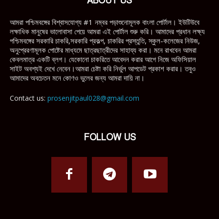
ABOUT US
আমরা পশ্চিমবঙ্গের বিশ্বাসযোগ্য #1 নম্বর পড়াশুনোমূলক বাংলা পোর্টাল। ইউটিউবে
লক্ষাধিক মানুষের ভালোবাসা পেয়ে আমরা এই পোর্টাল শুরু করি। আমাদের প্রধান লক্ষ্য
পশ্চিমবঙ্গের সরকারি চাকরি,সরকারি প্রকল্প, চাকরির প্রস্তুতি, স্কুল-কলেজের নিউজ,
অনুপ্রেরণামূলক পোষ্টের মাধ্যমে ছাত্রছাত্রীদের সাহায্য করা। মনে রাখবেন আমরা
কেবলমাত্র একটি ব্লগ। যেকোনো চাকরিতে আবেদন করার আগে নিজে অফিসিয়াল
সাইট অবশ্যই দেখে নেবেন।আমরা চেষ্টা করি নির্ভুল আপডেট প্রকাশ করার। তবুও
আমাদের অবচেতন মনে কোণও ভুলের জন্য আমরা দায়ি না।
Contact us:
prosenjitpaul028@gmail.com
FOLLOW US