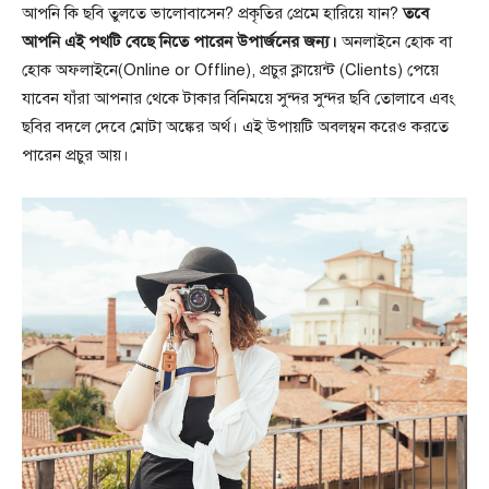
আপনি কি ছবি তুলতে ভালোবাসেন? প্রকৃতির প্রেমে হারিয়ে যান?
তবে
আপনি এই পথটি বেছে নিতে পারেন উপার্জনের জন্য।
অনলাইনে হোক বা
হোক অফলাইনে(Online or Offline), প্রচুর ক্লায়েন্ট (Clients) পেয়ে
যাবেন যাঁরা আপনার থেকে টাকার বিনিময়ে সুন্দর সুন্দর ছবি তোলাবে এবং
ছবির বদলে দেবে মোটা অঙ্কের অর্থ। এই উপায়টি অবলম্বন করেও করতে
পারেন প্রচুর আয়।