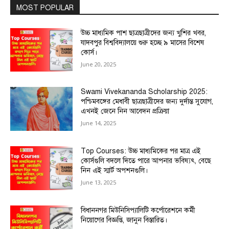
MOST POPULAR
উচ্চ মাধ্যমিক পাশ ছাত্রছাত্রীদের জন্য খুশির খবর,
যাদবপুর বিশ্ববিদ্যালয়ে শুরু হচ্ছে ৯ মাসের বিশেষ
কোর্স।
June 20, 2025
Swami Vivekananda Scholarship 2025:
পশ্চিমবঙ্গের মেধাবী ছাত্রছাত্রীদের জন্য দুর্দান্ত সুযোগ,
এখনই জেনে নিন আবেদন প্রক্রিয়া
June 14, 2025
Top Courses: উচ্চ মাধ্যমিকের পর মাত্র এই
কোর্সগুলি বদলে দিতে পারে আপনার ভবিষ্যৎ, বেছে
নিন এই স্মার্ট অপশনগুলি।
June 13, 2025
বিধাননগর মিউনিসিপ্যালিটি কর্পোরেশনে কর্মী
নিয়োগের বিজ্ঞপ্তি, জানুন বিস্তারিত।