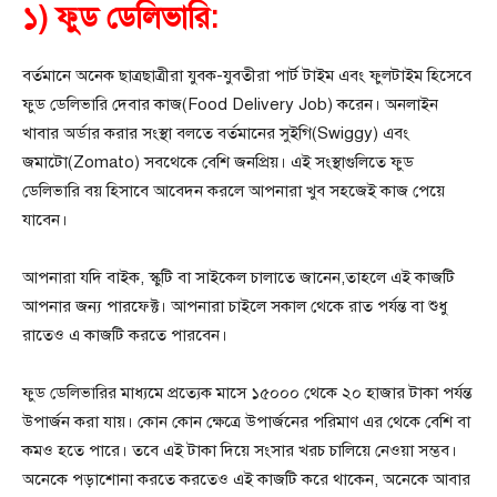
১) ফুড ডেলিভারি:
বর্তমানে অনেক ছাত্রছাত্রীরা যুবক-যুবতীরা পার্ট টাইম এবং ফুলটাইম হিসেবে
ফুড ডেলিভারি দেবার কাজ(Food Delivery Job) করেন। অনলাইন
খাবার অর্ডার করার সংস্থা বলতে বর্তমানের সুইগি(Swiggy) এবং
জমাটো(Zomato) সবথেকে বেশি জনপ্রিয়। এই সংস্থাগুলিতে ফুড
ডেলিভারি বয় হিসাবে আবেদন করলে আপনারা খুব সহজেই কাজ পেয়ে
যাবেন।
আপনারা যদি বাইক, স্কুটি বা সাইকেল চালাতে জানেন,তাহলে এই কাজটি
আপনার জন্য পারফেক্ট। আপনারা চাইলে সকাল থেকে রাত পর্যন্ত বা শুধু
রাতেও এ কাজটি করতে পারবেন।
ফুড ডেলিভারির মাধ্যমে প্রত্যেক মাসে ১৫০০০ থেকে ২০ হাজার টাকা পর্যন্ত
উপার্জন করা যায়। কোন কোন ক্ষেত্রে উপার্জনের পরিমাণ এর থেকে বেশি বা
কমও হতে পারে। তবে এই টাকা দিয়ে সংসার খরচ চালিয়ে নেওয়া সম্ভব।
অনেকে পড়াশোনা করতে করতেও এই কাজটি করে থাকেন, অনেকে আবার