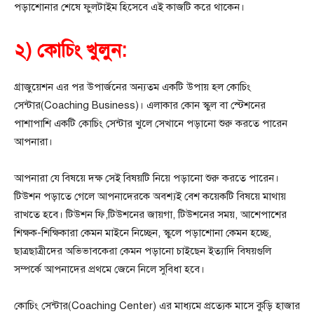
পড়াশোনার শেষে ফুলটাইম হিসেবে এই কাজটি করে থাকেন।
২) কোচিং খুলুন:
গ্রাজুয়েশন এর পর উপার্জনের অন্যতম একটি উপায় হল কোচিং
সেন্টার(Coaching Business)। এলাকার কোন স্কুল বা স্টেশনের
পাশাপাশি একটি কোচিং সেন্টার খুলে সেখানে পড়ানো শুরু করতে পারেন
আপনারা।
আপনারা যে বিষয়ে দক্ষ সেই বিষয়টি নিয়ে পড়ানো শুরু করতে পারেন।
টিউশন পড়াতে গেলে আপনাদেরকে অবশ্যই বেশ কয়েকটি বিষয়ে মাথায়
রাখতে হবে। টিউশন ফি,টিউশনের জায়গা, টিউশনের সময়, আশেপাশের
শিক্ষক-শিক্ষিকারা কেমন মাইনে নিচ্ছেন, স্কুলে পড়াশোনা কেমন হচ্ছে,
ছাত্রছাত্রীদের অভিভাবকেরা কেমন পড়ানো চাইছেন ইত্যাদি বিষয়গুলি
সম্পর্কে আপনাদের প্রথমে জেনে নিলে সুবিধা হবে।
কোচিং সেন্টার(Coaching Center) এর মাধ্যমে প্রত্যেক মাসে কুড়ি হাজার