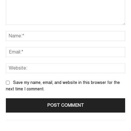
Comment:
Na
Ema
We
Save my name, email, and website in this browser for the
next time I comment.