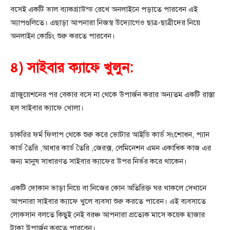
বসেই একটি ভাল ব্যাকগ্রাউন্ড রেখে অনলাইনে পড়াতে পারবেন এই
অ্যাপগুলিতে। এছাড়া আপনারা নিজস্ব উদ্যোগেও ছাত্র-ছাত্রীদের নিয়ে
অনলাইন কোচিং শুরু করতে পারবেন।
৪) সাইবার ক্যাফে খুলুন:
গ্রাজুয়েশনের পর বেকার বসে না থেকে উপার্জন করার অন্যতম একটি রাস্তা
হল সাইবার ক্যাফে খোলা।
চাকরির ফর্ম ফিলাপ থেকে শুরু করে ভোটার আইডি কার্ড সংশোধন, প্যান
কার্ড তৈরি ,আধার কার্ড তৈরি ,জেরক্স, লেমিনেশন এমন একাধিক কাজ এর
জন্য মানুষ সাধারণত সাইবার ক্যাফের উপর নির্ভর করে থাকেন।
একটি দোকান ভাড়া নিয়ে বা নিজের কোন অতিরিক্ত ঘর থাকলে সেখানে
আপনারা সাইবার ক্যাফে খুলে ব্যবসা শুরু করতে পারেন। এই ব্যবসাতে
লোকসান বলতে কিছুই নেই বরঞ্চ আপনারা প্রত্যেক মাসে কয়েক হাজার
টাকা উপার্জন করতে পারবেন।