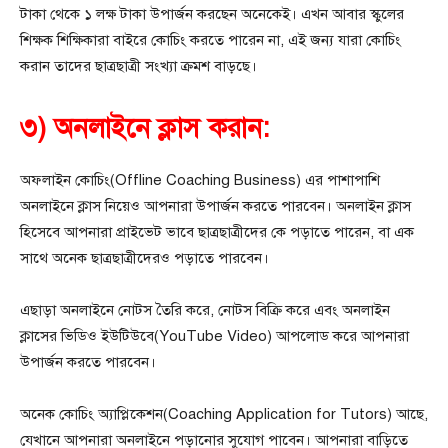
টাকা থেকে ১ লক্ষ টাকা উপার্জন করছেন অনেকেই। এখন আবার স্কুলের
শিক্ষক শিক্ষিকারা বাইরে কোচিং করতে পারেন না, এই জন্য যারা কোচিং
করান তাদের ছাত্রছাত্রী সংখ্যা ক্রমশ বাড়ছে।
৩) অনলাইনে ক্লাস করান:
অফলাইন কোচিং(Offline Coaching Business) এর পাশাপাশি
অনলাইনে ক্লাস নিয়েও আপনারা উপার্জন করতে পারবেন। অনলাইন ক্লাস
হিসেবে আপনারা প্রাইভেট ভাবে ছাত্রছাত্রীদের কে পড়াতে পারেন, বা এক
সাথে অনেক ছাত্রছাত্রীদেরও পড়াতে পারবেন।
এছাড়া অনলাইনে নোটস তৈরি করে, নোটস বিক্রি করে এবং অনলাইন
ক্লাসের ভিডিও ইউটিউবে(YouTube Video) আপলোড করে আপনারা
উপার্জন করতে পারবেন।
অনেক কোচিং অ্যাপ্লিকেশন(Coaching Application for Tutors) আছে,
যেখানে আপনারা অনলাইনে পড়ানোর সুযোগ পাবেন। আপনারা বাড়িতে