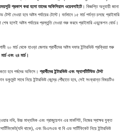
 সময়সূচি প্রকাশ করা হলো তাদের অফিসিয়াল ওয়েবসাইটে
। বিজ্ঞপ্তি অনুযায়ী জানা
 টেস্ট নেওয়া হবে অষ্টম পর্যায়ের টেস্টে। বর্তমানে ১৫ মার্চ পর্যন্ত চলছে প্রাইমারি
য়া শেষ হলেই অষ্টম পর্যায়ের প্রস্তুতি নেওয়া শুরু করবে প্রাইমারি এডুকেশন বোর্ড।
মী ২০ মার্চ থেকে হাওড়া জেলার প্রার্থীদের অষ্টম দফার ইন্টারভিউ প্রক্রিয়া শুরু
৩ মার্চ এবং ২৪ মার্চ।
ত থাকতে হবে পর্ষদের অফিসে।
প্রার্থীদের ইন্টারভিউ এবং অ্যাপটিটিউড টেস্ট
 ডকুমেন্ট সাথে নিয়ে ইন্টারভিউ কেন্দ্রে পৌঁছাতে হবে, সেই সংক্রান্ত বিষয়টিও
 হওয়ার নথি, উচ্চ মাধ্যমিক এবং গ্রাজুয়েশন এর মার্কশিট, নিজের স্বাক্ষর যুক্ত
 সার্টিফিকেট(যদি থাকে), এবং ডিএলএড বা বি এড সার্টিফিকেট নিয়ে ইন্টারভিউ