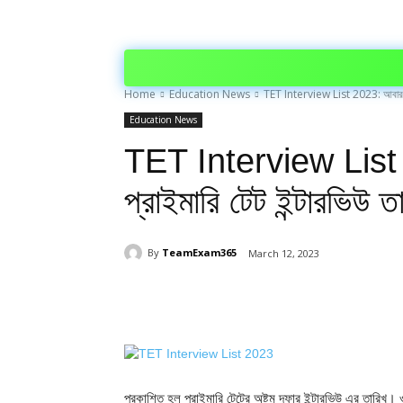
Home
Education News
TET Interview List 2023: আবার প্রকা
Education News
TET Interview List 
প্রাইমারি টেট ইন্টারভিউ ত
By
TeamExam365
March 12, 2023
Share
প্রকাশিত হল প্রাইমারি টেটের অষ্টম দফার ইন্টারভিউ এর তারিখ।