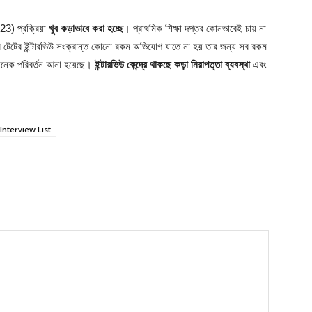
3) প্রক্রিয়া
খুব কড়াভাবে করা হচ্ছে
। প্রাথমিক শিক্ষা দপ্তর কোনভাবেই চায় না
ি টেটের ইন্টারভিউ সংক্রান্ত কোনো রকম অভিযোগ যাতে না হয় তার জন্য সব রকম
ও অনেক পরিবর্তন আনা হয়েছে।
ইন্টারভিউ কেন্দ্রে থাকছে কড়া নিরাপত্তা ব্যবস্থা
এবং
Interview List