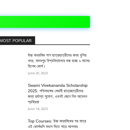
MOST POPULAR
উচ্চ মাধ্যমিক পাশ ছাত্রছাত্রীদের জন্য খুশির
খবর, যাদবপুর বিশ্ববিদ্যালয়ে শুরু হচ্ছে ৯ মাসের
বিশেষ কোর্স।
June 20, 2025
Swami Vivekananda Scholarship
2025: পশ্চিমবঙ্গের মেধাবী ছাত্রছাত্রীদের
জন্য দুর্দান্ত সুযোগ, এখনই জেনে নিন আবেদন
প্রক্রিয়া
June 14, 2025
Top Courses: উচ্চ মাধ্যমিকের পর মাত্র
এই কোর্সগুলি বদলে দিতে পারে আপনার