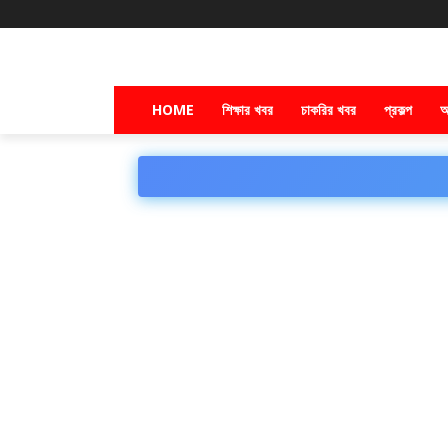
HOME
শিক্ষার খবর
চাকরির খবর
প্রকল্প
অ