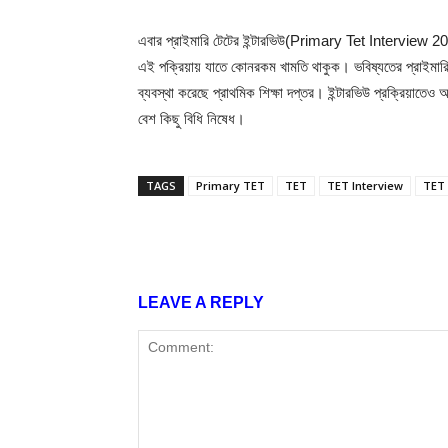
এবার প্রাইমারি টেটের ইন্টারভিউ(Primary Tet Interview 202
এই পক্রিয়ায় যাতে কোনরকম খামতি থাকুক। ভবিষ্যতের প্রাইমার
ব্যবস্থা করেছে প্রাথমিক শিক্ষা দপ্তর। ইন্টারভিউ প্রক্রিয়াতে
বেশ কিছু বিধি নিষেধ।
TAGS
Primary TET
TET
TET Interview
TET 
Share
LEAVE A REPLY