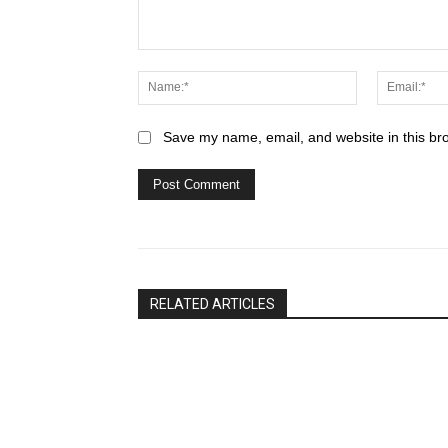
Comment:
Name:*
Save my name, email, and website in this br
RELATED ARTICLES