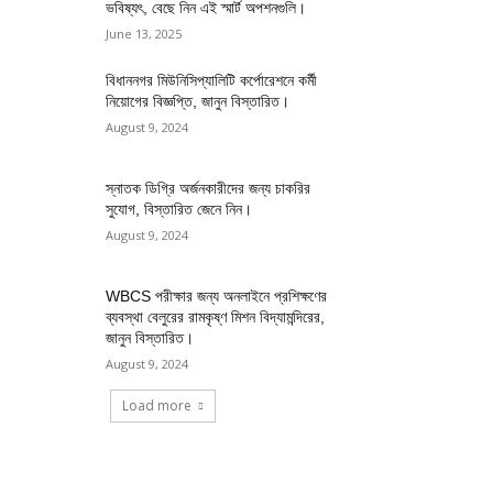
ভবিষ্যৎ, বেছে নিন এই স্মার্ট অপশনগুলি।
June 13, 2025
বিধাননগর মিউনিসিপ্যালিটি কর্পোরেশনে কর্মী
নিয়োগের বিজ্ঞপ্তি, জানুন বিস্তারিত।
August 9, 2024
স্নাতক ডিগ্রি অর্জনকারীদের জন্য চাকরির
সুযোগ, বিস্তারিত জেনে নিন।
August 9, 2024
WBCS পরীক্ষার জন্য অনলাইনে প্রশিক্ষণের
ব্যবস্থা বেলুরের রামকৃষ্ণ মিশন বিদ্যামন্দিরের,
জানুন বিস্তারিত।
August 9, 2024
Load more