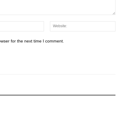
Email:*
Website:
owser for the next time I comment.