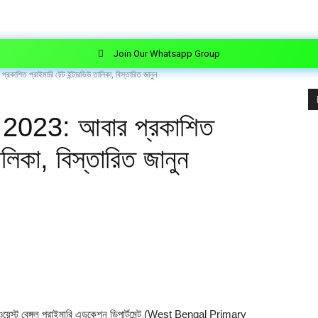
Join Our Whatsapp Group
শিত প্রাইমারি টেট ইন্টারভিউ তালিকা, বিস্তারিত জানুন
2023: আবার প্রকাশিত
ালিকা, বিস্তারিত জানুন
 ওয়েস্ট বেঙ্গল প্রাইমারি এডুকেশন ডিপার্টমেন্ট (West Bengal Primary