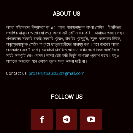
ABOUT US
আমরা পশ্চিমবঙ্গের বিশ্বাসযোগ্য #1 নম্বর পড়াশুনোমূলক বাংলা পোর্টাল। ইউটিউবে
লক্ষাধিক মানুষের ভালোবাসা পেয়ে আমরা এই পোর্টাল শুরু করি। আমাদের প্রধান লক্ষ্য
পশ্চিমবঙ্গের সরকারি চাকরি,সরকারি প্রকল্প, চাকরির প্রস্তুতি, স্কুল-কলেজের নিউজ,
অনুপ্রেরণামূলক পোষ্টের মাধ্যমে ছাত্রছাত্রীদের সাহায্য করা। মনে রাখবেন আমরা
কেবলমাত্র একটি ব্লগ। যেকোনো চাকরিতে আবেদন করার আগে নিজে অফিসিয়াল
সাইট অবশ্যই দেখে নেবেন।আমরা চেষ্টা করি নির্ভুল আপডেট প্রকাশ করার। তবুও
আমাদের অবচেতন মনে কোণও ভুলের জন্য আমরা দায়ি না।
Contact us:
prosenjitpaul028@gmail.com
FOLLOW US