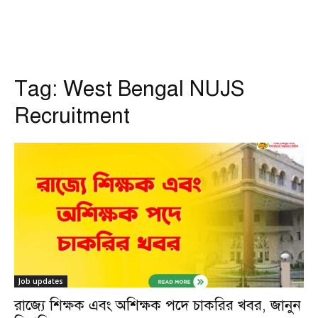
Tag:
West Bengal NUJS
Recruitment
Job updates
রাজ্যে শিক্ষক এবং অশিক্ষক পদে চাকরির খবর, জানুন