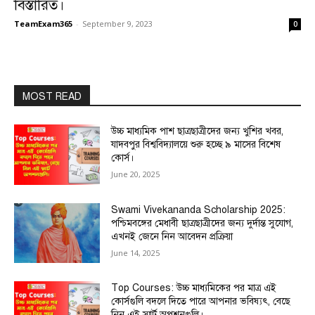
বিস্তারিত।
TeamExam365
-
September 9, 2023
0
MOST READ
উচ্চ মাধ্যমিক পাশ ছাত্রছাত্রীদের জন্য খুশির খবর,
যাদবপুর বিশ্ববিদ্যালয়ে শুরু হচ্ছে ৯ মাসের বিশেষ
কোর্স।
June 20, 2025
Swami Vivekananda Scholarship 2025:
পশ্চিমবঙ্গের মেধাবী ছাত্রছাত্রীদের জন্য দুর্দান্ত সুযোগ,
এখনই জেনে নিন আবেদন প্রক্রিয়া
June 14, 2025
Top Courses: উচ্চ মাধ্যমিকের পর মাত্র এই
কোর্সগুলি বদলে দিতে পারে আপনার ভবিষ্যৎ, বেছে
নিন এই স্মার্ট অপশনগুলি।