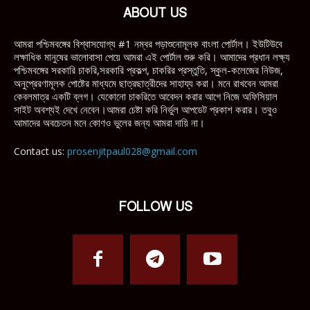
ABOUT US
আমরা পশ্চিমবঙ্গের বিশ্বাসযোগ্য #1 নম্বর পড়াশুনোমূলক বাংলা পোর্টাল। ইউটিউবে
লক্ষাধিক মানুষের ভালোবাসা পেয়ে আমরা এই পোর্টাল শুরু করি। আমাদের প্রধান লক্ষ্য
পশ্চিমবঙ্গের সরকারি চাকরি,সরকারি প্রকল্প, চাকরির প্রস্তুতি, স্কুল-কলেজের নিউজ,
অনুপ্রেরণামূলক পোষ্টের মাধ্যমে ছাত্রছাত্রীদের সাহায্য করা। মনে রাখবেন আমরা
কেবলমাত্র একটি ব্লগ। যেকোনো চাকরিতে আবেদন করার আগে নিজে অফিসিয়াল
সাইট অবশ্যই দেখে নেবেন।আমরা চেষ্টা করি নির্ভুল আপডেট প্রকাশ করার। তবুও
আমাদের অবচেতন মনে কোণও ভুলের জন্য আমরা দায়ি না।
Contact us:
prosenjitpaul028@gmail.com
FOLLOW US