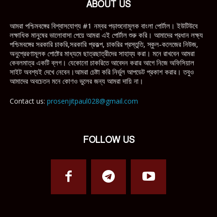
ABOUT US
আমরা পশ্চিমবঙ্গের বিশ্বাসযোগ্য #1 নম্বর পড়াশুনোমূলক বাংলা পোর্টাল। ইউটিউবে
লক্ষাধিক মানুষের ভালোবাসা পেয়ে আমরা এই পোর্টাল শুরু করি। আমাদের প্রধান লক্ষ্য
পশ্চিমবঙ্গের সরকারি চাকরি,সরকারি প্রকল্প, চাকরির প্রস্তুতি, স্কুল-কলেজের নিউজ,
অনুপ্রেরণামূলক পোষ্টের মাধ্যমে ছাত্রছাত্রীদের সাহায্য করা। মনে রাখবেন আমরা
কেবলমাত্র একটি ব্লগ। যেকোনো চাকরিতে আবেদন করার আগে নিজে অফিসিয়াল
সাইট অবশ্যই দেখে নেবেন।আমরা চেষ্টা করি নির্ভুল আপডেট প্রকাশ করার। তবুও
আমাদের অবচেতন মনে কোণও ভুলের জন্য আমরা দায়ি না।
Contact us:
prosenjitpaul028@gmail.com
FOLLOW US