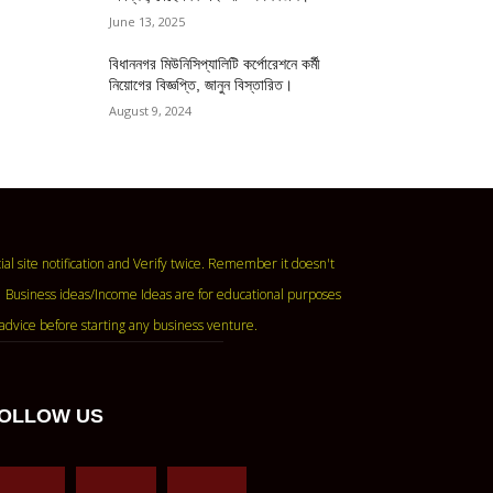
June 13, 2025
বিধাননগর মিউনিসিপ্যালিটি কর্পোরেশনে কর্মী
নিয়োগের বিজ্ঞপ্তি, জানুন বিস্তারিত।
August 9, 2024
ase read the official site notification and Verify twice. Remember it doesn't
 Business ideas/Income Ideas are for educational purposes
advice before starting any business venture.
OLLOW US