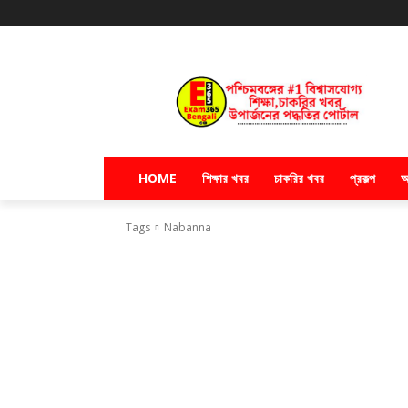
HOME
শিক্ষার খবর
চাকরির খবর
প্রকল্প
অ
Tags
Nabanna