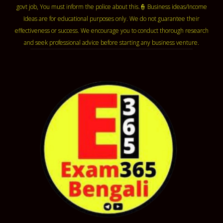
govt job, You must inform the police about this.👮 Business ideas/Income
Ideas are for educational purposes only. We do not guarantee their
effectiveness or success. We encourage you to conduct thorough research
and seek professional advice before starting any business venture.