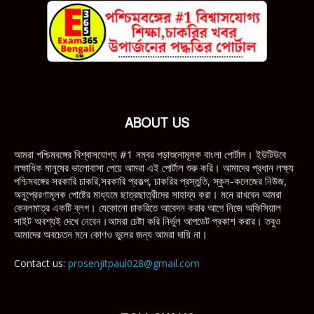
ABOUT US
আমরা পশ্চিমবঙ্গের বিশ্বাসযোগ্য #1 নম্বর পড়াশুনোমূলক বাংলা পোর্টাল। ইউটিউবে
লক্ষাধিক মানুষের ভালোবাসা পেয়ে আমরা এই পোর্টাল শুরু করি। আমাদের প্রধান লক্ষ্য
পশ্চিমবঙ্গের সরকারি চাকরি,সরকারি প্রকল্প, চাকরির প্রস্তুতি, স্কুল-কলেজের নিউজ,
অনুপ্রেরণামূলক পোষ্টের মাধ্যমে ছাত্রছাত্রীদের সাহায্য করা। মনে রাখবেন আমরা
কেবলমাত্র একটি ব্লগ। যেকোনো চাকরিতে আবেদন করার আগে নিজে অফিসিয়াল
সাইট অবশ্যই দেখে নেবেন।আমরা চেষ্টা করি নির্ভুল আপডেট প্রকাশ করার। তবুও
আমাদের অবচেতন মনে কোণও ভুলের জন্য আমরা দায়ি না।
Contact us:
prosenjitpaul028@gmail.com