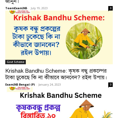
জানুন।
TeamExam365
-
July 19, 2023
0
Govt Scheme
Krishak Bandhu Scheme: কৃষক বন্ধু প্রকল্পের
টাকা ঢুকেছে কি না কীভাবে জানবেন? রইল উপায়।
Exam365 Bengal (P)
-
January 24, 2023
0