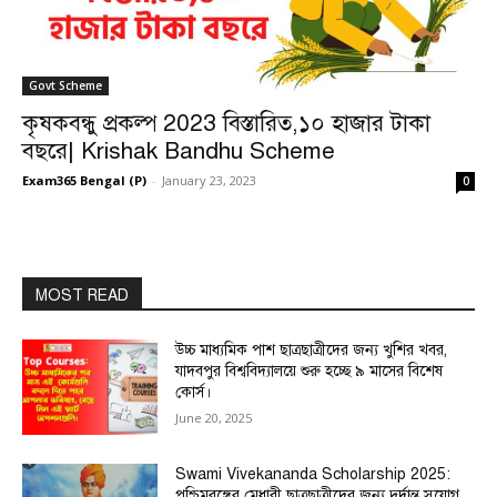
Govt Scheme
কৃষকবন্ধু প্রকল্প 2023 বিস্তারিত,১০ হাজার টাকা
বছরে| Krishak Bandhu Scheme
Exam365 Bengal (P)
-
January 23, 2023
0
MOST READ
উচ্চ মাধ্যমিক পাশ ছাত্রছাত্রীদের জন্য খুশির খবর,
যাদবপুর বিশ্ববিদ্যালয়ে শুরু হচ্ছে ৯ মাসের বিশেষ
কোর্স।
June 20, 2025
Swami Vivekananda Scholarship 2025:
পশ্চিমবঙ্গের মেধাবী ছাত্রছাত্রীদের জন্য দুর্দান্ত সুযোগ,