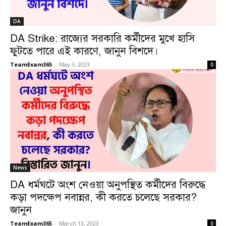
DA
DA Strike: রাজ্যের সরকারি কর্মীদের মুখে হাসি
ফুটতে পারে এই কারণে, জানুন বিশদে।
TeamExam365
-
May 3, 2023
0
News
DA ধর্মঘটে অংশ নেওয়া অনুপস্থিত কর্মীদের বিরুদ্ধে
কড়া পদক্ষেপ নবান্নর, কী করতে চলেছে সরকার?
জানুন
TeamExam365
-
March 13, 2023
0