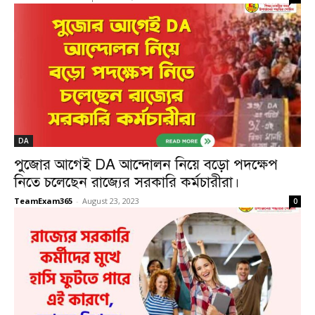
DA
পুজোর আগেই DA আন্দোলন নিয়ে বড়ো পদক্ষেপ
নিতে চলেছেন রাজ্যের সরকারি কর্মচারীরা।
TeamExam365
-
August 23, 2023
0