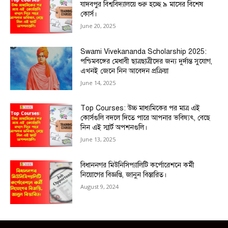
যাদবপুর বিশ্ববিদ্যালয়ে শুরু হচ্ছে ৯ মাসের বিশেষ
কোর্স।
June 20, 2025
Swami Vivekananda Scholarship 2025:
পশ্চিমবঙ্গের মেধাবী ছাত্রছাত্রীদের জন্য দুর্দান্ত সুযোগ,
এখনই জেনে নিন আবেদন প্রক্রিয়া
June 14, 2025
Top Courses: উচ্চ মাধ্যমিকের পর মাত্র এই
কোর্সগুলি বদলে দিতে পারে আপনার ভবিষ্যৎ, বেছে
নিন এই স্মার্ট অপশনগুলি।
June 13, 2025
বিধাননগর মিউনিসিপ্যালিটি কর্পোরেশনে কর্মী
নিয়োগের বিজ্ঞপ্তি, জানুন বিস্তারিত।
August 9, 2024