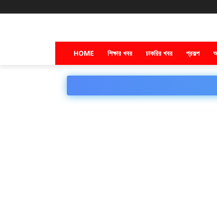
HOME
শিক্ষার খবর
চাকরির খবর
প্রকল্প
অ