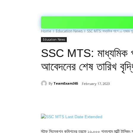
Home
Education News
SSC MTS: মাধ্যমিক পাশে ১১ হাজার শূন
Education News
SSC MTS: মাধ্যমিক পা
আবেদনের শেষ তারিখ বৃদ
By
TeamExam365
February 17, 2023
Share
স্টাফ সিলেকশন কমিশনের তরফে ১২,০০০ শূন্যপদে মাল্টি টাস্কি