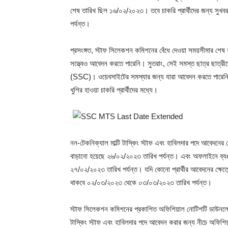
শেষ তারিখ ছিল ১৬/০২/২০২৩। তবে চাকরি প্রার্থীদের জন্য সুখব
পর্যন্ত।
প্রসংঙ্গত, স্টাফ সিলেকশন কমিশনের বেঁধে দেওয়া সময়সীমার শেষ 
সত্ত্বেও আবেদন করতে পারেনি। সুতরাং, সেই সমস্ত ছাত্র ছাত্
(SSC)। ওয়েবসাইটের সমস্যার জন্য যারা আবেদন করতে পারেনি
খুশির হাওয়া চাকরি প্রার্থীদের মধ্যে।
নন-টেকনিক্যাল মাল্টি টাস্কিং স্টাফ এবং হাবিলদার পদে আবেদন
বাড়ানো হয়েছে ২৬/০২/২০২৩ তারিখ পর্যন্ত। এবং অফলাইনে ব্যঙ্
২৭/০২/২০২৩ তারিখ পর্যন্ত। যদি কোনো প্রার্থীর আবেদনের ক্ষ
থাকবে ০২/০৩/২০২৩ থেকে ০৩/০৩/২০২৩ তারিখ পর্যন্ত।
স্টাফ সিলেকশন কমিশনের প্রকাশিত অফিশিয়াল নোটিশটি ডাউনলোড
টাস্কিং স্টাফ এবং হাবিলদার পদে আবেদন করার জন্য নীচে অফি