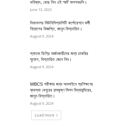
ভবিষ্যৎ, বেছে নিন এই স্মার্ট অপশনগুলি।
June 13, 2025
বিধাননগর মিউনিসিপ্যালিটি কর্পোরেশনে কর্মী
নিয়োগের বিজ্ঞপ্তি, জানুন বিস্তারিত।
August 9, 2024
স্নাতক ডিগ্রি অর্জনকারীদের জন্য চাকরির
সুযোগ, বিস্তারিত জেনে নিন।
August 9, 2024
WBCS পরীক্ষার জন্য অনলাইনে প্রশিক্ষণের
ব্যবস্থা বেলুরের রামকৃষ্ণ মিশন বিদ্যামন্দিরের,
জানুন বিস্তারিত।
August 9, 2024
Load more