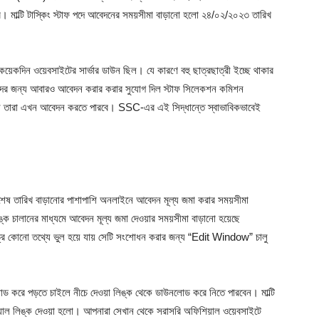
র। মাল্টি টাস্কিং স্টাফ পদে আবেদনের সময়সীমা বাড়ানো হলো ২৪/০২/২০২৩ তারিখ
কয়েকদিন ওয়েবসাইটের সার্ভার ডাউন ছিল। যে কারণে বহু ছাত্রছাত্রী ইচ্ছে থাকার
রীদের জন্য আবারও আবেদন করার করার সুযোগ দিল স্টাফ সিলেকশন কমিশন
 তারা এখন আবেদন করতে পারবে। SSC-এর এই সিদ্ধান্তে স্বাভাবিকভাবেই
ের শেষ তারিখ বাড়ানোর পাশাপাশি অনলাইনে আবেদন মূল্য জমা করার সময়সীমা
ক চালানের মাধ্যমে আবেদন মূল্য জমা দেওয়ার সময়সীমা বাড়ানো হয়েছে
েত্রে কোনো তথ্যে ভুল হয়ে যায় সেটি সংশোধন করার জন্য “Edit Window” চালু
 করে পড়তে চাইলে নীচে দেওয়া লিঙ্ক থেকে ডাউনলোড করে নিতে পারবেন। মাল্টি
শিয়াল লিঙ্ক দেওয়া হলো। আপনারা সেখান থেকে সরাসরি অফিশিয়াল ওয়েবসাইটে