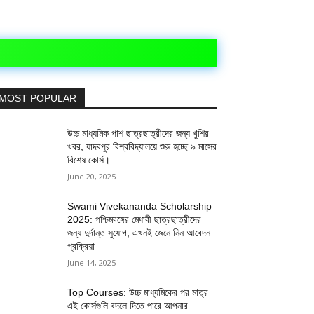
MOST POPULAR
উচ্চ মাধ্যমিক পাশ ছাত্রছাত্রীদের জন্য খুশির
খবর, যাদবপুর বিশ্ববিদ্যালয়ে শুরু হচ্ছে ৯ মাসের
বিশেষ কোর্স।
June 20, 2025
Swami Vivekananda Scholarship
2025: পশ্চিমবঙ্গের মেধাবী ছাত্রছাত্রীদের
জন্য দুর্দান্ত সুযোগ, এখনই জেনে নিন আবেদন
প্রক্রিয়া
June 14, 2025
Top Courses: উচ্চ মাধ্যমিকের পর মাত্র
এই কোর্সগুলি বদলে দিতে পারে আপনার