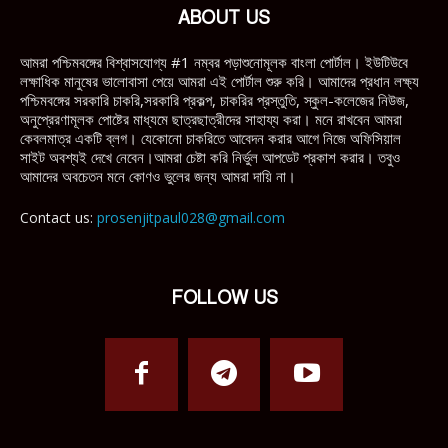
ABOUT US
আমরা পশ্চিমবঙ্গের বিশ্বাসযোগ্য #1 নম্বর পড়াশুনোমূলক বাংলা পোর্টাল। ইউটিউবে
লক্ষাধিক মানুষের ভালোবাসা পেয়ে আমরা এই পোর্টাল শুরু করি। আমাদের প্রধান লক্ষ্য
পশ্চিমবঙ্গের সরকারি চাকরি,সরকারি প্রকল্প, চাকরির প্রস্তুতি, স্কুল-কলেজের নিউজ,
অনুপ্রেরণামূলক পোষ্টের মাধ্যমে ছাত্রছাত্রীদের সাহায্য করা। মনে রাখবেন আমরা
কেবলমাত্র একটি ব্লগ। যেকোনো চাকরিতে আবেদন করার আগে নিজে অফিসিয়াল
সাইট অবশ্যই দেখে নেবেন।আমরা চেষ্টা করি নির্ভুল আপডেট প্রকাশ করার। তবুও
আমাদের অবচেতন মনে কোণও ভুলের জন্য আমরা দায়ি না।
Contact us:
prosenjitpaul028@gmail.com
FOLLOW US