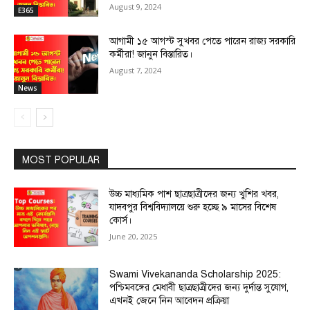
August 9, 2024
E365
আগামী ১৫ আগস্ট সুখবর পেতে পারেন রাজ্য সরকারি
কর্মীরা! জানুন বিস্তারিত।
August 7, 2024
News
MOST POPULAR
উচ্চ মাধ্যমিক পাশ ছাত্রছাত্রীদের জন্য খুশির খবর,
যাদবপুর বিশ্ববিদ্যালয়ে শুরু হচ্ছে ৯ মাসের বিশেষ
কোর্স।
June 20, 2025
Swami Vivekananda Scholarship 2025:
পশ্চিমবঙ্গের মেধাবী ছাত্রছাত্রীদের জন্য দুর্দান্ত সুযোগ,
এখনই জেনে নিন আবেদন প্রক্রিয়া