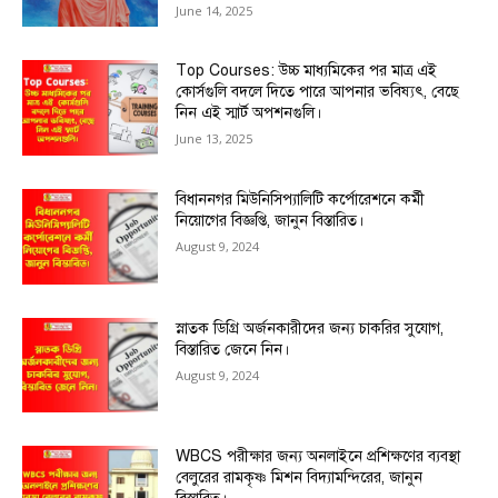
June 14, 2025
Top Courses: উচ্চ মাধ্যমিকের পর মাত্র এই
কোর্সগুলি বদলে দিতে পারে আপনার ভবিষ্যৎ, বেছে
নিন এই স্মার্ট অপশনগুলি।
June 13, 2025
বিধাননগর মিউনিসিপ্যালিটি কর্পোরেশনে কর্মী
নিয়োগের বিজ্ঞপ্তি, জানুন বিস্তারিত।
August 9, 2024
স্নাতক ডিগ্রি অর্জনকারীদের জন্য চাকরির সুযোগ,
বিস্তারিত জেনে নিন।
August 9, 2024
WBCS পরীক্ষার জন্য অনলাইনে প্রশিক্ষণের ব্যবস্থা
বেলুরের রামকৃষ্ণ মিশন বিদ্যামন্দিরের, জানুন