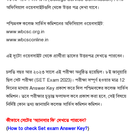
অফিসিয়াল ওয়েবসাইটগুলি থেকে উত্তর পত্র দেখা যাবে।
পশ্চিমবঙ্গ কলেজ সার্ভিস কমিশনের অফিসিয়াল ওয়েবসাইট:
www.wbcsc.org.in
www.wbcsconline.in
এই দুটো ওয়েবসাইট থেকে প্রার্থীরা তাদের উত্তরপত্র দেখতে পারবেন।
চলতি বছর আর ২০২৩ সালে এই পরীক্ষা অনুষ্ঠিত হয়েছিল। ৮ই জানুয়ারি
ছিল সেট পরীক্ষা (SET Exam 2023)। পরীক্ষা সম্পূর্ণ হওয়ার মাত্র 12
দিনের মাথায় Answer Key প্রকাশ করে দিল পশ্চিমবঙ্গের কলেজ সার্ভিস
কমিশন। তবে পরীক্ষার চূড়ান্ত ফলাফল কবে প্রকাশ করা হবে, সেই বিষয়ে
নির্দিষ্ট কোন তথ্য জানায়নি কলেজ সার্ভিস কমিশন কমিশন।
কীভাবে সেটের ‘অ্যানসার কি’ দেখতে পারবেন?
(
How to check Set exam Answer Key?
)