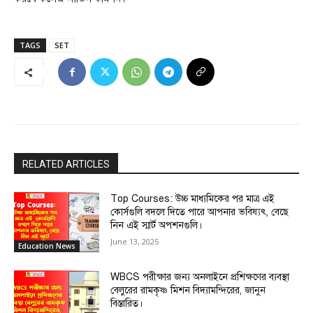
TAGS
SET
RELATED ARTICLES
Top Courses: উচ্চ মাধ্যমিকের পর মাত্র এই
কোর্সগুলি বদলে দিতে পারে আপনার ভবিষ্যৎ, বেছে
নিন এই স্মার্ট অপশনগুলি।
June 13, 2025
Education News
WBCS পরীক্ষার জন্য অনলাইনে প্রশিক্ষণের ব্যবস্থা
বেলুরের রামকৃষ্ণ মিশন বিদ্যামন্দিরের, জানুন
বিস্তারিত।