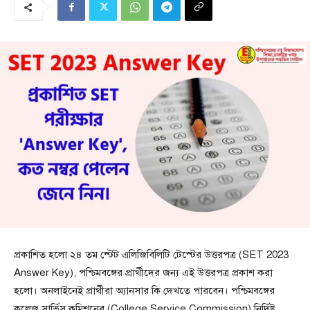
প্রকাশিত হলো ২৪ তম স্টেট এলিজিবিলিটি টেস্টের উত্তরপত্র (SET 2023
Answer Key), পশ্চিমবঙ্গের প্রার্থীদের জন্য এই উত্তরপত্র প্রকাশ করা
হলো। অনলাইনেই প্রার্থীরা অ্যানসার কি দেখতে পারবেন। পশ্চিমবঙ্গের
কলেজ সার্ভিস কমিশনের (College Service Commission) নির্দিষ্ট