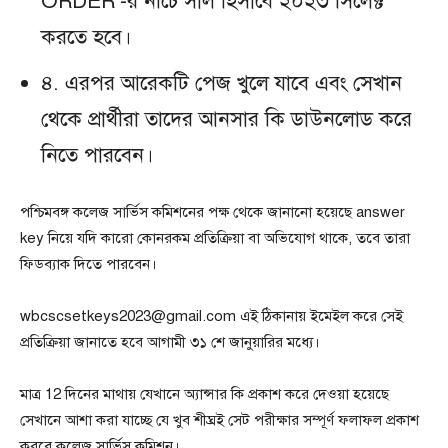
ORDER’-র নীচে সাল হিসাবে ২০২৩ সিলেক্ট
করতে হবে।
৪. এরপর আরেকটি পেজ খুলে যাবে এবং সেখান
থেকে প্রার্থীরা তাদের আনসার কি ডাউনলোড করে
নিতে পারবেন।
পশ্চিমবঙ্গ কলেজ সার্ভিস কমিশনের পক্ষ থেকে জানানো হয়েছে answer
key নিয়ে যদি কারো কোনরকম প্রতিক্রিয়া বা অভিযোগ থাকে, তবে তারা
ফিডব্যাক দিতে পারবেন।
wbcscsetkeys2023@gmail.com এই ঠিকানায় ইমেইল করে সেই
প্রতিক্রিয়া জানাতে হবে আগামী ৩১ শে জানুয়ারির মধ্যে।
মাত্র 12 দিনের মাথায় যেখানে অ্যান্সার কি প্রকাশ করে দেওয়া হয়েছে
সেখানে আশা করা যাচ্ছে যে খুব শীঘ্রই সেট পরীক্ষার সম্পূর্ণ ফলাফল প্রকাশ
করবে কলেজ সার্ভিস কমিশন।