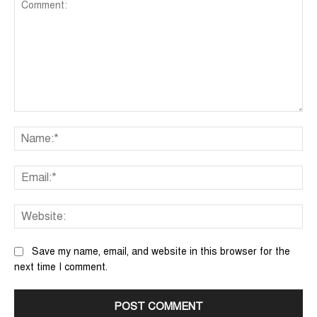
Comment:
Na
Ema
We
Save my name, email, and website in this browser for the
next time I comment.