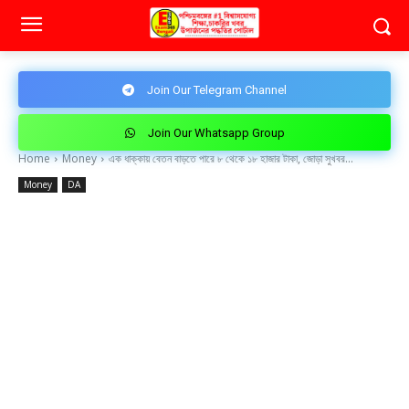
Join Our Telegram Channel
Join Our Whatsapp Group
Home
Money
এক ধাক্কায় বেতন বাড়তে পারে ৮ থেকে ১৮ হাজার টাকা, জোড়া সুখবর...
Money
DA