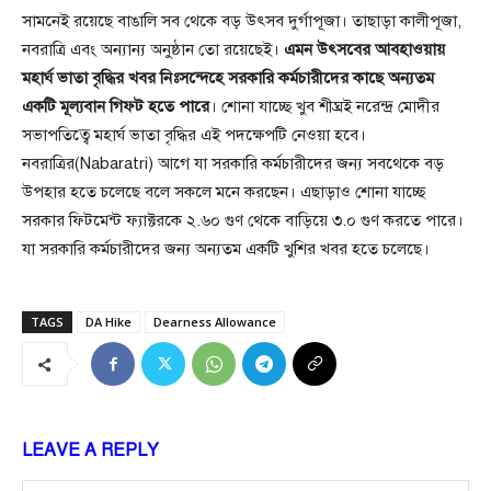
সামনেই রয়েছে বাঙালি সব থেকে বড় উৎসব দুর্গাপূজা। তাছাড়া কালীপূজা,
নবরাত্রি এবং অন্যান্য অনুষ্ঠান তো রয়েছেই।
এমন উৎসবের আবহাওয়ায়
মহার্ঘ ভাতা বৃদ্ধির খবর নিঃসন্দেহে সরকারি কর্মচারীদের কাছে অন্যতম
একটি মূল্যবান গিফট হতে পারে
। শোনা যাচ্ছে খুব শীঘ্রই নরেন্দ্র মোদীর
সভাপতিত্বে মহার্ঘ ভাতা বৃদ্ধির এই পদক্ষেপটি নেওয়া হবে।
নবরাত্রির(Nabaratri) আগে যা সরকারি কর্মচারীদের জন্য সবথেকে বড়
উপহার হতে চলেছে বলে সকলে মনে করছেন। এছাড়াও শোনা যাচ্ছে
সরকার ফিটমেন্ট ফ্যাক্টরকে ২.৬০ গুণ থেকে বাড়িয়ে ৩.০ গুণ করতে পারে।
যা সরকারি কর্মচারীদের জন্য অন্যতম একটি খুশির খবর হতে চলেছে।
TAGS
DA Hike
Dearness Allowance
LEAVE A REPLY