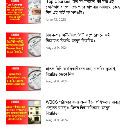
Top Courses: উচ্চ মাধ্যমিকের পর মাত্র এই
কোর্সগুলি বদলে দিতে পারে আপনার ভবিষ্যৎ, বেছে
নিন এই স্মার্ট অপশনগুলি।
June 13, 2025
বিধাননগর মিউনিসিপ্যালিটি কর্পোরেশনে কর্মী
নিয়োগের বিজ্ঞপ্তি, জানুন বিস্তারিত।
August 9, 2024
স্নাতক ডিগ্রি অর্জনকারীদের জন্য চাকরির সুযোগ,
বিস্তারিত জেনে নিন।
August 9, 2024
WBCS পরীক্ষার জন্য অনলাইনে প্রশিক্ষণের ব্যবস্থা
বেলুরের রামকৃষ্ণ মিশন বিদ্যামন্দিরের, জানুন
বিস্তারিত।
August 9, 2024