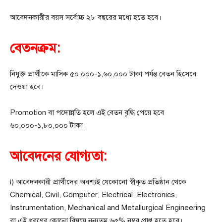
আবেদনকারীর বয়স সর্বোচ্চ ২৮ বছরের মধ্যে হতে হবে।
বেতনক্রম:
নিযুক্ত প্রার্থীকে মাসিক ৫০,০০০-১,৬০,০০০ টাকা পর্যন্ত বেতন হিসেবে
দেওয়া হবে।
Promotion বা পদোন্নতি হলে এই বেতন বৃদ্ধি পেয়ে হবে
৬০,০০০-১,৮০,০০০ টাকা।
আবেদনের যোগ্যতা:
i) আবেদনকারী প্রার্থীদের অবশ্যই যেকোনো স্বীকৃত প্রতিষ্ঠান থেকে
Chemical, Civil, Computer, Electrical, Electronics,
Instrumentation, Mechanical and Metallurgical Engineering
বা এই ধরণের কোনো বিষয়ে নুন্যতম ৬৫% নম্বর প্রাপ্ত হতে হবে।