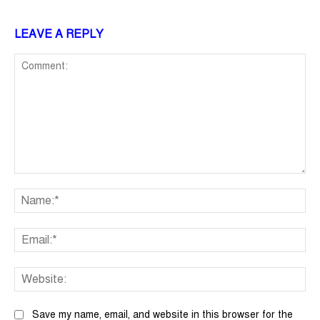
LEAVE A REPLY
Comment:
Na
Ema
We
Save my name, email, and website in this browser for the