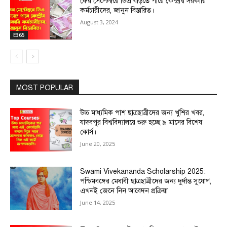
ফের সেপ্টেম্বরে ডিএ বাড়তে পারে কেন্দ্রীয় সরকারি
কর্মচারীদের, জানুন বিস্তারিত।
August 3, 2024
E365
MOST POPULAR
উচ্চ মাধ্যমিক পাশ ছাত্রছাত্রীদের জন্য খুশির খবর,
যাদবপুর বিশ্ববিদ্যালয়ে শুরু হচ্ছে ৯ মাসের বিশেষ
কোর্স।
June 20, 2025
Swami Vivekananda Scholarship 2025:
পশ্চিমবঙ্গের মেধাবী ছাত্রছাত্রীদের জন্য দুর্দান্ত সুযোগ,
এখনই জেনে নিন আবেদন প্রক্রিয়া
June 14, 2025