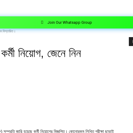
Join Our Whatsapp Group
 নিন বিস্তারিত।
ে কর্মী নিয়োগ, জেনে নিন
 সম্প্রতি জারি হয়েছে কর্মী নিয়োগের বিজ্ঞপ্তি। কোনোরকম লিখিত পরীক্ষা ছাড়াই