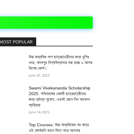
MOST POPULAR
উচ্চ মাধ্যমিক পাশ ছাত্রছাত্রীদের জন্য খুশির
খবর, যাদবপুর বিশ্ববিদ্যালয়ে শুরু হচ্ছে ৯ মাসের
বিশেষ কোর্স।
June 20, 2025
Swami Vivekananda Scholarship
2025: পশ্চিমবঙ্গের মেধাবী ছাত্রছাত্রীদের
জন্য দুর্দান্ত সুযোগ, এখনই জেনে নিন আবেদন
প্রক্রিয়া
June 14, 2025
Top Courses: উচ্চ মাধ্যমিকের পর মাত্র
এই কোর্সগুলি বদলে দিতে পারে আপনার