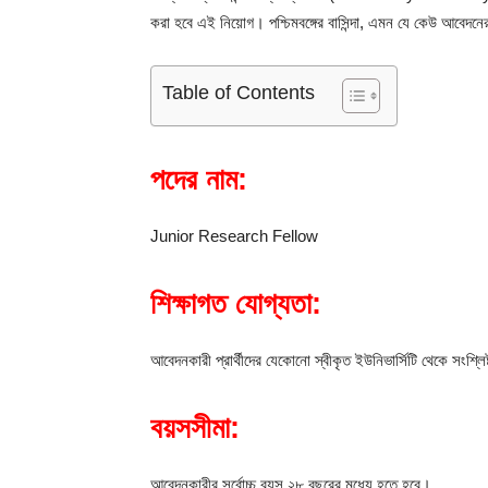
করা হবে এই নিয়োগ। পশ্চিমবঙ্গের বাসিন্দা, এমন যে কেউ আবেদন
Table of Contents
পদের নাম:
Junior Research Fellow
শিক্ষাগত যোগ্যতা:
আবেদনকারী প্রার্থীদের যেকোনো স্বীকৃত ইউনিভার্সিটি থেকে সংশ্
বয়সসীমা:
আবেদনকারীর সর্বোচ্চ বয়স ২৮ বছরের মধ্যে হতে হবে।