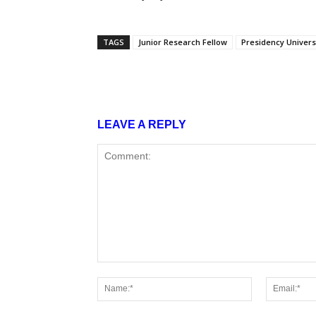
TAGS
Junior Research Fellow
Presidency Univers
Share
LEAVE A REPLY
Comment:
Name:*