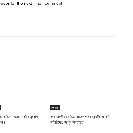
owser for the next time I comment.
E365
র্জনকারীদের জন্য চাকরির সুযোগ,
ফের সেপ্টেম্বরে ডিএ বাড়তে পারে কেন্দ্রীয় সরকারি
নিন।
কর্মচারীদের, জানুন বিস্তারিত।