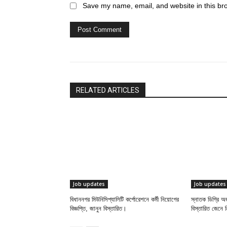
Save my name, email, and website in this br
RELATED ARTICLES
Job updates
Job updates
বিধাননগর মিউনিসিপ্যালিটি কর্পোরেশনে কর্মী নিয়োগের
স্নাতক ডিগ্রি অ
বিজ্ঞপ্তি, জানুন বিস্তারিত।
বিস্তারিত জেনে 