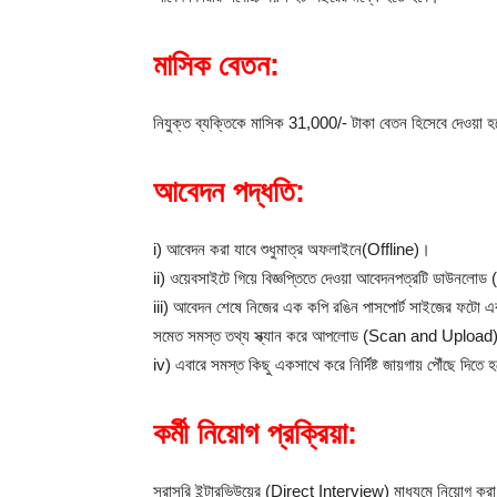
মাসিক বেতন:
নিযুক্ত ব্যক্তিকে মাসিক 31,000/- টাকা বেতন হিসেবে দেওয়া 
আবেদন পদ্ধতি:
i) আবেদন করা যাবে শুধুমাত্র অফলাইনে(Offline)।
ii) ওয়েবসাইটে গিয়ে বিজ্ঞপ্তিতে দেওয়া আবেদনপত্রটি ডাউন
iii) আবেদন শেষে নিজের এক কপি রঙিন পাসপোর্ট সাইজের ফ
সমেত সমস্ত তথ্য স্ক্যান করে আপলোড (Scan and Upload
iv) এবারে সমস্ত কিছু একসাথে করে নির্দিষ্ট জায়গায় পৌঁছে দিতে 
কর্মী নিয়োগ প্রক্রিয়া:
সরাসরি ইন্টারভিউয়ের (Direct Interview) মাধ্যমে নিয়োগ করা