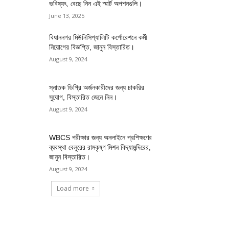
ভবিষ্যৎ, বেছে নিন এই স্মার্ট অপশনগুলি।
June 13, 2025
বিধাননগর মিউনিসিপ্যালিটি কর্পোরেশনে কর্মী
নিয়োগের বিজ্ঞপ্তি, জানুন বিস্তারিত।
August 9, 2024
স্নাতক ডিগ্রি অর্জনকারীদের জন্য চাকরির
সুযোগ, বিস্তারিত জেনে নিন।
August 9, 2024
WBCS পরীক্ষার জন্য অনলাইনে প্রশিক্ষণের
ব্যবস্থা বেলুরের রামকৃষ্ণ মিশন বিদ্যামন্দিরের,
জানুন বিস্তারিত।
August 9, 2024
Load more