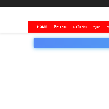
HOME
শিক্ষার খবর
চাকরির খবর
প্রকল্প
অ