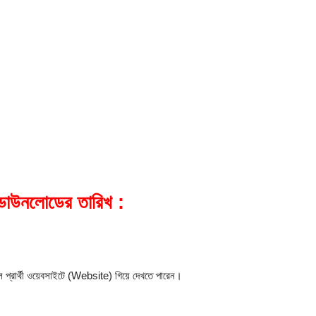
ডাউনলোডের তারিখ :
লে প্রার্থী ওয়েবসাইটে (Website) গিয়ে দেখতে পারেন।