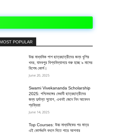
MOST POPULAR
উচ্চ মাধ্যমিক পাশ ছাত্রছাত্রীদের জন্য খুশির
খবর, যাদবপুর বিশ্ববিদ্যালয়ে শুরু হচ্ছে ৯ মাসের
বিশেষ কোর্স।
June 20, 2025
Swami Vivekananda Scholarship
2025: পশ্চিমবঙ্গের মেধাবী ছাত্রছাত্রীদের
জন্য দুর্দান্ত সুযোগ, এখনই জেনে নিন আবেদন
প্রক্রিয়া
June 14, 2025
Top Courses: উচ্চ মাধ্যমিকের পর মাত্র
এই কোর্সগুলি বদলে দিতে পারে আপনার