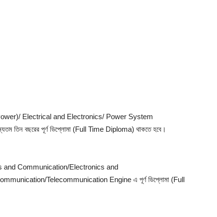
cal (Power)/ Electrical and Electronics/ Power System
তম তিন বছরের পূর্ণ ডিপ্লোমা (Full Time Diploma) থাকতে হবে।
ronics and Communication/Electronics and
mmunication/Telecommunication Engine এ পূর্ণ ডিপ্লোমা (Full