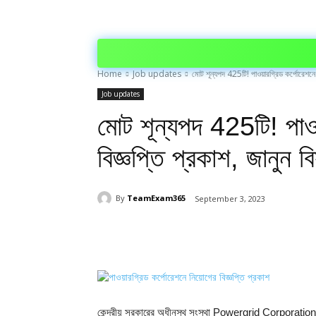
Home
Job updates
মোট শূন্যপদ 425টি! পাওয়ারগ্রিড কর্পোরেশনে 
Job updates
মোট শূন্যপদ 425টি! পাওয
বিজ্ঞপ্তি প্রকাশ, জানুন 
By
TeamExam365
September 3, 2023
Share
কেন্দ্রীয় সরকারের অধীনস্থ সংস্থা Powergrid Corporation L