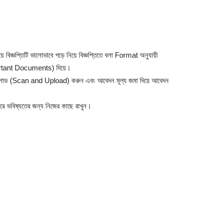
ে বিজ্ঞপ্তিটি ভালোভাবে পড়ে নিয়ে বিজ্ঞপ্তিতে বলা Format অনুযায়ী
portant Documents) দিয়ে।
ে আপলোড (Scan and Upload) করুন এবং আবেদন মূল্য জমা দিয়ে আবেদন
রে ভবিষ্যতের জন্য নিজের কাছে রাখুন।