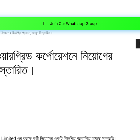
Join Our Whatsapp Group
নিয়োগের বিজ্ঞপ্তি প্রকাশ, জানুন বিস্তারিত।
়ারগ্রিড কর্পোরেশনে নিয়োগের
বিস্তারিত।
imited এর তরফে কর্মী নিয়োগের একটি বিজ্ঞপ্তি প্রকাশিত হয়েছে সম্প্রতি।