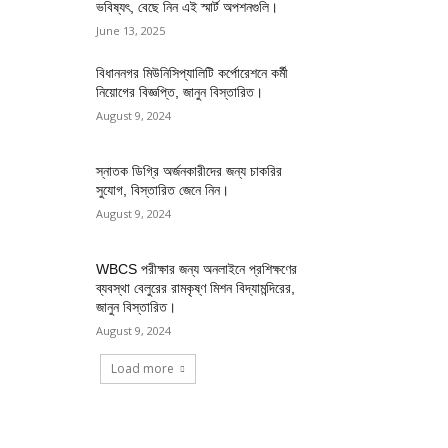
ভবিষ্যৎ, বেছে নিন এই স্মার্ট অপশনগুলি।
June 13, 2025
বিধাননগর মিউনিসিপ্যালিটি কর্পোরেশনে কর্মী
নিয়োগের বিজ্ঞপ্তি, জানুন বিস্তারিত।
August 9, 2024
স্নাতক ডিগ্রি অর্জনকারীদের জন্য চাকরির
সুযোগ, বিস্তারিত জেনে নিন।
August 9, 2024
WBCS পরীক্ষার জন্য অনলাইনে প্রশিক্ষণের
ব্যবস্থা বেলুরের রামকৃষ্ণ মিশন বিদ্যামন্দিরের,
জানুন বিস্তারিত।
August 9, 2024
Load more