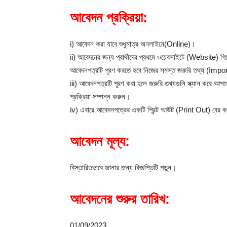
আবেদন প্রক্রিয়া:
i) আবেদন করা যাবে শুধুমাত্র অনলাইনে(Online)।
ii) আবেদনের জন্য প্রার্থীদের প্রথমে ওয়েবসাইটে (Website) গিয়
আবেদনপত্রটি পূরণ করতে হবে নিজের সমস্ত জরুরি তথ্য (Im
iii) আবেদনপত্রটি পূরণ করা হলে জরুরি তথ্যগুলি স্ক্যান কর
প্রক্রিয়া সম্পন্ন করুন।
iv) এবারে আবেদনপত্রের একটি প্রিন্ট আউট (Print Out) বের ক
আবেদন মূল্য:
বিস্তারিতভাবে জানার জন্য বিজ্ঞপ্তিটি পড়ুন।
আবেদনের শুরুর তারিখ:
01/09/2023