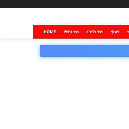
HOME
শিক্ষার খবর
চাকরির খবর
প্রকল্প
অ