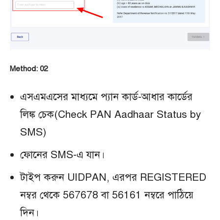
Method: 02
এসএমএসের মাধ্যমে প্যান কার্ড-আধার কার্ডের
লিঙ্ক চেক(Check PAN Aadhaar Status by
SMS)
ফোনের SMS-এ যান।
টাইপ করুন UIDPAN, এরপর REGISTERED
নম্বর থেকে 567678 বা 56161 নম্বরে পাঠিয়ে
দিন।