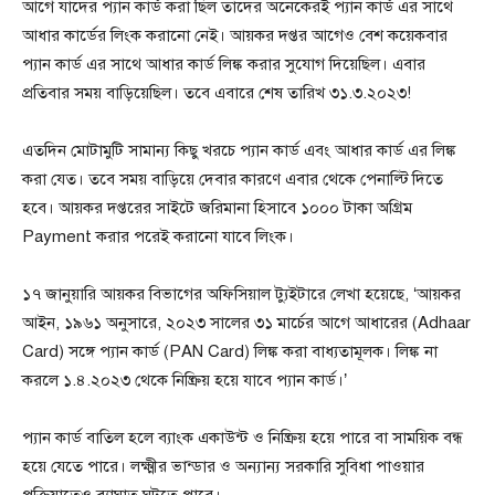
আগে যাদের প্যান কার্ড করা ছিল তাদের অনেকেরই প্যান কার্ড এর সাথে
আধার কার্ডের লিংক করানো নেই। আয়কর দপ্তর আগেও বেশ কয়েকবার
প্যান কার্ড এর সাথে আধার কার্ড লিঙ্ক করার সুযোগ দিয়েছিল। এবার
প্রতিবার সময় বাড়িয়েছিল। তবে এবারে শেষ তারিখ ৩১.৩.২০২৩!
এতদিন মোটামুটি সামান্য কিছু খরচে প্যান কার্ড এবং আধার কার্ড এর লিঙ্ক
করা যেত। তবে সময় বাড়িয়ে দেবার কারণে এবার থেকে পেনাল্টি দিতে
হবে। আয়কর দপ্তরের সাইটে জরিমানা হিসাবে ১০০০ টাকা অগ্রিম
Payment করার পরেই করানো যাবে লিংক।
১৭ জানুয়ারি আয়কর বিভাগের অফিসিয়াল ট্যুইটারে লেখা হয়েছে, ‘আয়কর
আইন, ১৯৬১ অনুসারে, ২০২৩ সালের ৩১ মার্চের আগে আধারের (Adhaar
Card) সঙ্গে প্যান কার্ড (PAN Card) লিঙ্ক করা বাধ্যতামূলক। লিঙ্ক না
করলে ১.৪.২০২৩ থেকে নিষ্ক্রিয় হয়ে যাবে প্যান কার্ড।’
প্যান কার্ড বাতিল হলে ব্যাংক একাউন্ট ও নিষ্ক্রিয় হয়ে পারে বা সাময়িক বন্ধ
হয়ে যেতে পারে। লক্ষ্মীর ভান্ডার ও অন্যান্য সরকারি সুবিধা পাওয়ার