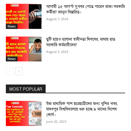
আগামী ১৫ আগস্ট সুখবর পেতে পারেন রাজ্য সরকারি
কর্মীরা! জানুন বিস্তারিত।
August 7, 2024
News
ছুটি হয়েও হলোনা স্বাধীনতা দিবসের, মাথায় হাত
সরকারি কর্মচারীদের!
August 3, 2024
News
MOST POPULAR
উচ্চ মাধ্যমিক পাশ ছাত্রছাত্রীদের জন্য খুশির খবর,
যাদবপুর বিশ্ববিদ্যালয়ে শুরু হচ্ছে ৯ মাসের বিশেষ
কোর্স।
June 20, 2025