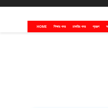
HOME
শিক্ষার খবর
চাকরির খবর
প্রকল্প
অ