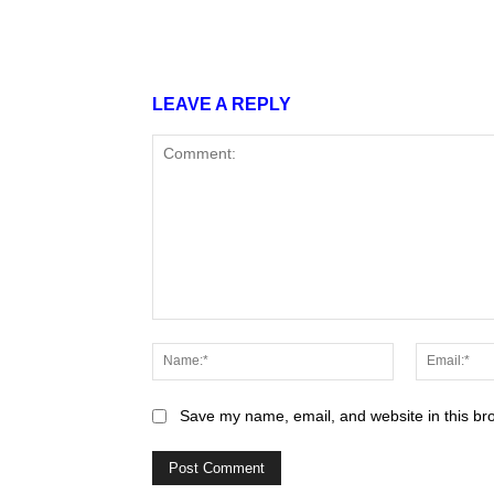
Share
LEAVE A REPLY
Comment:
Name:*
Save my name, email, and website in this br