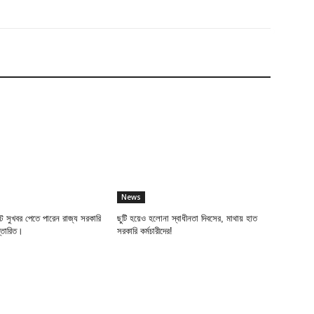
News
 সুখবর পেতে পারেন রাজ্য সরকারি
ছুটি হয়েও হলোনা স্বাধীনতা দিবসের, মাথায় হাত
স্তারিত।
সরকারি কর্মচারীদের!