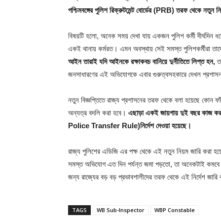
পশ্চিমবঙ্গের পুলিশ রিক্রুটমেন্ট বোর্ডের (PRB) তরফ থেকে নতুন ন
বিষয়টি হলো, অনেক সময় দেখা যায় একজন পুলিশ কর্মী দীর্ঘদিন ধ
একই থানায় কর্মরত। এমন অবস্থায় সেই সমস্ত পুলিশকর্মীরা 
আইন তারাই যদি আইনকে রক্ষাকবচ বানিয়ে দুর্নীতিতে লিপ্ত হন,
তা
জনসাধারণের এই অভিযোগকে এবার গুরুত্বসহকারে দেখল প্রশাসন। 
নতুন বিজ্ঞপ্তিতে রাজ্য প্রশাসনের তরফ থেকে বলা হয়েছে কোন ফা
অন্যত্র বদলি করা হবে।
এছাড়া একই জায়গায় দুই বছর কাজ করার
Police Transfer Rule)নির্দেশ দেওয়া হয়েছে।
রাজ্য পুলিশের এডিজি এর পক্ষ থেকে এই নতুন নিয়ম জারি করা হয়ে
সমস্ত অভিযোগ এত দিন পর্যন্ত জমা পড়তো, তা অনেকটাই কম
জন্য রাজ্যের বড় বড় প্রভাবশালীদের তরফ থেকে এই নির্দেশ জারি
TAGS
WB Sub-Inspector
WBP Constable