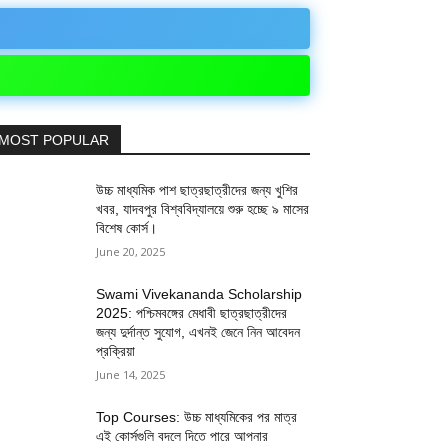
MOST POPULAR
উচ্চ মাধ্যমিক পাশ ছাত্রছাত্রীদের জন্য খুশির
খবর, যাদবপুর বিশ্ববিদ্যালয়ে শুরু হচ্ছে ৯ মাসের
বিশেষ কোর্স।
June 20, 2025
Swami Vivekananda Scholarship
2025: পশ্চিমবঙ্গের মেধাবী ছাত্রছাত্রীদের
জন্য দুর্দান্ত সুযোগ, এখনই জেনে নিন আবেদন
প্রক্রিয়া
June 14, 2025
Top Courses: উচ্চ মাধ্যমিকের পর মাত্র
এই কোর্সগুলি বদলে দিতে পারে আপনার