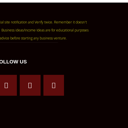
ase read the official site notification and Verify twice. Remember it doesn't
 Business ideas/Income Ideas are for educational purposes
advice before starting any business venture.
OLLOW US