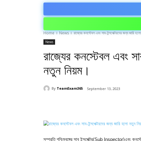
Home
News
রাজ্যের কনস্টেবল এবং সাব-ইন্সপেক্টরদের জন্য জারি হলো
News
রাজ্যের কনস্টেবল এবং সা
নতুন নিয়ম।
By
TeamExam365
September 13, 2023
Share
সম্প্রতি পশ্চিমবঙ্গের সাব ইন্সপেক্টর(Sub Inspector)এবং কনস