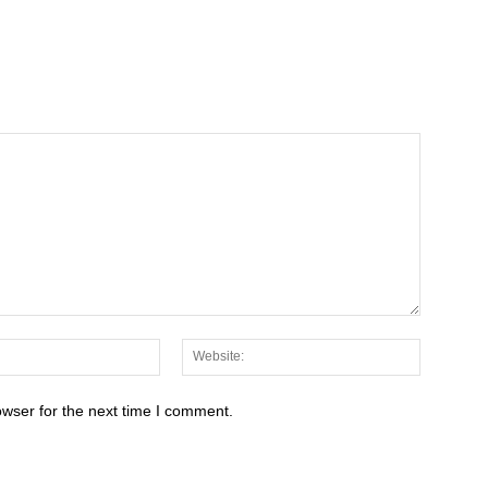
Email:*
Website:
owser for the next time I comment.