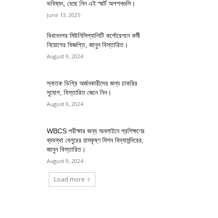
ভবিষ্যৎ, বেছে নিন এই স্মার্ট অপশনগুলি।
June 13, 2025
বিধাননগর মিউনিসিপ্যালিটি কর্পোরেশনে কর্মী
নিয়োগের বিজ্ঞপ্তি, জানুন বিস্তারিত।
August 9, 2024
স্নাতক ডিগ্রি অর্জনকারীদের জন্য চাকরির
সুযোগ, বিস্তারিত জেনে নিন।
August 9, 2024
WBCS পরীক্ষার জন্য অনলাইনে প্রশিক্ষণের
ব্যবস্থা বেলুরের রামকৃষ্ণ মিশন বিদ্যামন্দিরের,
জানুন বিস্তারিত।
August 9, 2024
Load more