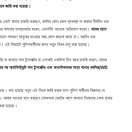
িয়ম জারি করা হয়েছে।
রে একই থানায় চাকরি করছেন, বদলির কোন রকম ব্যবস্থা না থাকায় দীর্ঘদিন ধরে
তাদের ক্ষমতার অপব্যবহার করেন, এমনটাই অনেকে অভিযোগ করেন।
যাদের হাতে
হলে সাধারণ মানুষের যাওয়ার আর কোন জায়গা থাকে না। বহুদিন ধরে
এই বিষয়েই পুলিশকর্মীদের জন্য নতুন নিয়ম চালু করা হয়েছে।
ঁড়ি বা থানাতে সাব ইন্সপেক্টর বা এসআই একটানা তিন বছর চাকরি করলে, তাদের
 পর অ্যাসিস্ট্যান্ট সাব ইন্সপেক্টর এবং কনস্টেবলদের অন্য থানায় বদলির(WB
ছে। বলা হয়েছে নতুন এই নিয়ম জারি করার ফলে পুলিশ কর্মীদের বিরুদ্ধে যে
বে। আবার অনেকে মনে করছেন লোকসভা ভোটের আগে থানাতে নিজেদের লোক রাখার
 করা হয়েছে।