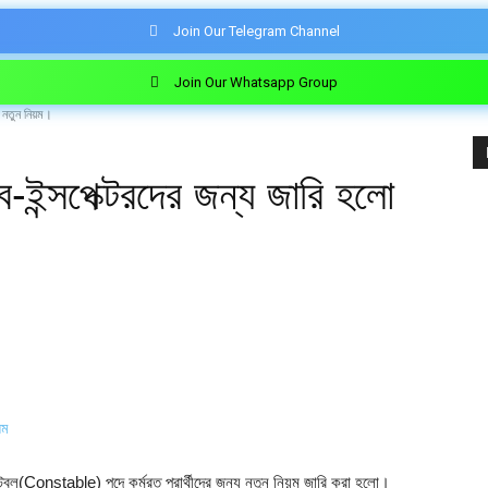
Join Our Telegram Channel
Join Our Whatsapp Group
 নতুন নিয়ম।
ব-ইন্সপেক্টরদের জন্য জারি হলো
্টেবল(Constable) পদে কর্মরত প্রার্থীদের জন্য নতুন নিয়ম জারি করা হলো।