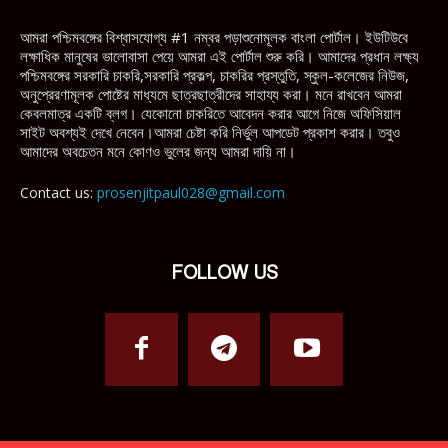
আমরা পশ্চিমবঙ্গের বিশ্বাসযোগ্য #1 নম্বর পড়াশুনোমূলক বাংলা পোর্টাল। ইউটিউবে
লক্ষাধিক মানুষের ভালোবাসা পেয়ে আমরা এই পোর্টাল শুরু করি। আমাদের প্রধান লক্ষ্য
পশ্চিমবঙ্গের সরকারি চাকরি,সরকারি প্রকল্প, চাকরির প্রস্তুতি, স্কুল-কলেজের নিউজ,
অনুপ্রেরণামূলক পোষ্টের মাধ্যমে ছাত্রছাত্রীদের সাহায্য করা। মনে রাখবেন আমরা
কেবলমাত্র একটি ব্লগ। যেকোনো চাকরিতে আবেদন করার আগে নিজে অফিসিয়াল
সাইট অবশ্যই দেখে নেবেন।আমরা চেষ্টা করি নির্ভুল আপডেট প্রকাশ করার। তবুও
আমাদের অবচেতন মনে কোণও ভুলের জন্য আমরা দায়ি না।
Contact us:
prosenjitpaul028@gmail.com
FOLLOW US