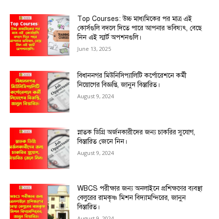
Top Courses: উচ্চ মাধ্যমিকের পর মাত্র এই
কোর্সগুলি বদলে দিতে পারে আপনার ভবিষ্যৎ, বেছে
নিন এই স্মার্ট অপশনগুলি।
June 13, 2025
বিধাননগর মিউনিসিপ্যালিটি কর্পোরেশনে কর্মী
নিয়োগের বিজ্ঞপ্তি, জানুন বিস্তারিত।
August 9, 2024
স্নাতক ডিগ্রি অর্জনকারীদের জন্য চাকরির সুযোগ,
বিস্তারিত জেনে নিন।
August 9, 2024
WBCS পরীক্ষার জন্য অনলাইনে প্রশিক্ষণের ব্যবস্থা
বেলুরের রামকৃষ্ণ মিশন বিদ্যামন্দিরের, জানুন
বিস্তারিত।
August 9, 2024