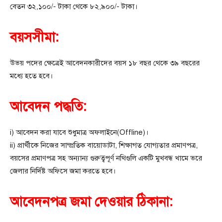
বেতন ৩২,১০০/- টাকা থেকে ৮২,৯০০/- টাকা।
বয়সসীমা:
উভয় পদের ক্ষেত্রেই আবেদনকারীদের বয়স ১৮ বছর থেকে ৩৯ বছরের
মধ্যে হতে হবে।
আবেদন পদ্ধতি:
i) আবেদন করা যাবে শুধুমাত্র অফলাইনে(Offline)।
ii) প্রার্থীকে নিজের সাম্প্রতিক বায়োডাটা, শিক্ষাগত যোগ্যতার প্রমাণপত্র,
বয়সের প্রমাণপত্র সহ অন্যান্য গুরুত্বপূর্ণ নথিগুলি একটি মুখবন্ধ খামে ভরে
জেলার নির্দিষ্ট অফিসে জমা করতে হবে।
আবেদনপত্র জমা দেওয়ার ঠিকানা: