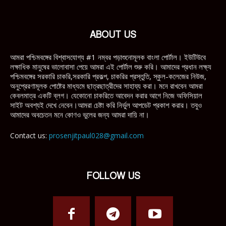
ABOUT US
আমরা পশ্চিমবঙ্গের বিশ্বাসযোগ্য #1 নম্বর পড়াশুনোমূলক বাংলা পোর্টাল। ইউটিউবে
লক্ষাধিক মানুষের ভালোবাসা পেয়ে আমরা এই পোর্টাল শুরু করি। আমাদের প্রধান লক্ষ্য
পশ্চিমবঙ্গের সরকারি চাকরি,সরকারি প্রকল্প, চাকরির প্রস্তুতি, স্কুল-কলেজের নিউজ,
অনুপ্রেরণামূলক পোষ্টের মাধ্যমে ছাত্রছাত্রীদের সাহায্য করা। মনে রাখবেন আমরা
কেবলমাত্র একটি ব্লগ। যেকোনো চাকরিতে আবেদন করার আগে নিজে অফিসিয়াল
সাইট অবশ্যই দেখে নেবেন।আমরা চেষ্টা করি নির্ভুল আপডেট প্রকাশ করার। তবুও
আমাদের অবচেতন মনে কোণও ভুলের জন্য আমরা দায়ি না।
Contact us:
prosenjitpaul028@gmail.com
FOLLOW US