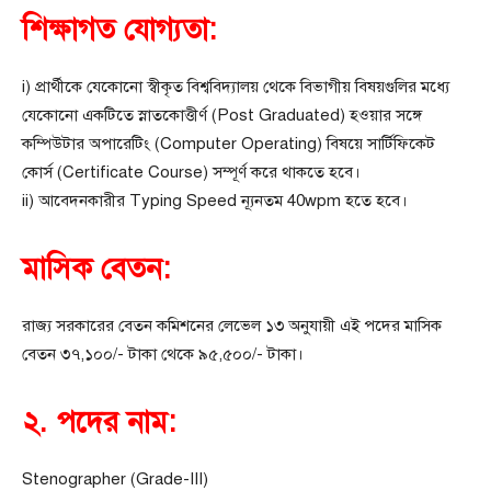
শিক্ষাগত যোগ্যতা:
i) প্রার্থীকে যেকোনো স্বীকৃত বিশ্ববিদ্যালয় থেকে বিভাগীয় বিষয়গুলির মধ্যে
যেকোনো একটিতে স্নাতকোত্তীর্ণ (Post Graduated) হওয়ার সঙ্গে
কম্পিউটার অপারেটিং (Computer Operating) বিষয়ে সার্টিফিকেট
কোর্স (Certificate Course) সম্পূর্ণ করে থাকতে হবে।
ii) আবেদনকারীর Typing Speed ন্যূনতম 40wpm হতে হবে।
মাসিক বেতন:
রাজ্য সরকারের বেতন কমিশনের লেভেল ১৩ অনুযায়ী এই পদের মাসিক
বেতন ৩৭,১০০/- টাকা থেকে ৯৫,৫০০/- টাকা।
২. পদের নাম:
Stenographer (Grade-III)