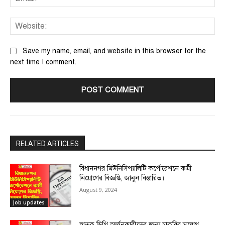
We
Save my name, email, and website in this browser for the
next time I comment.
RELATED ARTICLES
বিধাননগর মিউনিসিপ্যালিটি কর্পোরেশনে কর্মী
নিয়োগের বিজ্ঞপ্তি, জানুন বিস্তারিত।
August 9, 2024
Job updates
স্নাতক ডিগ্রি অর্জনকারীদের জন্য চাকরির সুযোগ,