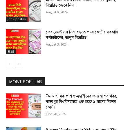
বিস্তারিত জেনে নিন।
August 9, 2024
Job updates
ফের সেপ্টেম্বরে ডিএ বাড়তে পারে কেন্দ্রীয় সরকারি
কর্মচারীদের, জানুন বিস্তারিত।
August 3, 2024
E365
MOST POPULAR
উচ্চ মাধ্যমিক পাশ ছাত্রছাত্রীদের জন্য খুশির খবর,
যাদবপুর বিশ্ববিদ্যালয়ে শুরু হচ্ছে ৯ মাসের বিশেষ
কোর্স।
June 20, 2025
Swami Vivekananda Scholarship 2025: