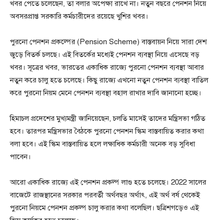
খবর পেতে চলেছেন, তা বলার অপেক্ষা রাখে না। নতুন বছরে পেনশন নিয়ে
অবসরপ্রাপ্ত সরকারি কর্মচারীদের রয়েছে খুশির খবর।
পুরনো পেনশন প্রকল্পের (Pension Scheme) বাস্তবায়ন নিয়ে সারা দেশ
জুড়ে বিতর্ক চলছে। এই বিতর্কের মধ্যেই পেনশন ব্যবস্থা নিয়ে এসেছে বড়
খবর। সূত্রের খবর, ভারতের একাধিক রাজ্যে পুরনো পেনশন ব্যবস্থা আবার
নতুন করে চালু হতে চলেছে। কিছু রাজ্যে এখনো নতুন পেনশন ব্যবস্থা বাতিল
করে পুরনো নিয়ম মেনে পেনশন ব্যবস্থা বহাল রাখার দাবি জানানো হচ্ছে।
হিমাচল প্রদেশের মুখ্যমন্ত্রী জানিয়েছেন, চলতি মাসেই তাদের মন্ত্রিসভা গঠিত
হবে। তারপর মন্ত্রিসভার বৈঠকে পুরনো পেনশন স্কিম বাস্তবায়িত করার কথা
বলা হবে। এই স্কিম বাস্তবায়িত হলে লক্ষাধিক কর্মচারী অনেক বড় সুবিধা
পাবেন।
আরো একাধিক রাজ্যে এই পেনশন প্রকল্প লাগু হতে চলেছে। 2022 সালের
বাজেটে রাজস্থানের সরকার পরবর্তী অর্থবছর অর্থাৎ, এই অর্থ বর্ষ থেকেই
পুরনো নিয়মে পেনশন প্রকল্প চালু করার কথা বলেছিল। ছত্রিশগড়েও এই