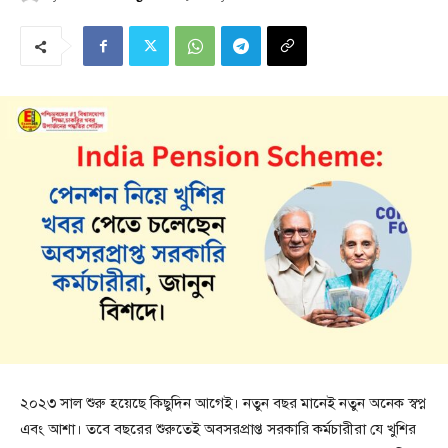
২০২৩ সাল শুরু হয়েছে কিছুদিন আগেই। নতুন বছর মানেই নতুন অনেক স্বপ্ন
এবং আশা। তবে বছরের শুরুতেই অবসরপ্রাপ্ত সরকারি কর্মচারীরা যে খুশির