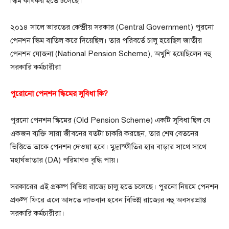
স্কিম কার্যকর হতে চলেছে।
২০১৪ সালে ভারতের কেন্দ্রীয় সরকার (Central Government) পুরনো
পেনশন স্কিম বাতিল করে দিয়েছিল। তার পরিবর্তে চালু হয়েছিল জাতীয়
পেনশন যোজনা (National Pension Scheme), অখুশি হয়েছিলেন বহু
সরকারি কর্মচারীরা
পুরোনো পেনশন স্কিমের সুবিধা কি?
পুরনো পেনশন স্কিমের (Old Pension Scheme) একটি সুবিধা ছিল যে
একজন ব্যক্তি সারা জীবনের যতটা চাকরি করছেন, তার শেষ বেতনের
ভিত্তিতে তাকে পেনশন দেওয়া হবে। মুদ্রাস্ফীতির হার বাড়ার সাথে সাথে
মহার্ঘভাতার (DA) পরিমাণও বৃদ্ধি পায়।
সরকারের এই প্রকল্প বিভিন্ন রাজ্যে চালু হতে চলেছে। পুরনো নিয়মে পেনশন
প্রকল্প ফিরে এলে আদতে লাভবান হবেন বিভিন্ন রাজ্যের বহু অবসরপ্রাপ্ত
সরকারি কর্মচারীরা।