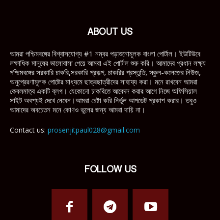
ABOUT US
আমরা পশ্চিমবঙ্গের বিশ্বাসযোগ্য #1 নম্বর পড়াশুনোমূলক বাংলা পোর্টাল। ইউটিউবে
লক্ষাধিক মানুষের ভালোবাসা পেয়ে আমরা এই পোর্টাল শুরু করি। আমাদের প্রধান লক্ষ্য
পশ্চিমবঙ্গের সরকারি চাকরি,সরকারি প্রকল্প, চাকরির প্রস্তুতি, স্কুল-কলেজের নিউজ,
অনুপ্রেরণামূলক পোষ্টের মাধ্যমে ছাত্রছাত্রীদের সাহায্য করা। মনে রাখবেন আমরা
কেবলমাত্র একটি ব্লগ। যেকোনো চাকরিতে আবেদন করার আগে নিজে অফিসিয়াল
সাইট অবশ্যই দেখে নেবেন।আমরা চেষ্টা করি নির্ভুল আপডেট প্রকাশ করার। তবুও
আমাদের অবচেতন মনে কোণও ভুলের জন্য আমরা দায়ি না।
Contact us:
prosenjitpaul028@gmail.com
FOLLOW US