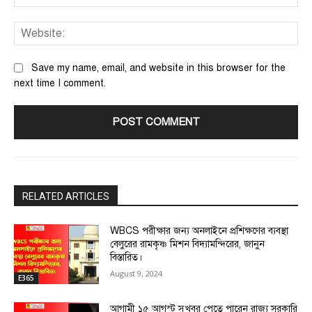
We
Save my name, email, and website in this browser for the
next time I comment.
RELATED ARTICLES
WBCS পরীক্ষার জন্য অনলাইনে প্রশিক্ষণের ব্যবস্থা
বেলুরের রামকৃষ্ণ মিশন বিদ্যামন্দিরের, জানুন
বিস্তারিত।
August 9, 2024
E365
আগামী ১৫ আগস্ট সুখবর পেতে পারেন রাজ্য সরকারি