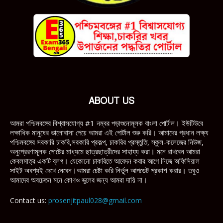
ABOUT US
আমরা পশ্চিমবঙ্গের বিশ্বাসযোগ্য #1 নম্বর পড়াশুনোমূলক বাংলা পোর্টাল। ইউটিউবে
লক্ষাধিক মানুষের ভালোবাসা পেয়ে আমরা এই পোর্টাল শুরু করি। আমাদের প্রধান লক্ষ্য
পশ্চিমবঙ্গের সরকারি চাকরি,সরকারি প্রকল্প, চাকরির প্রস্তুতি, স্কুল-কলেজের নিউজ,
অনুপ্রেরণামূলক পোষ্টের মাধ্যমে ছাত্রছাত্রীদের সাহায্য করা। মনে রাখবেন আমরা
কেবলমাত্র একটি ব্লগ। যেকোনো চাকরিতে আবেদন করার আগে নিজে অফিসিয়াল
সাইট অবশ্যই দেখে নেবেন।আমরা চেষ্টা করি নির্ভুল আপডেট প্রকাশ করার। তবুও
আমাদের অবচেতন মনে কোণও ভুলের জন্য আমরা দায়ি না।
Contact us:
prosenjitpaul028@gmail.com