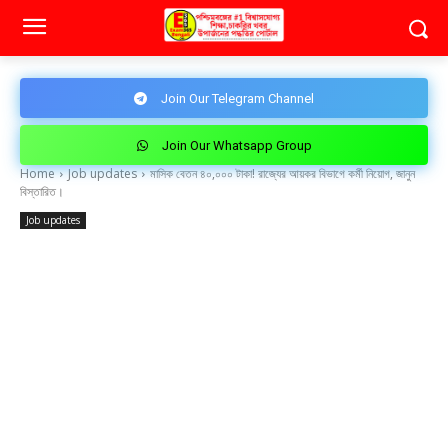
Join Our Telegram Channel
Join Our Whatsapp Group
Home
Job updates
মাসিক বেতন ৪০,০০০ টাকা! রাজ্যের আয়কর বিভাগে কর্মী নিয়োগ, জানুন
বিস্তারিত।
Job updates