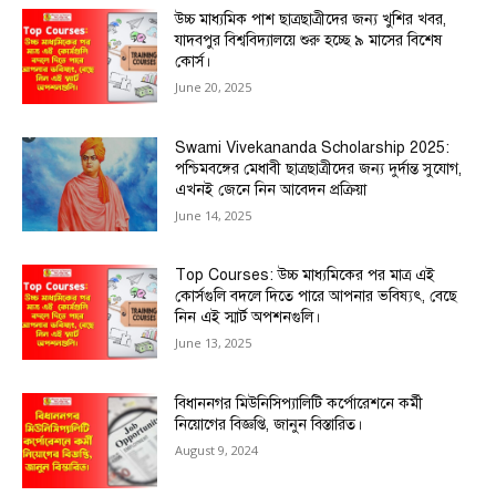
উচ্চ মাধ্যমিক পাশ ছাত্রছাত্রীদের জন্য খুশির খবর,
যাদবপুর বিশ্ববিদ্যালয়ে শুরু হচ্ছে ৯ মাসের বিশেষ
কোর্স।
June 20, 2025
Swami Vivekananda Scholarship 2025:
পশ্চিমবঙ্গের মেধাবী ছাত্রছাত্রীদের জন্য দুর্দান্ত সুযোগ,
এখনই জেনে নিন আবেদন প্রক্রিয়া
June 14, 2025
Top Courses: উচ্চ মাধ্যমিকের পর মাত্র এই
কোর্সগুলি বদলে দিতে পারে আপনার ভবিষ্যৎ, বেছে
নিন এই স্মার্ট অপশনগুলি।
June 13, 2025
বিধাননগর মিউনিসিপ্যালিটি কর্পোরেশনে কর্মী
নিয়োগের বিজ্ঞপ্তি, জানুন বিস্তারিত।
August 9, 2024