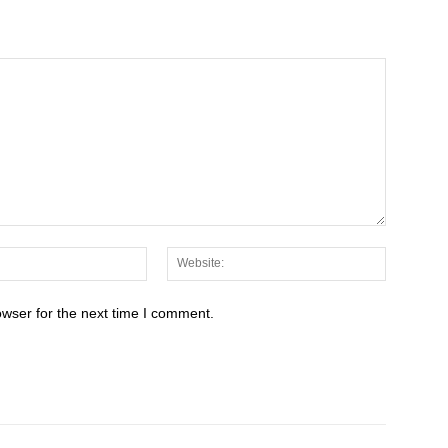
Email:*
Website:
owser for the next time I comment.