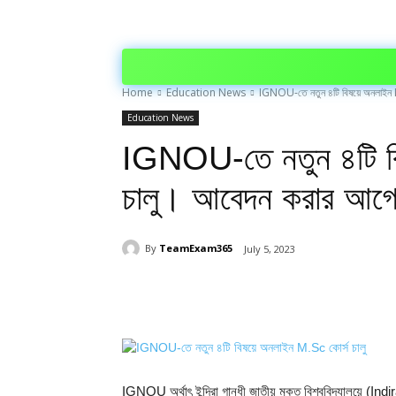
Home
Education News
IGNOU-তে নতুন ৪টি বিষয়ে অনলাইন M.
Education News
IGNOU-তে নতুন ৪টি ব
চালু। আবেদন করার আগে 
By
TeamExam365
July 5, 2023
Share
IGNOU অর্থাৎ ইন্দিরা গান্ধী জাতীয় মুক্ত বিশ্ববিদ্যালয়ে (