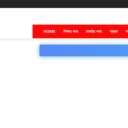
HOME
শিক্ষার খবর
চাকরির খবর
প্রকল্প
অ