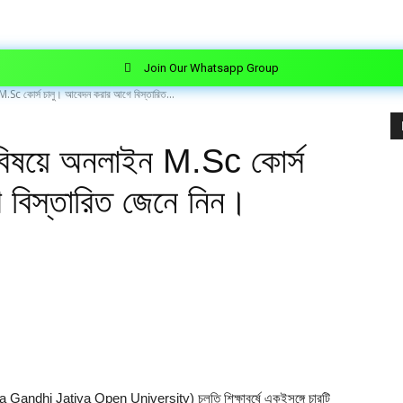
Join Our Whatsapp Group
Sc কোর্স চালু। আবেদন করার আগে বিস্তারিত...
িষয়ে অনলাইন M.Sc কোর্স
বিস্তারিত জেনে নিন।
Indira Gandhi Jatiya Open University) চলতি শিক্ষাবর্ষে একইসঙ্গে চারটি