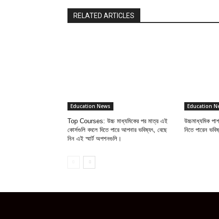
RELATED ARTICLES
Education News
Education N
Top Courses: উচ্চ মাধ্যমিকের পর মাত্র এই
উচ্চমাধ্যমিক প
কোর্সগুলি বদলে দিতে পারে আপনার ভবিষ্যৎ, বেছে
নিতে পারেন ভবি
নিন এই স্মার্ট অপশনগুলি।