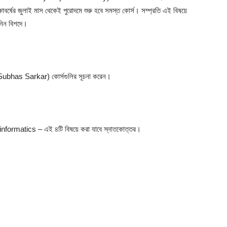
র্ষের জুলাই মাস থেকেই পুরোদমে শুরু হবে সমস্ত কোর্স। সম্প্রতি এই বিষয়ে
 নিন বিশদে।
ার (Subhas Sarkar) কোর্সগুলির সূচনা করেন।
ormatics – এই ৪টি বিষয়ে করা যাবে স্নাতকোত্তর।