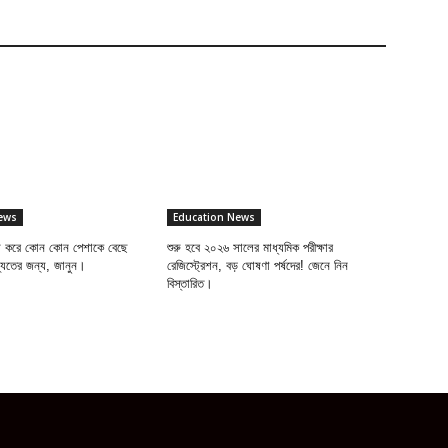
ews
Education News
াশ করে কোন কোন পেশাকে বেছে
শুরু হবে ২০২৬ সালের মাধ্যমিক পরীক্ষার
ষ্যতের জন্য, জানুন।
রেজিস্ট্রেশন, বড় ঘোষণা পর্ষদের! জেনে নিন
বিস্তারিত।