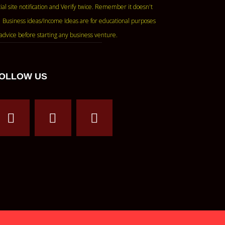
ase read the official site notification and Verify twice. Remember it doesn't
 Business ideas/Income Ideas are for educational purposes
advice before starting any business venture.
OLLOW US