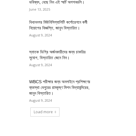
ভবিষ্যৎ, বেছে নিন এই স্মার্ট অপশনগুলি।
June 13, 2025
বিধাননগর মিউনিসিপ্যালিটি কর্পোরেশনে কর্মী
নিয়োগের বিজ্ঞপ্তি, জানুন বিস্তারিত।
August 9, 2024
স্নাতক ডিগ্রি অর্জনকারীদের জন্য চাকরির
সুযোগ, বিস্তারিত জেনে নিন।
August 9, 2024
WBCS পরীক্ষার জন্য অনলাইনে প্রশিক্ষণের
ব্যবস্থা বেলুরের রামকৃষ্ণ মিশন বিদ্যামন্দিরের,
জানুন বিস্তারিত।
August 9, 2024
Load more