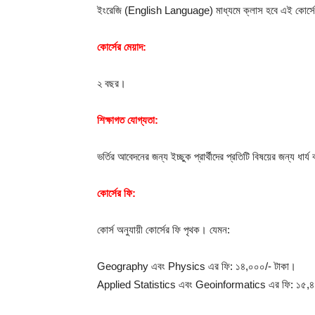
ইংরেজি (English Language) মাধ্যমে ক্লাস হবে এই কোর্স
কোর্সের মেয়াদ:
২ বছর।
শিক্ষাগত যোগ্যতা:
ভর্তির আবেদনের জন্য ইচ্ছুক প্রার্থীদের প্রতিটি বিষয়ের জন্য ধা
কোর্সের ফি:
কোর্স অনুযায়ী কোর্সের ফি পৃথক। যেমন:
Geography এবং Physics এর ফি: ১৪,০০০/- টাকা।
Applied Statistics এবং Geoinformatics এর ফি: ১৫,৪