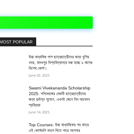
MOST POPULAR
উচ্চ মাধ্যমিক পাশ ছাত্রছাত্রীদের জন্য খুশির
খবর, যাদবপুর বিশ্ববিদ্যালয়ে শুরু হচ্ছে ৯ মাসের
বিশেষ কোর্স।
June 20, 2025
Swami Vivekananda Scholarship
2025: পশ্চিমবঙ্গের মেধাবী ছাত্রছাত্রীদের
জন্য দুর্দান্ত সুযোগ, এখনই জেনে নিন আবেদন
প্রক্রিয়া
June 14, 2025
Top Courses: উচ্চ মাধ্যমিকের পর মাত্র
এই কোর্সগুলি বদলে দিতে পারে আপনার