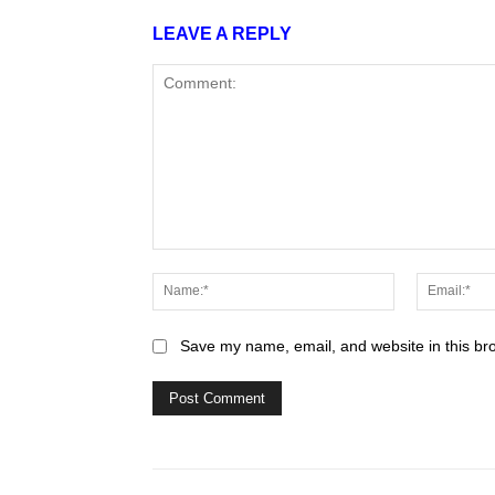
LEAVE A REPLY
Comment:
Name:*
Save my name, email, and website in this br