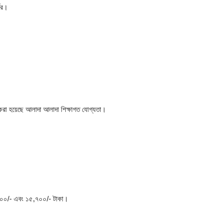
ের।
র্য করা হয়েছে আলাদা আলাদা শিক্ষাগত যোগ্যতা।
০০/- এবং ১৫,৭০০/- টাকা।