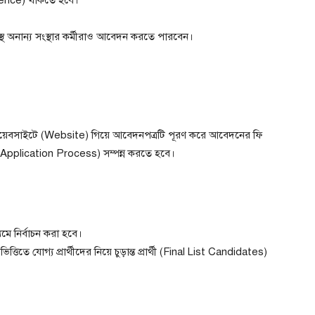
ীনস্থ অনান্য সংস্থার কর্মীরাও আবেদন করতে পারবেন।
 ওয়েবসাইটে (Website) গিয়ে আবেদনপত্রটি পূরণ করে আবেদনের ফি
 (Application Process) সম্পন্ন করতে হবে।
যমে নির্বাচন করা হবে।
তিতে যোগ্য প্রার্থীদের নিয়ে চুড়ান্ত প্রার্থী (Final List Candidates)