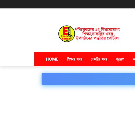
HOME
শিক্ষার খবর
চাকরির খবর
প্রকল্প
অ