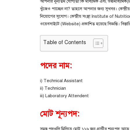
আপনার নুন্যতম যোগ্যতা কি মাধ্যমিক এবং উচ্চমাধ্য
খুঁজেও পাচ্ছেন না? তাহলে আপনার জন্য সুখবর। কেন্দ্রীয় স
নিয়োগের সুযোগ। কেন্দ্রীয় সংস্থা Institute of Nutrit
ওয়েবসাইটে (Website) প্রকাশিত হয়েছে বিজ্ঞপ্তি। বিস
Table of Contents
পদের নাম:
i) Technical Assistant
ii) Technician
iii) Laboratory Attendent
মোট শূন্যপদ:
সমস্ত পদগুলি মিলিয়ে মোট ১১৬ জন প্রার্থীর শূন্যপদ আছে