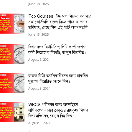
June 14, 2025
Top Courses: উচ্চ মাধ্যমিকের পর মাত্র
এই কোর্সগুলি বদলে দিতে পারে আপনার
ভবিষ্যৎ, বেছে নিন এই স্মার্ট অপশনগুলি।
June 13, 2025
বিধাননগর মিউনিসিপ্যালিটি কর্পোরেশনে
কর্মী নিয়োগের বিজ্ঞপ্তি, জানুন বিস্তারিত।
August 9, 2024
স্নাতক ডিগ্রি অর্জনকারীদের জন্য চাকরির
সুযোগ, বিস্তারিত জেনে নিন।
August 9, 2024
WBCS পরীক্ষার জন্য অনলাইনে
প্রশিক্ষণের ব্যবস্থা বেলুরের রামকৃষ্ণ মিশন
বিদ্যামন্দিরের, জানুন বিস্তারিত।
August 9, 2024