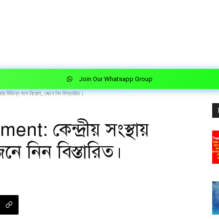
Join Our Whatsapp Group
় বিভিন্ন পদে নিয়োগ, জেনে নিন বিস্তারিত।
: কেন্দ্রীয় সংস্থায়
নে নিন বিস্তারিত।