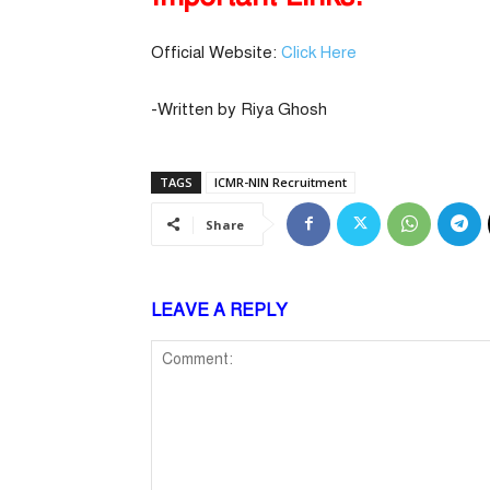
Official Website:
Click Here
-Written by Riya Ghosh
TAGS
ICMR-NIN Recruitment
Share
LEAVE A REPLY