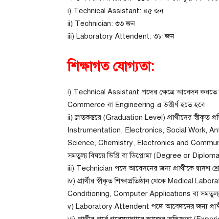
i) Technical Assistant: ৪৫ জন
ii) Technician: ৩৩ জন
iii) Laboratory Attendent: ৩৮ জন
শিক্ষাগত যোগ্যতা:
i) Technical Assistant পদের ক্ষেত্রে আবেদন করতে চা
Commerce বা Engineering এ উত্তীর্ণ হতে হবে।
ii) স্নাতকস্তরে (Graduation Level) প্রার্থীদের স্বীক
Instrumentation, Electronics, Social Work, A
Science, Chemistry, Electronics and Commu
সমতুল্য বিষয়ে ডিগ্রি বা ডিপ্লোমা (Degree or Diplo
iii) Technician পদে আবেদনের জন্য প্রার্থীকে দ্বাদশ 
iv) প্রার্থীর স্বীকৃত শিক্ষাপ্রতিষ্ঠান থেকে Medical 
Conditioning, Computer Applications বা সমতুল্য 
v) Laboratory Attendent পদে আবেদনের জন্য প্রার্থ
vi) প্রার্থীর পূর্বে গবেষনাগারে কাজের অভিজ্ঞতা (Exp