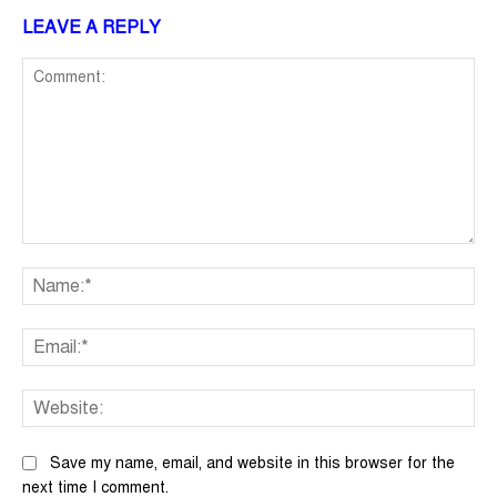
LEAVE A REPLY
Comment:
Na
Ema
We
Save my name, email, and website in this browser for the
next time I comment.