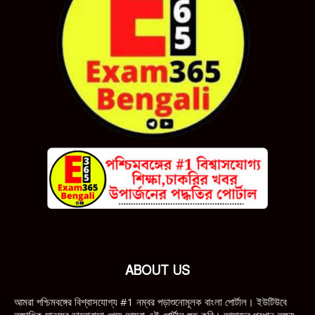
ABOUT US
আমরা পশ্চিমবঙ্গের বিশ্বাসযোগ্য #1 নম্বর পড়াশুনোমূলক বাংলা পোর্টাল। ইউটিউবে