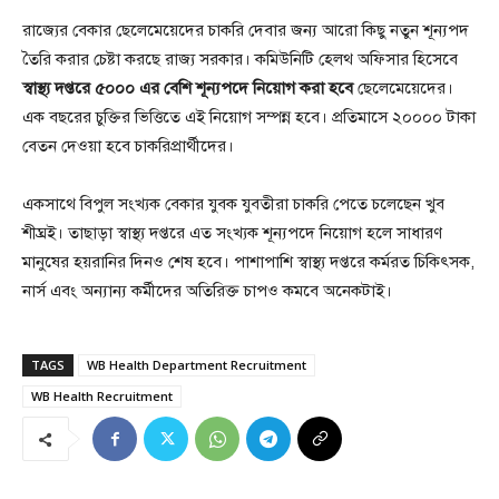
রাজ্যের বেকার ছেলেমেয়েদের চাকরি দেবার জন্য আরো কিছু নতুন শূন্যপদ
তৈরি করার চেষ্টা করছে রাজ্য সরকার। কমিউনিটি হেলথ অফিসার হিসেবে
স্বাস্থ্য দপ্তরে ৫০০০ এর বেশি শূন্যপদে নিয়োগ করা হবে
ছেলেমেয়েদের।
এক বছরের চুক্তির ভিত্তিতে এই নিয়োগ সম্পন্ন হবে। প্রতিমাসে ২০০০০ টাকা
বেতন দেওয়া হবে চাকরিপ্রার্থীদের।
একসাথে বিপুল সংখ্যক বেকার যুবক যুবতীরা চাকরি পেতে চলেছেন খুব
শীঘ্রই। তাছাড়া স্বাস্থ্য দপ্তরে এত সংখ্যক শূন্যপদে নিয়োগ হলে সাধারণ
মানুষের হয়রানির দিনও শেষ হবে। পাশাপাশি স্বাস্থ্য দপ্তরে কর্মরত চিকিৎসক,
নার্স এবং অন্যান্য কর্মীদের অতিরিক্ত চাপও কমবে অনেকটাই।
TAGS
WB Health Department Recruitment
WB Health Recruitment