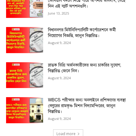
কোর্সগুলি বদলে দিতে পারে আপনার ভবিষ্যৎ, বেছে
নিন এই স্মার্ট অপশনগুলি।
June 13, 2025
বিধাননগর মিউনিসিপ্যালিটি কর্পোরেশনে কর্মী
নিয়োগের বিজ্ঞপ্তি, জানুন বিস্তারিত।
August 9, 2024
স্নাতক ডিগ্রি অর্জনকারীদের জন্য চাকরির সুযোগ,
বিস্তারিত জেনে নিন।
August 9, 2024
WBCS পরীক্ষার জন্য অনলাইনে প্রশিক্ষণের ব্যবস্থা
বেলুরের রামকৃষ্ণ মিশন বিদ্যামন্দিরের, জানুন
বিস্তারিত।
August 9, 2024
Load more