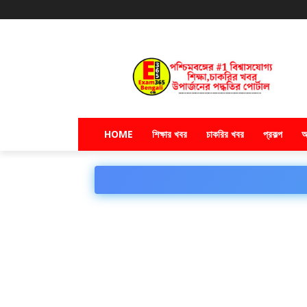
HOME
শিক্ষার খবর
চাকরির খবর
প্রকল্প
অ