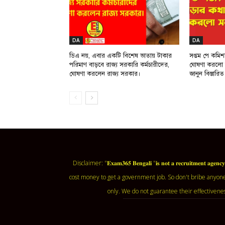
DA
DA
ডিএ নয়, এবার একটি বিশেষ ভাতায় টাকার
সপ্তম পে কমি
পরিমাণ বাড়বে রাজ্য সরকারি কর্মচারীদের,
ঘোষণা করলো সর
ঘোষণা করলেন রাজ্য সরকার।
জানুন বিস্তারিত
Disclaimer: "𝐄𝐱𝐚𝐦𝟑𝟔𝟓 𝐁𝐞𝐧𝐠𝐚𝐥𝐢 "𝐢𝐬 𝐧𝐨𝐭 𝐚 𝐫𝐞𝐜𝐫𝐮𝐢𝐭𝐦
cost money to get a government job. So don't bribe anyone
only. We do not guarantee their effectivene