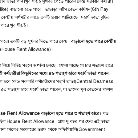
হার্ঘ ভাতা পান।খুব শীঘ্রই সুখবর পেতে পারেন কেন্দ্র সরকারি কর্মীরা।
ike) বাড়ানো হতে পারে। তাছাড়া অষ্টম বেতন কমিশন(8th Pay
় অর্থমন্ত্রীর কাছে একটি প্রস্তাব পাঠিয়েছে। মহার্ঘ ভাতা বৃদ্ধির
ারে খুব শীঘ্রই।
ের আরো একটি বড় সুখবর দিতে পারে কেন্দ্র।
বাড়ানো হতে পারে কেন্দ্রীয়
ন্স'(House Rent Allowance)।
়ানো নিয়ে বিভিন্ন মহলে জল্পনা চলছে। শোনা যাচ্ছে যে চার শতাংশ হারে
কারী কর্মচারীরা কিছুদিনের মধ্যে ৪৬ শতাংশ হারে মহার্ঘ ভাতা পাবেন।
ো হবে কেন্দ্র সরকারি কর্মচারীদের মহার্ঘ ভাতা(Central Dearness
৫০ শতাংশ হারে মহার্ঘ ভাতা পাবেন, যা তাদের মূল বেতনের পঞ্চাশ
 House Rent Allowance বাড়ানো হতে পারে ৩ শতাংশ হারে
। গত
ছিল House Rent Allowance। প্রায় দু বছর পর ফের এই ভাতা
ি শোনা গেলেও সরকারের তরফ থেকে অফিসিয়ালি(Government