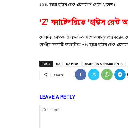
১৬% হারে হাউস রেন্ট এলোয়েন্স পেয়ে থাকেন।
‘Z’ ক্যাটেগরিতে ‘হাউস রেন্ট অ্
যে সমস্ত এলাকায় ৫ লক্ষর কম সংখ্যক মানুষ বাস কর
কেন্দ্রীয় সরকারী কর্মচারীরা ৮% হারে হাউস রেন্ট এলোয়
TAGS
DA
DA Hike
Dearness Allowance Hike
Share
LEAVE A REPLY