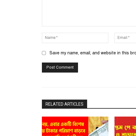
Comment:
Name:*
Save my name, email, and website in this br
RELATED ARTICLES