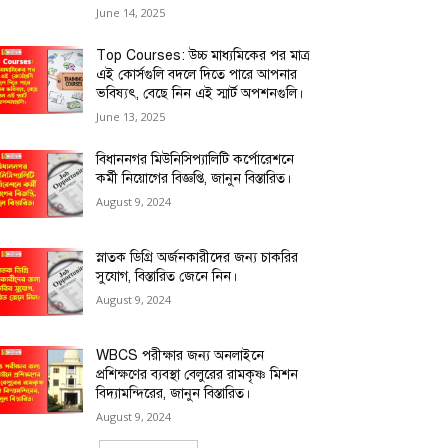
June 14, 2025
Top Courses: উচ্চ মাধ্যমিকের পর মাত্র
এই কোর্সগুলি বদলে দিতে পারে আপনার
ভবিষ্যৎ, বেছে নিন এই স্মার্ট অপশনগুলি।
June 13, 2025
বিধাননগর মিউনিসিপ্যালিটি কর্পোরেশনে
কর্মী নিয়োগের বিজ্ঞপ্তি, জানুন বিস্তারিত।
August 9, 2024
স্নাতক ডিগ্রি অর্জনকারীদের জন্য চাকরির
সুযোগ, বিস্তারিত জেনে নিন।
August 9, 2024
WBCS পরীক্ষার জন্য অনলাইনে
প্রশিক্ষণের ব্যবস্থা বেলুরের রামকৃষ্ণ মিশন
বিদ্যামন্দিরের, জানুন বিস্তারিত।
August 9, 2024