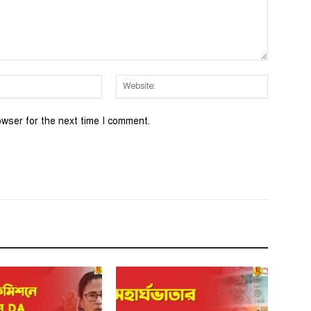
Email:*
Website:
owser for the next time I comment.