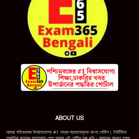
ABOUT US
আমরা পশ্চিমবঙ্গের বিশ্বাসযোগ্য #1 নম্বর পড়াশুনোমূলক বাংলা পোর্টাল। ইউটিউবে
লক্ষাধিক মানুষের ভালোবাসা পেয়ে আমরা এই পোর্টাল শুরু করি। আমাদের প্রধান লক্ষ্য