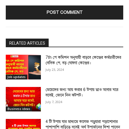
RELATED ARTICLES
7th পে কমিশন অনুযায়ী বাড়বে কেন্দ্রের কর্মচারীদের
বেসিক পে, বড় ঘোষণা কেন্দ্রের।
July 23, 2024
Job updates
মেয়েদের জন্য আয় করার 6 উপায় তাও আবার ঘরে
বসেই, জেনে নিন ঝটপট।
July 7, 2024
Business ideas
4 টি উপায় যার মাধ্যমে কলেজ পড়ুয়ারা পড়াশোনার
পাশাপাশি বাড়িতে বসেই অর্থ উপার্জনের দিশা পাবেন