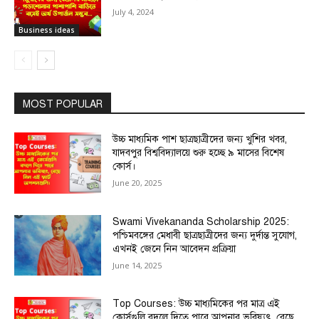
July 4, 2024
Business ideas
MOST POPULAR
উচ্চ মাধ্যমিক পাশ ছাত্রছাত্রীদের জন্য খুশির খবর,
যাদবপুর বিশ্ববিদ্যালয়ে শুরু হচ্ছে ৯ মাসের বিশেষ
কোর্স।
June 20, 2025
Swami Vivekananda Scholarship 2025:
পশ্চিমবঙ্গের মেধাবী ছাত্রছাত্রীদের জন্য দুর্দান্ত সুযোগ,
এখনই জেনে নিন আবেদন প্রক্রিয়া
June 14, 2025
Top Courses: উচ্চ মাধ্যমিকের পর মাত্র এই
কোর্সগুলি বদলে দিতে পারে আপনার ভবিষ্যৎ, বেছে