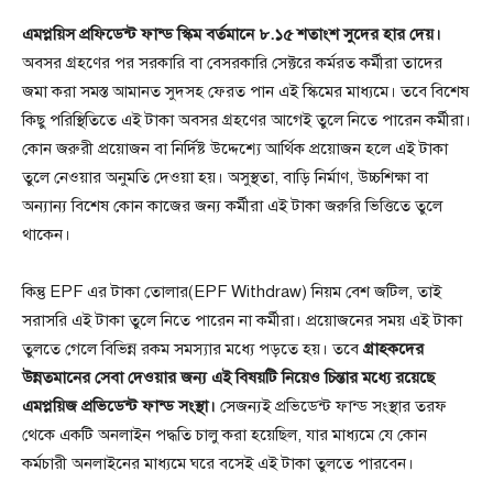
এমপ্লয়িস প্রফিডেন্ট ফান্ড স্কিম বর্তমানে ৮.১৫ শতাংশ সুদের হার দেয়।
অবসর গ্রহণের পর সরকারি বা বেসরকারি সেক্টরে কর্মরত কর্মীরা তাদের
জমা করা সমস্ত আমানত সুদসহ ফেরত পান এই স্কিমের মাধ্যমে। তবে বিশেষ
কিছু পরিস্থিতিতে এই টাকা অবসর গ্রহণের আগেই তুলে নিতে পারেন কর্মীরা।
কোন জরুরী প্রয়োজন বা নির্দিষ্ট উদ্দেশ্যে আর্থিক প্রয়োজন হলে এই টাকা
তুলে নেওয়ার অনুমতি দেওয়া হয়। অসুস্থতা, বাড়ি নির্মাণ, উচ্চশিক্ষা বা
অন্যান্য বিশেষ কোন কাজের জন্য কর্মীরা এই টাকা জরুরি ভিত্তিতে তুলে
থাকেন।
কিন্তু EPF এর টাকা তোলার(EPF Withdraw) নিয়ম বেশ জটিল, তাই
সরাসরি এই টাকা তুলে নিতে পারেন না কর্মীরা। প্রয়োজনের সময় এই টাকা
তুলতে গেলে বিভিন্ন রকম সমস্যার মধ্যে পড়তে হয়। তবে
গ্রাহকদের
উন্নতমানের সেবা দেওয়ার জন্য এই বিষয়টি নিয়েও চিন্তার মধ্যে রয়েছে
এমপ্লয়িজ প্রভিডেন্ট ফান্ড সংস্থা।
সেজন্যই প্রভিডেন্ট ফান্ড সংস্থার তরফ
থেকে একটি অনলাইন পদ্ধতি চালু করা হয়েছিল, যার মাধ্যমে যে কোন
কর্মচারী অনলাইনের মাধ্যমে ঘরে বসেই এই টাকা তুলতে পারবেন।