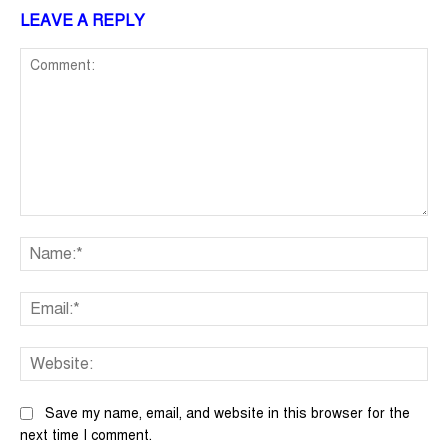
LEAVE A REPLY
Comment:
Na
Ema
We
Save my name, email, and website in this browser for the
next time I comment.