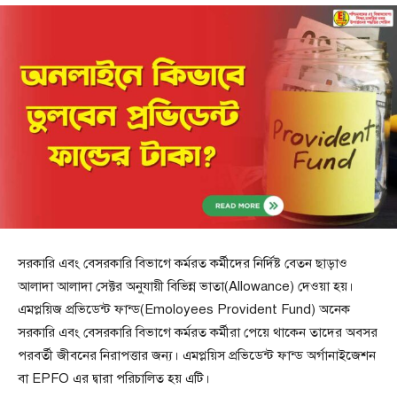
সরকারি এবং বেসরকারি বিভাগে কর্মরত কর্মীদের নির্দিষ্ট বেতন ছাড়াও
আলাদা আলাদা সেক্টর অনুযায়ী বিভিন্ন ভাতা(Allowance) দেওয়া হয়।
এমপ্লয়িজ প্রভিডেন্ট ফান্ড(Emoloyees Provident Fund) অনেক
সরকারি এবং বেসরকারি বিভাগে কর্মরত কর্মীরা পেয়ে থাকেন তাদের অবসর
পরবর্তী জীবনের নিরাপত্তার জন্য। এমপ্লয়িস প্রভিডেন্ট ফান্ড অর্গানাইজেশন
বা EPFO এর দ্বারা পরিচালিত হয় এটি।