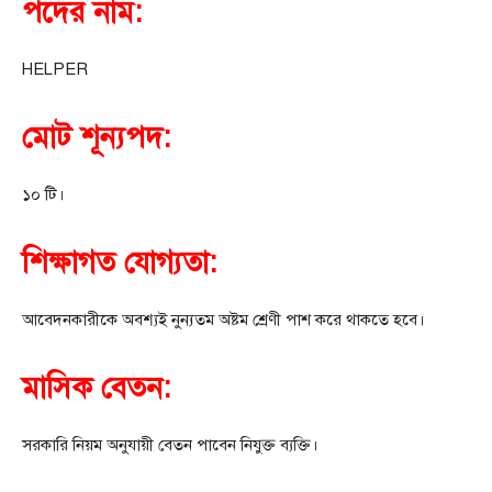
পদের নাম:
HELPER
মোট শূন্যপদ:
১০ টি।
শিক্ষাগত যোগ্যতা:
আবেদনকারীকে অবশ্যই নুন্যতম অষ্টম শ্রেণী পাশ করে থাকতে হবে।
মাসিক বেতন:
সরকারি নিয়ম অনুযায়ী বেতন পাবেন নিযুক্ত ব্যক্তি।