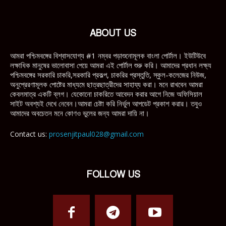
ABOUT US
আমরা পশ্চিমবঙ্গের বিশ্বাসযোগ্য #1 নম্বর পড়াশুনোমূলক বাংলা পোর্টাল। ইউটিউবে
লক্ষাধিক মানুষের ভালোবাসা পেয়ে আমরা এই পোর্টাল শুরু করি। আমাদের প্রধান লক্ষ্য
পশ্চিমবঙ্গের সরকারি চাকরি,সরকারি প্রকল্প, চাকরির প্রস্তুতি, স্কুল-কলেজের নিউজ,
অনুপ্রেরণামূলক পোষ্টের মাধ্যমে ছাত্রছাত্রীদের সাহায্য করা। মনে রাখবেন আমরা
কেবলমাত্র একটি ব্লগ। যেকোনো চাকরিতে আবেদন করার আগে নিজে অফিসিয়াল
সাইট অবশ্যই দেখে নেবেন।আমরা চেষ্টা করি নির্ভুল আপডেট প্রকাশ করার। তবুও
আমাদের অবচেতন মনে কোণও ভুলের জন্য আমরা দায়ি না।
Contact us:
prosenjitpaul028@gmail.com
FOLLOW US