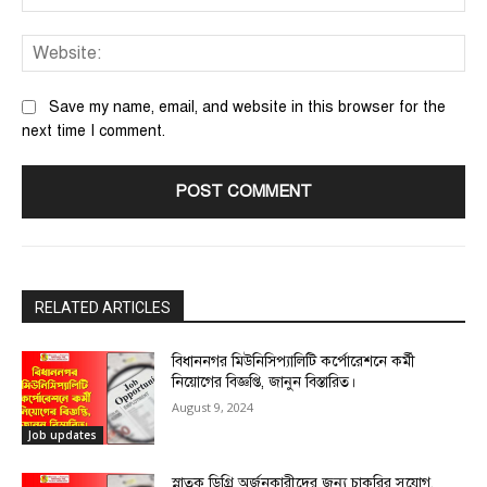
We
Save my name, email, and website in this browser for the
next time I comment.
RELATED ARTICLES
বিধাননগর মিউনিসিপ্যালিটি কর্পোরেশনে কর্মী
নিয়োগের বিজ্ঞপ্তি, জানুন বিস্তারিত।
August 9, 2024
Job updates
স্নাতক ডিগ্রি অর্জনকারীদের জন্য চাকরির সুযোগ,