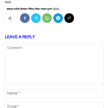
2024
রাজ্যের হলদিয়া শিল্পাঞ্চলে বিভিন্ন বিভাগে কাজের সুযোগ 2024
LEAVE A REPLY
Comment:
Na
Ema