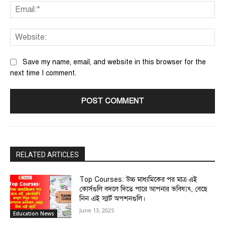
Ema
We
Save my name, email, and website in this browser for the
next time I comment.
RELATED ARTICLES
Top Courses: উচ্চ মাধ্যমিকের পর মাত্র এই
কোর্সগুলি বদলে দিতে পারে আপনার ভবিষ্যৎ, বেছে
নিন এই স্মার্ট অপশনগুলি।
June 13, 2025
Education News