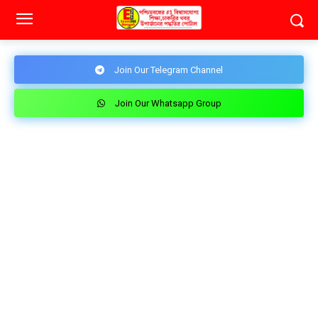
Join Our Telegram Channel
Join Our Whatsapp Group