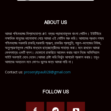
ABOUT US
আমরা পশ্চিমবঙ্গের বিশ্বাসযোগ্য #1 নম্বর পড়াশুনোমূলক বাংলা পোর্টাল। ইউটিউবে
লক্ষাধিক মানুষের ভালোবাসা পেয়ে আমরা এই পোর্টাল শুরু করি। আমাদের প্রধান লক্ষ্য
পশ্চিমবঙ্গের সরকারি চাকরি,সরকারি প্রকল্প, চাকরির প্রস্তুতি, স্কুল-কলেজের নিউজ,
অনুপ্রেরণামূলক পোষ্টের মাধ্যমে ছাত্রছাত্রীদের সাহায্য করা। মনে রাখবেন আমরা
কেবলমাত্র একটি ব্লগ। যেকোনো চাকরিতে আবেদন করার আগে নিজে অফিসিয়াল
সাইট অবশ্যই দেখে নেবেন।আমরা চেষ্টা করি নির্ভুল আপডেট প্রকাশ করার। তবুও
আমাদের অবচেতন মনে কোণও ভুলের জন্য আমরা দায়ি না।
Contact us:
prosenjitpaul028@gmail.com
FOLLOW US