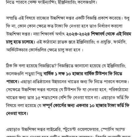
নিতে পারবে সেল্ফ ফাইন্যান্সিং ইঞ্জিনিয়ারিং কলেজগুলি।
সম্প্রতি এই বিষয়ে রাজ্যের উচ্চশিক্ষা দপ্তর একটি বিজ্ঞপ্তি প্রকাশ করেছে। শুধু
ফি না, কোন কোন ক্ষেত্রে কত টাকা ফি নেওয়া হবে তাও নির্ধারণ করলো
উচ্চশিক্ষা দপ্তর। নয়া শিক্ষাবর্ষ অর্থাৎ
২০২৩-২০২৪ শিক্ষাবর্ষ থেকে এই নিয়ম
চালু হতে চলেছে।
এই কাঠামো স্নাতক স্তরে ইঞ্জিনিয়ারিং ও প্রযুক্তি, ফার্মাসি,
আর্কিটেকচার কোর্সগুলির ক্ষেত্রে চালু করা হবে ।
ঠিক কি বলা হয়েছে বিজ্ঞপ্তিতে? বিজ্ঞপ্তিতে জানানো হয়েছে যে ইঞ্জিনিয়ারিং
কলেজগুলি পড়ুয়া পিছু
বার্ষিক ১ লক্ষ ১০ হাজার বার্ষিক টিউশন ফি নিতে
পারবে।
এছাড়া প্রতিষ্ঠানের উন্নয়নের খাতের জন্য ফি নিতে পারবে কলেজ।
সেক্ষেত্রে উচ্চশিক্ষা দপ্তর বলেছে যে টিউশন ফি যা নেওয়া হবে, পরিকাঠামো
খাতের জন্য তার ১৫ শতাংশের বেশি ফি নেওয়া যাবে না। এছাড়াও ভর্তি ফি
বিষয়ে বলা হয়েছে যে
সম্পূর্ণ কোর্সের জন্য একবার ১০ হাজার টাকা ভর্তি ফি
নেওয়া যাবে।
এছাড়াও উচ্চশিক্ষা দপ্তর লাইব্রেরি, স্টুডেন্ট ওয়েলফেয়ার, স্পোর্টস অ্যান্ড