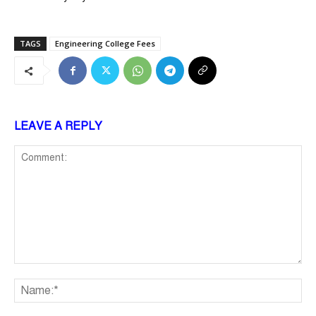
TAGS
Engineering College Fees
LEAVE A REPLY
Comment:
Na