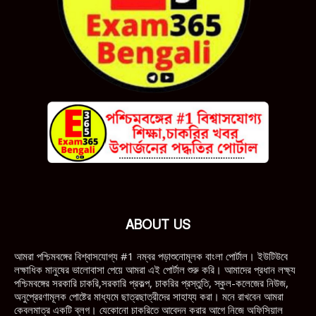
ABOUT US
আমরা পশ্চিমবঙ্গের বিশ্বাসযোগ্য #1 নম্বর পড়াশুনোমূলক বাংলা পোর্টাল। ইউটিউবে
লক্ষাধিক মানুষের ভালোবাসা পেয়ে আমরা এই পোর্টাল শুরু করি। আমাদের প্রধান লক্ষ্য
পশ্চিমবঙ্গের সরকারি চাকরি,সরকারি প্রকল্প, চাকরির প্রস্তুতি, স্কুল-কলেজের নিউজ,
অনুপ্রেরণামূলক পোষ্টের মাধ্যমে ছাত্রছাত্রীদের সাহায্য করা। মনে রাখবেন আমরা
কেবলমাত্র একটি ব্লগ। যেকোনো চাকরিতে আবেদন করার আগে নিজে অফিসিয়াল