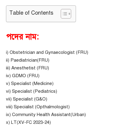
Table of Contents
পদের নাম:
i) Obstetrician and Gynaecologist (FRU)
ii) Paediatrician(FRU)
iii) Anesthetist (FRU)
iv) GDMO (FRU)
v) Specialist (Medicine)
vi) Specialist (Pediatrics)
vii) Specialist (G&O)
viii) Specialist (Opthalmologist)
ix) Community Health Assistant(Urban)
x) LT(XV-FC 2023-24)