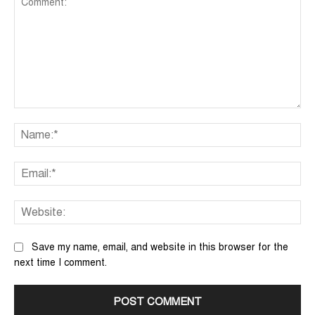
Comment:
Na
Ema
We
Save my name, email, and website in this browser for the
next time I comment.