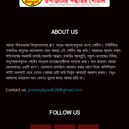
ABOUT US
আমরা পশ্চিমবঙ্গের বিশ্বাসযোগ্য #1 নম্বর পড়াশুনোমূলক বাংলা পোর্টাল। ইউটিউবে
লক্ষাধিক মানুষের ভালোবাসা পেয়ে আমরা এই পোর্টাল শুরু করি। আমাদের প্রধান লক্ষ্য
পশ্চিমবঙ্গের সরকারি চাকরি,সরকারি প্রকল্প, চাকরির প্রস্তুতি, স্কুল-কলেজের নিউজ,
অনুপ্রেরণামূলক পোষ্টের মাধ্যমে ছাত্রছাত্রীদের সাহায্য করা। মনে রাখবেন আমরা
কেবলমাত্র একটি ব্লগ। যেকোনো চাকরিতে আবেদন করার আগে নিজে অফিসিয়াল
সাইট অবশ্যই দেখে নেবেন।আমরা চেষ্টা করি নির্ভুল আপডেট প্রকাশ করার। তবুও
আমাদের অবচেতন মনে কোণও ভুলের জন্য আমরা দায়ি না।
Contact us:
prosenjitpaul028@gmail.com
FOLLOW US