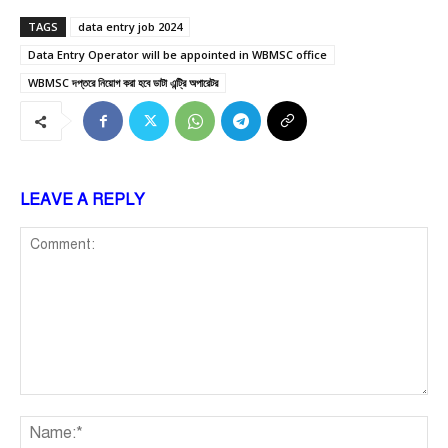
TAGS
data entry job 2024
Data Entry Operator will be appointed in WBMSC office
WBMSC দপ্তরে নিয়োগ করা হবে ডাটা এন্ট্রি অপারেটর
LEAVE A REPLY
Comment:
Na