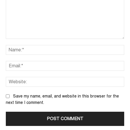
Comment:
Na
Ema
We
Save my name, email, and website in this browser for the
next time I comment.