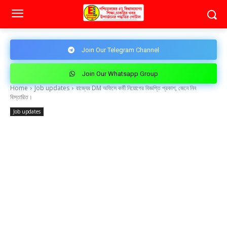
Join Our Telegram Channel
Join Our Whatsapp Group
Home
Job updates
রাজ্যের DM অফিসে কর্মী নিয়োগের বিজ্ঞপ্তি প্রকাশ, জেনে নিন
বিস্তারিত।
Job updates