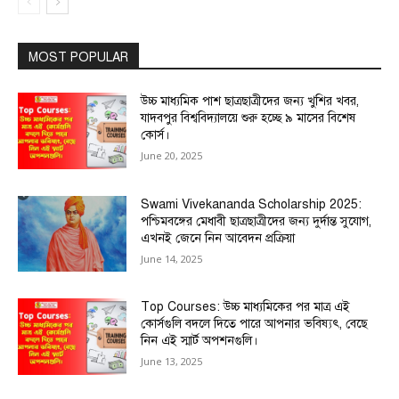
MOST POPULAR
উচ্চ মাধ্যমিক পাশ ছাত্রছাত্রীদের জন্য খুশির খবর,
যাদবপুর বিশ্ববিদ্যালয়ে শুরু হচ্ছে ৯ মাসের বিশেষ
কোর্স।
June 20, 2025
Swami Vivekananda Scholarship 2025:
পশ্চিমবঙ্গের মেধাবী ছাত্রছাত্রীদের জন্য দুর্দান্ত সুযোগ,
এখনই জেনে নিন আবেদন প্রক্রিয়া
June 14, 2025
Top Courses: উচ্চ মাধ্যমিকের পর মাত্র এই
কোর্সগুলি বদলে দিতে পারে আপনার ভবিষ্যৎ, বেছে
নিন এই স্মার্ট অপশনগুলি।
June 13, 2025