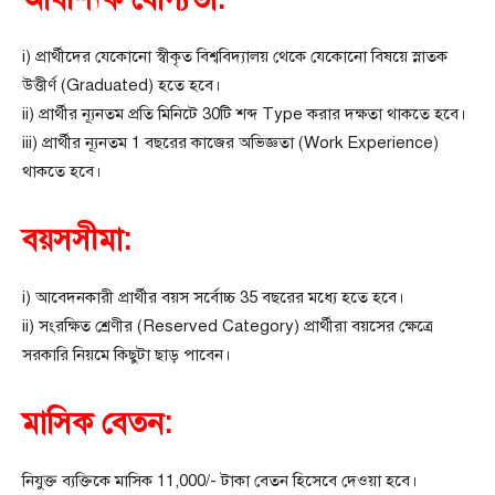
i) প্রার্থীদের যেকোনো স্বীকৃত বিশ্ববিদ্যালয় থেকে যেকোনো বিষয়ে স্নাতক
উত্তীর্ণ (Graduated) হতে হবে।
ii) প্রার্থীর ন্যূনতম প্রতি মিনিটে 30টি শব্দ Type করার দক্ষতা থাকতে হবে।
iii) প্রার্থীর ন্যূনতম 1 বছরের কাজের অভিজ্ঞতা (Work Experience)
থাকতে হবে।
বয়সসীমা:
i) আবেদনকারী প্রার্থীর বয়স সর্বোচ্চ 35 বছরের মধ্যে হতে হবে।
ii) সংরক্ষিত শ্রেণীর (Reserved Category) প্রার্থীরা বয়সের ক্ষেত্রে
সরকারি নিয়মে কিছুটা ছাড় পাবেন।
মাসিক বেতন:
নিযুক্ত ব্যক্তিকে মাসিক 11,000/- টাকা বেতন হিসেবে দেওয়া হবে।