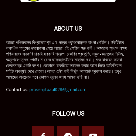
ABOUT US
আমরা পশ্চিমবঙ্গের বিশ্বাসযোগ্য #1 নম্বর পড়াশুনোমূলক বাংলা পোর্টাল। ইউটিউবে
লক্ষাধিক মানুষের ভালোবাসা পেয়ে আমরা এই পোর্টাল শুরু করি। আমাদের প্রধান লক্ষ্য
পশ্চিমবঙ্গের সরকারি চাকরি,সরকারি প্রকল্প, চাকরির প্রস্তুতি, স্কুল-কলেজের নিউজ,
অনুপ্রেরণামূলক পোষ্টের মাধ্যমে ছাত্রছাত্রীদের সাহায্য করা। মনে রাখবেন আমরা
কেবলমাত্র একটি ব্লগ। যেকোনো চাকরিতে আবেদন করার আগে নিজে অফিসিয়াল
সাইট অবশ্যই দেখে নেবেন।আমরা চেষ্টা করি নির্ভুল আপডেট প্রকাশ করার। তবুও
আমাদের অবচেতন মনে কোণও ভুলের জন্য আমরা দায়ি না।
Contact us:
prosenjitpaul028@gmail.com
FOLLOW US