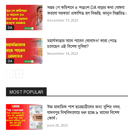
সপ্তম পে কমিশনে ৪ শতাংশ DA বাড়ার কথা ঘোষণা
করলো সরকার! প্রকাশিত হল বিজ্ঞপ্তি, জানুন বিস্তারিত।
December 15, 2023
DA
মহার্ঘভাতার সাথে পাবেন বোনাসও! কারা পেতে
চলেছেন এই বিশেষ সুবিধা?
November 14, 2023
DA
MOST POPULAR
উচ্চ মাধ্যমিক পাশ ছাত্রছাত্রীদের জন্য খুশির খবর,
যাদবপুর বিশ্ববিদ্যালয়ে শুরু হচ্ছে ৯ মাসের বিশেষ
কোর্স।
June 20, 2025