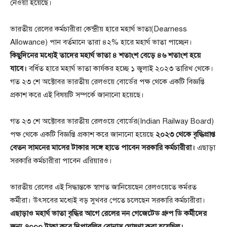
নেওয়া হয়েছে।
ভারতীয় রেলের কর্মচারীরা কেন্দ্রীয় হারে মহার্ঘ ভাতা(Dearness
Allowance) পান বর্তমানে তারা ৪২% হারে মহার্ঘ ভাতা পাচ্ছেন।
কিছুদিনের মধ্যেই তাদের মহার্ঘ ভাতা ৪ শতাংশ বেড়ে ৪৬ শতাংশ হয়ে
যাবে।
বর্ধিত হারে মহার্ঘ ভাতা কার্যকর হচ্ছে ১ জুলাই ২০২৩ তারিখ থেকে।
গত ২৩ শে অক্টোবর ভারতীয় রেলওয়ে বোর্ডের পক্ষ থেকে একটি বিজ্ঞপ্তি
প্রকাশ করে এই বিষয়টি সম্পর্কে জানানো হয়েছে।
গত ২৩ শে অক্টোবর ভারতীয় রেলওয়ে বোর্ডের(Indian Railway Board)
পক্ষ থেকে একটি বিজ্ঞপ্তি প্রকাশ করে জানানো হয়েছে
২০২৩ থেকে বৃদ্ধিপ্রাপ্ত
বেতন সামনের মাসের টাকার সঙ্গে হাতে পাবেন সরকারি কর্মচারীরা।
এছাড়া
সরকারি কর্মচারীরা পাবেন এরিয়ারও।
ভারতীয় রেলের এই সিদ্ধান্তকে স্বাগত জানিয়েছেন রেলওয়েতে কর্মরত
কর্মীরা। উৎসবের মধ্যেই বড় সুখবর পেতে চলেছেন সরকারি কর্মচারীরা।
এছাড়াও মহার্ঘ ভাতা বৃদ্ধির আগে রেলের নন গেজেটেড গ্রুপ ডি কর্মীদের
জন্য ৭০০০ টাকা করে দিপাবলির বোনাস ঘোষণা করা হয়েছিল।