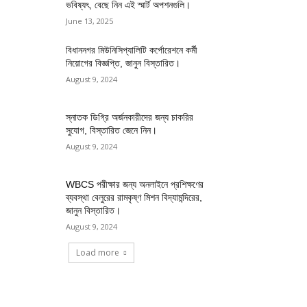
ভবিষ্যৎ, বেছে নিন এই স্মার্ট অপশনগুলি।
June 13, 2025
বিধাননগর মিউনিসিপ্যালিটি কর্পোরেশনে কর্মী
নিয়োগের বিজ্ঞপ্তি, জানুন বিস্তারিত।
August 9, 2024
স্নাতক ডিগ্রি অর্জনকারীদের জন্য চাকরির
সুযোগ, বিস্তারিত জেনে নিন।
August 9, 2024
WBCS পরীক্ষার জন্য অনলাইনে প্রশিক্ষণের
ব্যবস্থা বেলুরের রামকৃষ্ণ মিশন বিদ্যামন্দিরের,
জানুন বিস্তারিত।
August 9, 2024
Load more