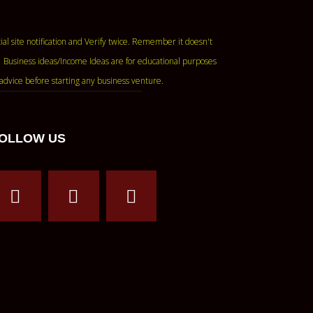
ase read the official site notification and Verify twice. Remember it doesn't
 Business ideas/Income Ideas are for educational purposes
advice before starting any business venture.
OLLOW US