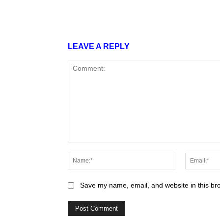
Share
LEAVE A REPLY
Comment:
Name:*
Save my name, email, and website in this br