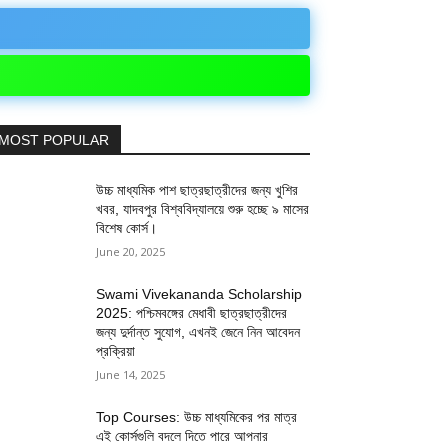
MOST POPULAR
উচ্চ মাধ্যমিক পাশ ছাত্রছাত্রীদের জন্য খুশির
খবর, যাদবপুর বিশ্ববিদ্যালয়ে শুরু হচ্ছে ৯ মাসের
বিশেষ কোর্স।
June 20, 2025
Swami Vivekananda Scholarship
2025: পশ্চিমবঙ্গের মেধাবী ছাত্রছাত্রীদের
জন্য দুর্দান্ত সুযোগ, এখনই জেনে নিন আবেদন
প্রক্রিয়া
June 14, 2025
Top Courses: উচ্চ মাধ্যমিকের পর মাত্র
এই কোর্সগুলি বদলে দিতে পারে আপনার