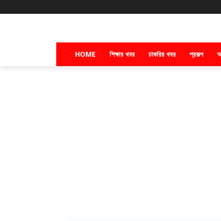
HOME
শিক্ষার খবর
চাকরির খবর
প্রকল্প
অ