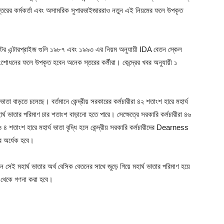
স্তরের কর্মকর্তা এবং অসামরিক সুপারভাইজাররাও নতুন এই নিয়মের ফলে উপকৃত
সেক্টর এন্টারপ্রাইজ গুলি ১৯৮৭ এবং ১৯৯৩ এর নিয়ম অনুযায়ী IDA বেতন স্কেল
ংশোধনের ফলে উপকৃত হবেন অনেক স্তরের কর্মীরা। কেন্দ্রের খবর অনুযায়ী ১
ঘ ভাতা বাড়তে চলেছে। বর্তমানে কেন্দ্রীয় সরকারের কর্মচারীরা ৪২ শতাংশ হারে মহার্ঘ
ঘ ভাতার পরিমাণ চার শতাংশ বাড়ানো হতে পারে। সেক্ষেত্রে সরকারি কর্মচারীরা ৪৬
 শতাংশ হারে মহার্ঘ ভাতা বৃদ্ধি হলে কেন্দ্রীয় সরকারি কর্মচারীদের Dearness
 অর্ধেক হবে।
েই মহার্ঘ ভাতার অর্থ বেসিক বেতনের সাথে জুড়ে গিয়ে মহার্ঘ ভাতার পরিমাণ হয়ে
% থেকে গণনা করা হবে।