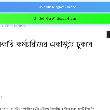
Join Our Telegram Channel
Join Our Whatsapp Group
ুকবে বেশি টাকা, জানুন বিশদে।
কারি কর্মচারীদের একাউন্টে ঢুকবে
র পক্ষ থেকে সেন্ট্রাল পাবলিক সেক্টর এন্টারপ্রাইজগুলির কর্মীদের জন্য একটি বিজ্ঞপ্তি