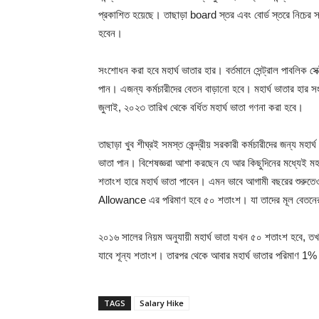
প্রকাশিত হয়েছে। তাছাড়া board স্তর এবং বোর্ড স্তরে নিচের 
হবেন।
সংশোধন করা হবে মহার্ঘ ভাতার হার। বর্তমানে সেন্ট্রাল পাবলিক 
পান। এজন্য কর্মচারীদের বেতন বাড়ানো হবে। মহার্ঘ ভাতার হার স
জুলাই, ২০২৩ তারিখ থেকে বর্ধিত মহার্ঘ ভাতা গণনা করা হবে।
তাছাড়া খুব শীঘ্রই সমস্ত কেন্দ্রীয় সরকারী কর্মচারীদের জন্য মহার্
ভাতা পান। বিশেষজ্ঞরা আশা করছেন যে আর কিছুদিনের মধ্যেই মহার্
শতাংশ হারে মহার্ঘ ভাতা পাবেন। এমন ভাবে আগামী বছরের শুরুতেও ৪
Allowance এর পরিমাণ হবে ৫০ শতাংশ। যা তাদের মূল বেতনের
২০১৬ সালের নিয়ম অনুযায়ী মহার্ঘ ভাতা যখন ৫০ শতাংশ হবে, তখন স
যাবে শূন্য শতাংশ। তারপর থেকে আবার মহার্ঘ ভাতার পরিমাণ 1
TAGS
Salary Hike