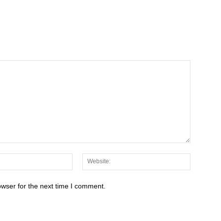
Email:*
Website:
owser for the next time I comment.