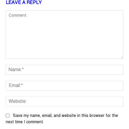
LEAVE A REPLY
Comment:
Na
Ema
We
Save my name, email, and website in this browser for the
next time I comment.