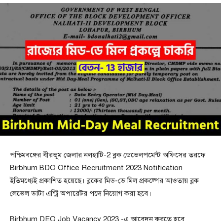
পশ্চিমবঙ্গের বীরভূম জেলার নলহাটি-2 ব্লক ডেভেলপমেন্ট অফিসের তরফে
Birbhum BDO Office Recruitment 2023 Notification
ইতিমধ্যেই প্রকাশিত হয়েছে। ব্লকের মিড-ডে মিল প্রকল্পের আওতায় ব্লক
লেভেল ডাটা এন্ট্রি অপারেটর পদে নিয়োগ করা হবে।
Birbhum DEO Job Vacancy 2023 -এ আবেদন করতে হবে