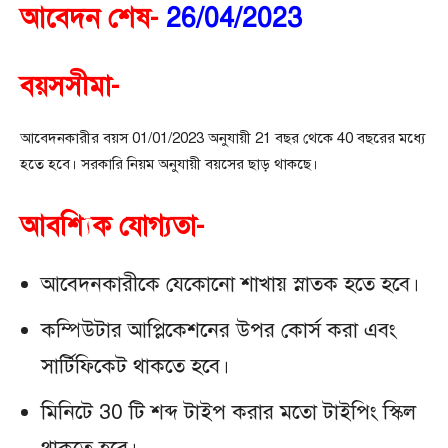
আবেদন শেষ-
26/04/2023
বয়সসীমা-
আবেদনকারীর বয়স 01/01/2023 অনুযায়ী 21 বছর থেকে 40 বছরের মধ্যে
হতে হবে। সরকারি নিয়ম অনুযায়ী বয়সের ছাড় থাকছে।
আবশ্যিক যোগ্যতা-
আবেদনকারীকে যেকোনো শাখায় স্নাতক হতে হবে।
কম্পিউটার আপ্লিকেশনের উপর কোর্স করা এবং
সার্টিফিকেট থাকতে হবে।
মিনিটে 30 টি শব্দ টাইপ করার মতো টাইপিং স্কিল