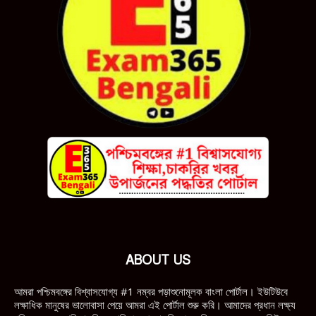
ABOUT US
আমরা পশ্চিমবঙ্গের বিশ্বাসযোগ্য #1 নম্বর পড়াশুনোমূলক বাংলা পোর্টাল। ইউটিউবে
লক্ষাধিক মানুষের ভালোবাসা পেয়ে আমরা এই পোর্টাল শুরু করি। আমাদের প্রধান লক্ষ্য